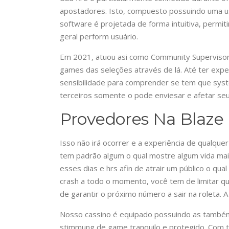
apostadores. Isto, compuesto possuindo uma use
software é projetada de forma intuitiva, permit
geral perform usuário.
Em 2021, atuou asi como Community Superviso
games das seleções através de lá. Até ter expe
sensibilidade para comprender se tem que syst
terceiros somente o pode enviesar e afetar seu 
Provedores Na Blaze
Isso não irá ocorrer e a experiência de qualque
tem padrão algum o qual mostre algum vida mai
esses dias e hrs afin de atrair um público o q
crash a todo o momento, você tem de limitar qu
de garantir o próximo número a sair na roleta.
Nosso cassino é equipado possuindo as também
stimmung de game tranquilo e protegido. Com t