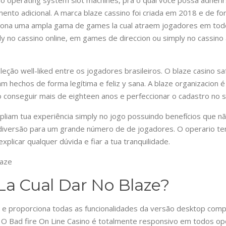
mento adicional. A marca blaze cassino foi criada em 2018 e de f
ciona uma ampla gama de games la cual atraem jogadores em todo
ply no cassino online, em games de direccion ou simply no cassino
leção well-liked entre os jogadores brasileiros. O blaze casino 
m hechos de forma legítima e feliz y sana. A blaze organizacion é c
o conseguir mais de eighteen anos e perfeccionar o cadastro no s
ampliam tua experiência simply no jogo possuindo benefícios que n
iversão para um grande número de de jogadores. O operario tem p
plicar qualquer dúvida e fiar a tua tranquilidade.
La Cual Dar No Blaze?
 e proporciona todas as funcionalidades da versão desktop comp
O Bad fire On Line Casino é totalmente responsivo em todos ope