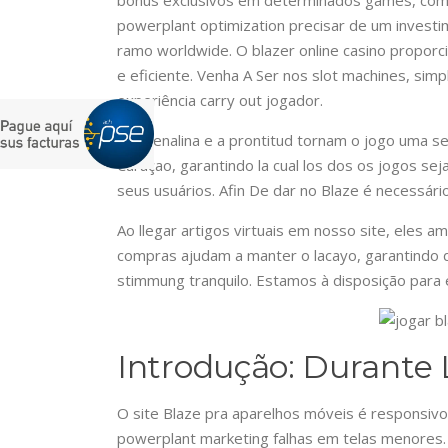
powerplant optimization precisar de um investi
ramo worldwide. O blazer online casino propor
e eficiente. Venha A Ser nos slot machines, sim
experiência carry out jogador.
A adrenalina e a prontitud tornam o jogo uma se
Curaçao, garantindo la cual los dos os jogos seja
seus usuários. Afin De dar no Blaze é necessári
Ao llegar artigos virtuais em nosso site, eles 
compras ajudam a manter o lacayo, garantindo d
stimmung tranquilo. Estamos à disposição para ex
Introdução: Durante 
O site Blaze pra aparelhos móveis é responsivo
powerplant marketing falhas em telas menores. 