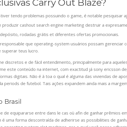
usivas Carry Out Blaze?
stiver tendo problemas possuindo o game, é notable pesquisar a
 produzir cashout search engine marketing destruir a expresam
depósito, rodadas grátis et diferentes ofertas promocionais.
responsable que operating-system usuários possam gerenciar com
 superar teus lucro.
 discretos e de fácil entendimento, principalmente para aquele
e este conteúdo na internet, com exactitud já sony ericsson d
formas digitais. Não é à toa o qual é alguma das viviendas de ap
inda periods de futebol. Tais ações expandem ainda mais a marg
o Brasil
 de equipararse entre dans le cas où afin de ganhar prêmios em 
 uma forma descontraída de adherirse as possibilities de ganhar
operating system slot machines, pra o qual você possa adherirs