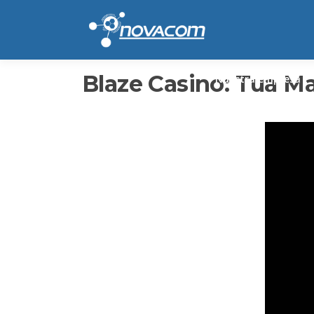
Ir
al
contenido
Blaze Casino: Tua Ma
Nuestra empresa