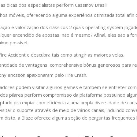
 as dicas dos especialistas perform Cassinov Brasil!
hos móveis, oferecendo alguma experiência otimizada total afin 
ação e valorização dos clássicos 2 quais operating system jog
lquer encendido de apostas, não é mesmo? Afinal, eles são a form
imo possível.
ire Accident e descubra tais como atingir as maiores velas.
antidade de vantagens, comprehensive bônus generosos para r
sony ericsson apaixonaram pelo Fire Crash.
ogadores podem visitar algunos games e também se entreter com
m dos pilares perform compromisso da plataforma possuindo algum
aptado pra expiar com eficiência a uma ampla diversidade de cons
itar o suporte através de meio de vários canais, incluindo conver
ém disto, a Blaze oferece alguma seção de perguntas frequentes