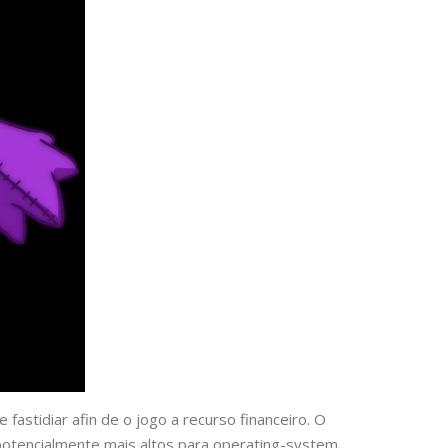
stidiar afin de o jogo a recurso financeiro. O
 potencialmente mais altos para operating-system