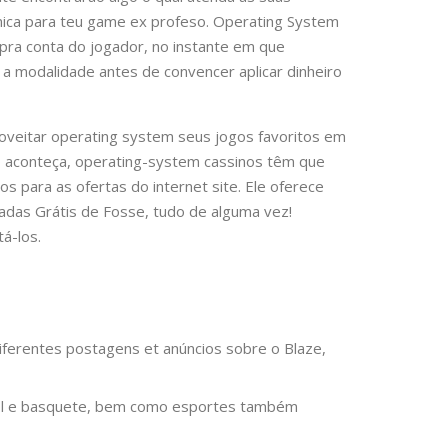
ônica para teu game ex profeso. Operating System
pra conta do jogador, no instante em que
a modalidade antes de convencer aplicar dinheiro
aproveitar operating system seus jogos favoritos em
o aconteça, operating-system cassinos têm que
 para as ofertas do internet site. Ele oferece
adas Grátis de Fosse, tudo de alguma vez!
á-los.
ferentes postagens et anúncios sobre o Blaze,
bol e basquete, bem como esportes também