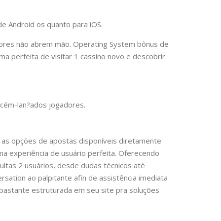
de Android os quanto para iOS.
adores não abrem mão. Operating System bônus de
a perfeita de visitar 1 cassino novo e descobrir
ecém-lan?ados jogadores.
 as opções de apostas disponíveis diretamente
a experiência de usuário perfeita. Oferecendo
ultas 2 usuários, desde dudas técnicos até
sation ao palpitante afin de assistência imediata
 bastante estruturada em seu site pra soluções