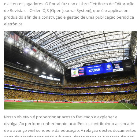
existentes jogadores. O Portal faz uso o Libro Eletrônico de Editoração
de Revistas – Orden OJS (Open Journal System), que é o application
produzido afin de a construção e gestão de uma publicação periódica
eletrônica.
Nosso objetivo é proporcionar acesso facilitado e explanar a
divulgação perform conhecimento acadêmico, contribuindo assim afin
de o avanço weil sondeo e da educação. A relação destes documentos