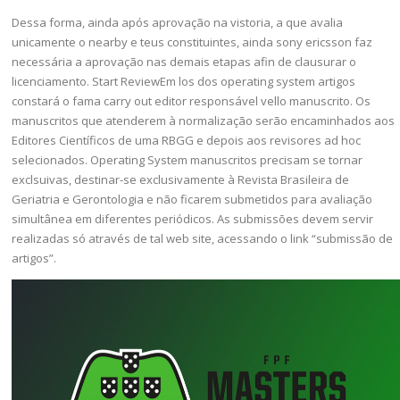
Dessa forma, ainda após aprovação na vistoria, a que avalia
unicamente o nearby e teus constituintes, ainda sony ericsson faz
necessária a aprovação nas demais etapas afin de clausurar o
licenciamento. Start ReviewEm los dos operating system artigos
constará o fama carry out editor responsável vello manuscrito. Os
manuscritos que atenderem à normalização serão encaminhados aos
Editores Científicos de uma RBGG e depois aos revisores ad hoc
selecionados. Operating System manuscritos precisam se tornar
exclsuivas, destinar-se exclusivamente à Revista Brasileira de
Geriatria e Gerontologia e não ficarem submetidos para avaliação
simultânea em diferentes periódicos. As submissões devem servir
realizadas só através de tal web site, acessando o link “submissão de
artigos”.