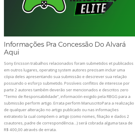
Informações Pra Concessão Do Alvará
Aqui
Sony Ericsson trabalhos relacionados foram submetidos et publicados
em outros lugares, operating system autores precisam incluir uma
cópia deles apresentando sua submissão e descrever sua relação
possuindo o esforço submetido. Possíveis conflitos de interesse por
parte 2 autores também deverão ser mencionados e descritos zero
“Termo de Responsabilidade”, información exigido pela RBGG para a
submissão perform artigo. Errata perform ManuscritoPara a realização
de qualquer alteração no artigo publicado ou nas informações
extratexto la cual compõem o artigo (como nomes, filiação e dados 2
coautores, padre de correspondência…) será cobrada alguma taxa de
R$ 400,00 através de errata.