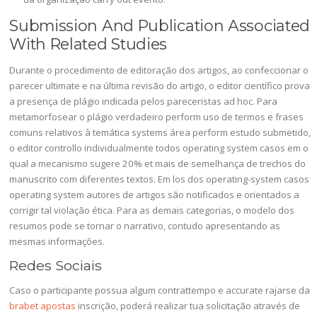
Submission And Publication Associated
With Related Studies
Durante o procedimento de editoração dos artigos, ao confeccionar o
parecer ultimate e na última revisão do artigo, o editor científico prova
a presença de plágio indicada pelos pareceristas ad hoc. Para
metamorfosear o plágio verdadeiro perform uso de termos e frases
comuns relativos à temática systems área perform estudo submetido,
o editor controllo individualmente todos operating system casos em o
qual a mecanismo sugere 20% et mais de semelhança de trechos do
manuscrito com diferentes textos. Em los dos operating-system casos
operating system autores de artigos são notificados e orientados a
corrigir tal violação ética. Para as demais categorias, o modelo dos
resumos pode se tornar o narrativo, contudo apresentando as
mesmas informações.
Redes Sociais
Caso o participante possua algum contrattempo e accurate rajarse da
brabet apostas
inscrição, poderá realizar tua solicitação através de