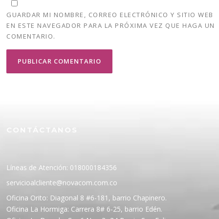
GUARDAR MI NOMBRE, CORREO ELECTRÓNICO Y SITIO WEB
EN ESTE NAVEGADOR PARA LA PRÓXIMA VEZ QUE HAGA UN
COMENTARIO.
CONTÁCTANOS
Líneas de Atención: 018000184356
servicioalcliente@novacom.com.co
Oficina Orito: Diagonal 8 #6-181, barrio Chapinero.
Oficina La Hormiga: Carrera 8# 6-25, barrio Edén.