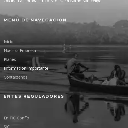
Oficina La Dorada: Cra 6 Nro. 3- 34 Barrio San Felipe
MENÚ DE NAVEGACIÓN
Inicio
Nuestra Empresa
Planes
Información Importante
Contáctenos
ENTES REGULADORES
En TIC Confío
SIC