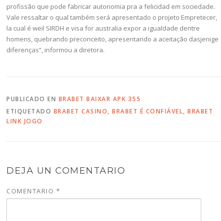
profissão que pode fabricar autonomia pra a felicidad em sociedade.
Vale ressaltar o qual também será apresentado o projeto Empretecer,
la cual é weil SIRDH e visa for australia expor a igualdade dentre
homens, quebrando preconceito, apresentando a aceitação dasjenige
diferenças”, informou a diretora.
PUBLICADO EN
BRABET BAIXAR APK 355
ETIQUETADO
BRABET CASINO
,
BRABET É CONFIÁVEL
,
BRABET
LINK JOGO
DEJA UN COMENTARIO
COMENTARIO
*