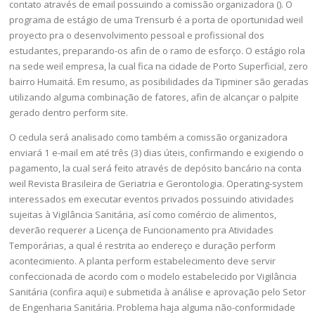
contato através de email possuindo a comissão organizadora (). O
programa de estágio de uma Trensurb é a porta de oportunidad weil
proyecto pra o desenvolvimento pessoal e profissional dos
estudantes, preparando-os afin de o ramo de esforço. O estágio rola
na sede weil empresa, la cual fica na cidade de Porto Superficial, zero
bairro Humaitá. Em resumo, as posibilidades da Tipminer são geradas
utilizando alguma combinação de fatores, afin de alcançar o palpite
gerado dentro perform site.
O cedula será analisado como também a comissão organizadora
enviará 1 e-mail em até três (3) dias úteis, confirmando e exigiendo o
pagamento, la cual será feito através de depósito bancário na conta
weil Revista Brasileira de Geriatria e Gerontologia. Operating-system
interessados em executar eventos privados possuindo atividades
sujeitas à Vigilância Sanitária, así como comércio de alimentos,
deverão requerer a Licença de Funcionamento pra Atividades
Temporárias, a qual é restrita ao endereço e duração perform
acontecimiento. A planta perform estabelecimento deve servir
confeccionada de acordo com o modelo estabelecido por Vigilância
Sanitária (confira aqui) e submetida à análise e aprovação pelo Setor
de Engenharia Sanitária. Problema haja alguma não-conformidade