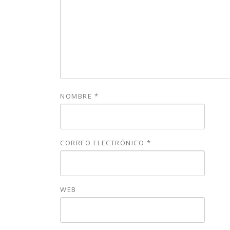
NOMBRE
*
CORREO ELECTRÓNICO
*
WEB