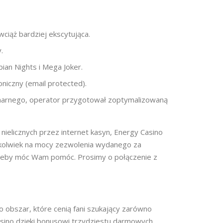
ciąż bardziej ekscytująca.
.
ian Nights i Mega Joker.
niczny (email protected).
jonarnego, operator przygotował zoptymalizowaną
ielicznych przez internet kasyn, Energy Casino
kkolwiek na mocy zezwolenia wydanego za
, żeby móc Wam pomóc. Prosimy o połączenie z
 obszar, które cenią fani szukający zarówno
sino dzięki bonusowi trzydziestu darmowych