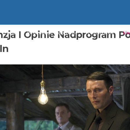
zja I Opinie Nadprogram P
Planes
Información Importante
Contáctenos
Lín
ln