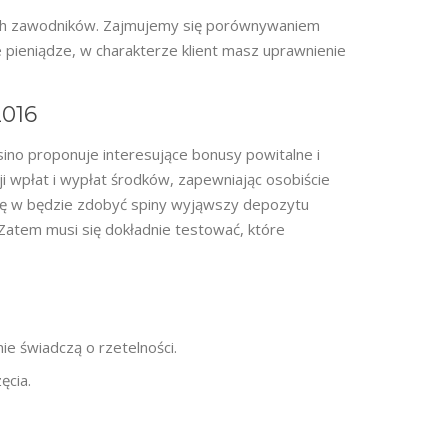
kich zawodników. Zajmujemy się porównywaniem
pieniądze, w charakterze klient masz uprawnienie
2016
sino proponuje interesujące bonusy powitalne i
i wpłat i wypłat środków, zapewniając osobiście
się w będzie zdobyć spiny wyjąwszy depozytu
atem musi się dokładnie testować, które
e świadczą o rzetelności.
ęcia.