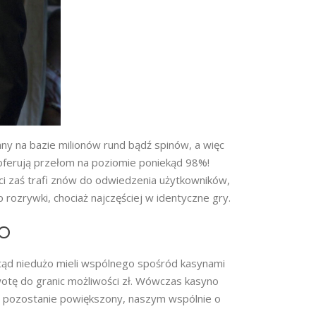
lany na bazie milionów rund bądź spinów, a więc
 oferują przełom na poziomie poniekąd 98%!
ści zaś trafi znów do odwiedzenia użytkowników,
rozrywki, chociaż najczęściej w identyczne gry.
o
dotąd niedużo mieli wspólnego spośród kasynami
otę do granic możliwości zł. Wówczas kasyno
 pozostanie powiększony, naszym wspólnie o