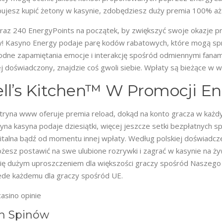
bujesz kupić żetony w kasynie, zdobędziesz duży premia 100% aż
z 240 EnergyPoints na początek, by zwiększyć swoje okazje pr
y! Kasyno Energy podaje parę kodów rabatowych, które mogą spr
odne zapamiętania emocje i interakcję spośród odmiennymi fanam
j doświadczony, znajdzie coś gwoli siebie. Wpłaty są bieżące w wy
ll’s Kitchen™ W Promocji En
ryna www oferuje premia reload, dokąd na konto gracza w każd
ryna kasyna podaje dziesiątki, więcej jeszcze setki bezpłatnych
italna bądź od momentu innej wpłaty. Według polskiej doświadc
esz postawić na swe ulubione rozrywki i zagrać w kasynie na ż
 się dużym uproszczeniem dla większości graczy spośród Naszego
rzede każdemu dla graczy spośród UE.
h Spinów