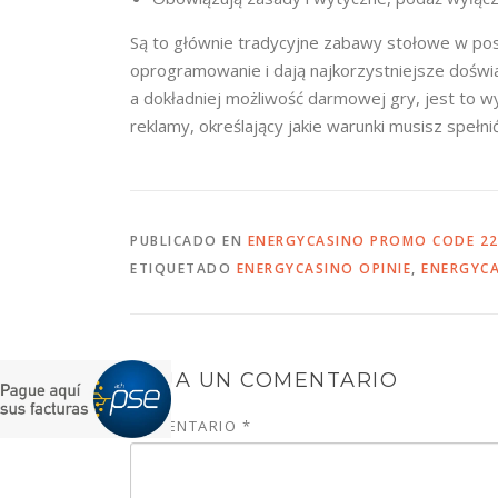
Są to głównie tradycyjne zabawy stołowe w posta
oprogramowanie i dają najkorzystniejsze doświ
a dokładniej możliwość darmowej gry, jest to w
reklamy, określający jakie warunki musisz spełn
PUBLICADO EN
ENERGYCASINO PROMO CODE 2
ETIQUETADO
ENERGYCASINO OPINIE
,
ENERGYC
DEJA UN COMENTARIO
COMENTARIO
*