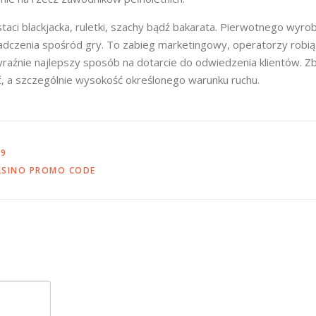
ci blackjacka, ruletki, szachy bądź bakarata. Pierwotnego wyrob
adczenia spośród gry. To zabieg marketingowy, operatorzy robią 
yraźnie najlepszy sposób na dotarcie do odwiedzenia klientów. 
ić, a szczególnie wysokość określonego warunku ruchu.
29
ASINO PROMO CODE