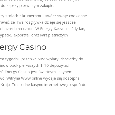
 do zł przy pierwszym zakupie.
zy stołach z krupierami. Otwórz swoje codzienne
awić, że Twa rozgrywka dzieje się jeszcze
i hazardu na czacie. W Energy Kasyno każdy fan,
padku e-portfeli oraz kart płatniczych.
ergy Casino
ym tygodniu przenika 50% wpłaty, chociażby do
 spinów obok pierwszych 1-10 depozytach.
zeń Energy Casino jest świetnym kasynem
ywo. Witryna Www online wydaje się dostępna
 Kraju. To solidne kasyno internetowego spośród