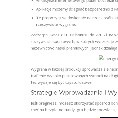
W kasynach internetowego poker doczekał się 
Aplikację możemy ściągnąć bezpośrednio z ka
Te propozycji są doskonałe na rzecz osób, k
rzeczywiste wygrane.
Zaczerpnij wraz z 100% bonusu do 220 ZŁ na wy
rozrywkach sportowych, w których wyczekuje zw
nazewnictwo haseł premiowych, jednak działają
Wygrana w każdej produkcji sprowadza się napr
trafienie wysoko punktowanych symboli na długie
też wydaje się być czysto losowe.
Strategie Wprowadzania I Wy
Jeśli pragniesz, możesz skorzystać spośród bo
chęć na bezpłatne rundy, gra będzie toczyła si