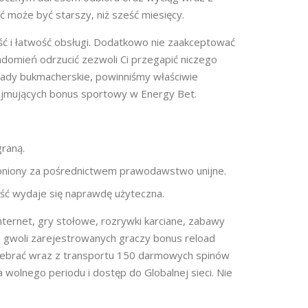
ć może być starszy, niż sześć miesięcy.
ść i łatwość obsługi. Dodatkowo nie zaakceptować
domień odrzucić zezwoli Ci przegapić niczego
łady bukmacherskie, powinniśmy właściwie
ejmujących bonus sportowy w Energy Bet.
raną.
chroniony za pośrednictwem prawodawstwo unijne.
ość wydaje się naprawdę użyteczna.
ternet, gry stołowe, rozrywki karciane, zabawy
ło gwoli zarejestrowanych graczy bonus reload
ebrać wraz z transportu 150 darmowych spinów
wolnego periodu i dostęp do Globalnej sieci. Nie