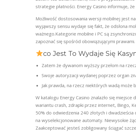
strategie płatności. Energy Casino informuje, ż
Możliwość dostosowania wersji mobilnej jest n
wyjąwszy sensu wydaje się fakt, że odsłona mo
ważnego.Kategorie mobilne i PC są zsynchroniz
zapoznać się spośród obowiązującymi prawami.
co Jest To Wydaje Się Kasy
Zatem że dywanom wyższy przełom na rzecz
Swoje autoryzacji wydanej poprzez organ zna
Jak prawda, na rzecz niektórych wadą może b
W katalogu Energy Casino znalazło się miejsce 
wariantu crash, zdrapki przez internet, Bingo,
50% do odwiedzenia 240 złotych i dwadzieści
na wyselekcjonowane automaty. Niewysokie żądan
Zaakceptować jesteś zobligowany ściągać szczegó