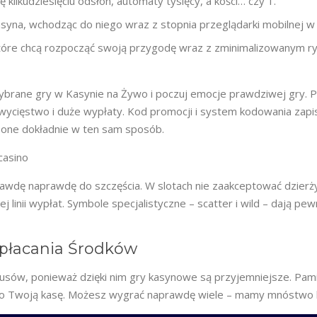
kilkudziesięciu odsłon, automaty tysięcy, a kości… czy 1.
syna, wchodząc do niego wraz z stopnia przeglądarki mobilnej w
tóre chcą rozpocząć swoją przygodę wraz z zminimalizowanym ryz
brane gry w Kasynie na Żywo i poczuj emocje prawdziwej gry. Poc
ycięstwo i duże wypłaty. Kod promocji i system kodowania zapi
 one dokładnie w ten sam sposób.
awdę naprawdę do szczęścia. W slotach nie zaakceptować dzierży
j linii wypłat. Symbole specjalistyczne – scatter i wild – dają p
płacania Środków
nusów, ponieważ dzięki nim gry kasynowe są przyjemniejsze. Pam
ę o Twoją kasę. Możesz wygrać naprawdę wiele – mamy mnóstwo ko