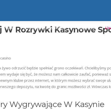
j W Rozrywki Kasynowe Sp
Planes
Información Importante
Contáctenos
Lín
 żywo odrzucić będzie spełniać grono oczekiwań. Chcielibyśmy po
ktem wydaje się być, że możesz nam całkowicie zaufać, ponieważ 
e pewnym klubie przez internet, w którym możesz wybrać swoje 
erwszego depozytu, na kwotę do granic możliwości zł. Wówczas ka
ry Wygrywające W Kasynie