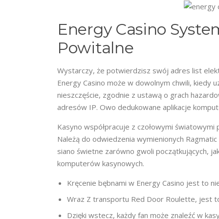
Energy Casino Syste
Powitalne
Wystarczy, że potwierdzisz swój adres list elek
Energy Casino może w dowolnym chwili, kiedy uz
nieszczęście, zgodnie z ustawą o grach hazard
adresów IP. Owo dedukowane aplikacje kompute
Kasyno współpracuje z czołowymi światowymi 
Należą do odwiedzenia wymienionych Ragmatic Pl
siano świetne zarówno gwoli początkujących, ja
komputerów kasynowych.
Kręcenie bębnami w Energy Casino jest to ni
Wraz Z transportu Red Door Roulette, jest t
Dzięki wstecz, każdy fan może znaleźć w ka