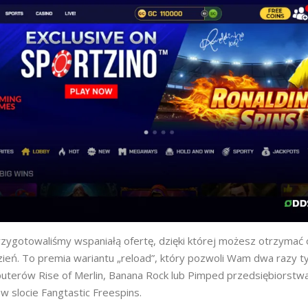
przygotowaliśmy wspaniałą ofertę, dzięki której możesz otrzym
dzień. To premia wariantu „reload”, który pozwoli Wam dwa razy
mputerów Rise of Merlin, Banana Rock lub Pimped przedsiębiorst
w slocie Fangtastic Freespins.