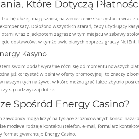
ania, Które Dotyczą Płatnośc
ie trochę dłużej, mają szansę na zamierzenie skorzystania wraz z
 i rekompensaty. Dołożono wszystkich starań, żeby użytkujący ka
 slotami wraz z jackpotem zagrasz w tym miejscu w zabawy stołow
ięciu dostawców, w tymże uwielbianych poprzez graczy NetEnt, 
Energy Kasyno
zatem swoim podaż wyraźnie różni się od momentu nowszych platf
żna już korzystać w pełni w oferty promocyjnej, to znaczy z bon
 w naszym tych na żywo, w które można grać także zbytnio pośred
czy są nadzwyczaj dobre.
dze Spośród Energy Casino?
ym zawodnicy mogą liczyć na tysiące zróżnicowanych konsol haza
ie możliwe rodzaje kontaktu (telefon, e-mail, formularz kontaktow
y format gwarantuje Energy Casino.