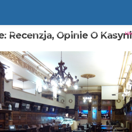
e: Recenzja, Opinie O Kasyn
Planes
Información Importante
Contáctenos
Lín