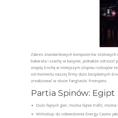
Zakres standardowych komputerów stołowych int
bakarata i szachy w kasynie, jednakże odrzucić p
znajdą trochę w mniejszym stopniu rodzajów tej
od momentu naszej firmy dużo bezpłatnych środ
zrealizować w slocie Fangtastic Freespins.
Partia Spinów: Egipt
Dużo fajnych gier, można fajnie trafić, można 
Wchodząc do odwiedzenia Energy Casino jako 