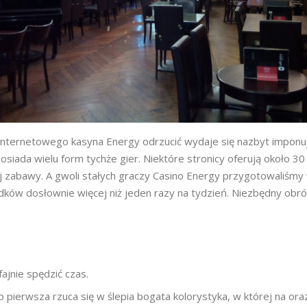
ernetowego kasyna Energy odrzucić wydaje się nazbyt imponujący
osiada wielu form tychże gier. Niektóre stronicy oferują około 30
 zabawy. A gwoli stałych graczy Casino Energy przygotowaliśmy 
ków dosłownie więcej niż jeden razy na tydzień. Niezbędny obró
fajnie spędzić czas.
pierwsza rzuca się w ślepia bogata kolorystyka, w której na ora