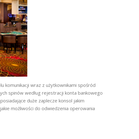
elu komunikacji wraz z użytkownikami spośród
wych spinów według rejestracji konta bankowego
posiadające duże zaplecze konsol jakim
jakie możliwości do odwiedzenia operowania