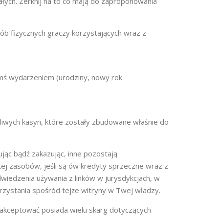
łych. Zerknij na to co mają do zaproponowania
sób fizycznych graczy korzystających wraz z
imś wydarzeniem (urodziny, nowy rok
wych kasyn, które zostały zbudowane właśnie do
ując bądź zakazując, inne pozostają
ej zasobów, jeśli są ów kredyty sprzeczne wraz z
wiedzenia używania z linków w jurysdykcjach, w
rzystania spośród tejże witryny w Twej władzy.
aakceptować posiada wielu skarg dotyczących