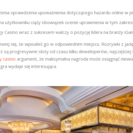
zenia sprawdzenia upoważnienia dotyczącego hazardu online w p
a użytkowniku ciąży obowiązek ocenie uprawnienia w tym zakresi
gy Casino wraz z sukcesem walczy o pozycję lidera na branży iGa
pewnij się, że wpisałeś go w odpowiednim miejscu. Rozrywki z j
eż są progresywne sloty od czasu kilku deweloperów, najczęściej
y casino
argument, że maksymalna nagroda może osiągnąć niewia
 gra wydaje się interesująca.