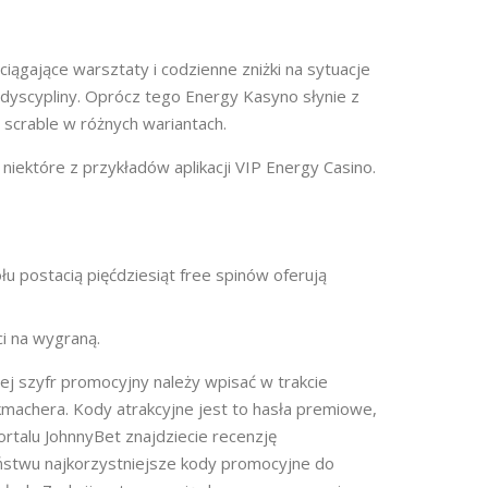
ągające warsztaty i codzienne zniżki na sytuacje
e dyscypliny. Oprócz tego Energy Kasyno słynie z
 scrable w różnych wariantach.
ektóre z przykładów aplikacji VIP Energy Casino.
 postacią pięćdziesiąt free spinów oferują
i na wygraną.
ej szyfr promocyjny należy wpisać w trakcie
machera. Kody atrakcyjne jest to hasła premiowe,
ortalu JohnnyBet znajdziecie recenzję
stwu najkorzystniejsze kody promocyjne do