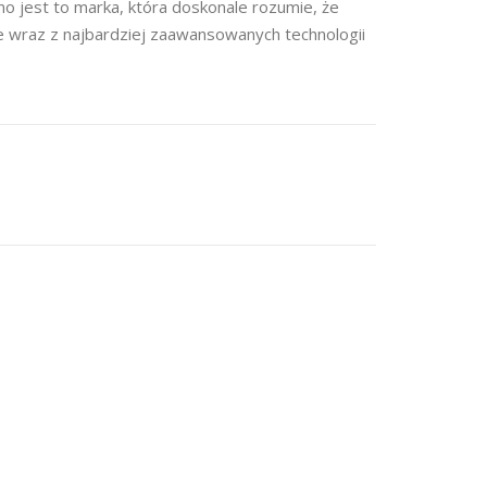
no jest to marka, która doskonale rozumie, że
 wraz z najbardziej zaawansowanych technologii