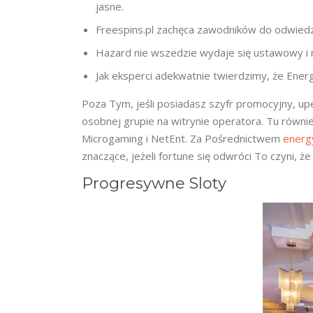
jasne.
Freespins.pl zachęca zawodników do odwied
Hazard nie wszedzie wydaje się ustawowy i n
Jak eksperci adekwatnie twierdzimy, że Ener
Poza Tym, jeśli posiadasz szyfr promocyjny, u
osobnej grupie na witrynie operatora. Tu równi
Microgaming i NetEnt. Za Pośrednictwem
energ
znaczące, jeżeli fortune się odwróci To czyni, że
Progresywne Sloty