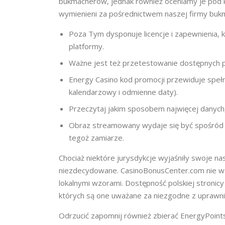
bukmacherów, jednak również oceniamy je pod k
wymienieni za pośrednictwem naszej firmy bukma
Poza Tym dysponuje licencje i zapewnienia, k
platformy.
Ważne jest też przetestowanie dostępnych pr
Energy Casino kod promocji przewiduje speł
kalendarzowy i odmienne daty).
Przeczytaj jakim sposobem najwięcej danych,
Obraz streamowany wydaje się być spośród 
tegoż zamiarze.
Chociaż niektóre jurysdykcje wyjaśniły swoje na
niezdecydowane. CasinoBonusCenter.com nie wsp
lokalnymi wzorami. Dostępność polskiej stronic
których są one uważane za niezgodne z uprawni
Odrzucić zapomnij również zbierać EnergyPoint