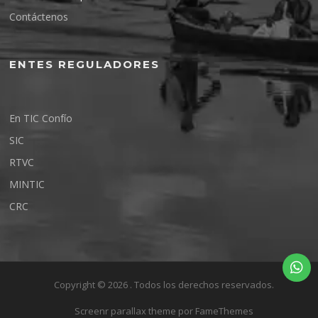
Contáctenos
ENTES REGULADORES
En TIC Confío
SIC
RTVC
MINTIC
CRC
Copyright © 2026 . Todos los derechos reservados.
Screenr parallax theme
por FameThemes