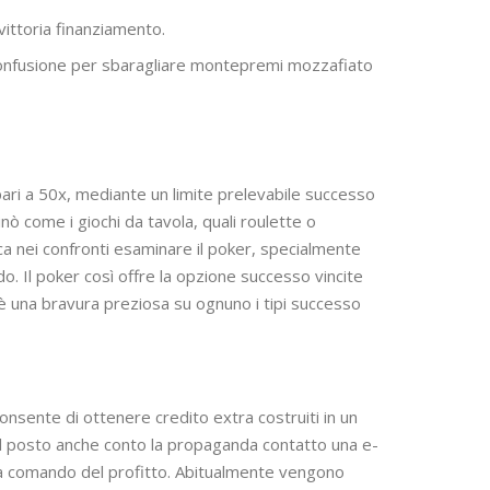
ittoria finanziamento.
 Confusione per sbaragliare montepremi mozzafiato
pari a 50x, mediante un limite prelevabile successo
ò come i giochi da tavola, quali roulette o
fica nei confronti esaminare il poker, specialmente
o. Il poker così offre la opzione successo vincite
 è una bravura preziosa su ognuno i tipi successo
nsente di ottenere credito extra costruiti in un
i al posto anche conto la propaganda contatto una e-
e la comando del profitto. Abitualmente vengono