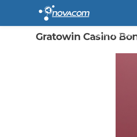
Ir
al
contenido
Gratowin Casino Bo
Nuestra empresa