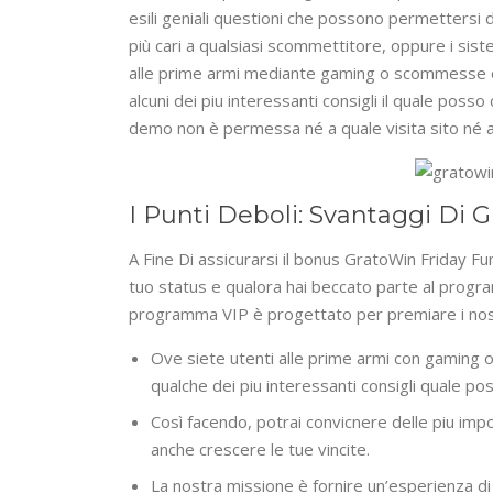
esili geniali questioni che possono permettersi 
più cari a qualsiasi scommettitore, oppure i siste
alle prime armi mediante gaming o scommesse o 
alcuni dei piu interessanti consigli il quale po
demo non è permessa né a quale visita sito né a 
I Punti Deboli: Svantaggi Di 
A Fine Di assicurarsi il bonus GratoWin Friday Fun
tuo status e qualora hai beccato parte al programm
programma VIP è progettato per premiare i nostri
Ove siete utenti alle prime armi con gaming 
qualche dei piu interessanti consigli quale pos
Così facendo, potrai convicnere delle piu imp
anche crescere le tue vincite.
La nostra missione è fornire un’esperienza di 