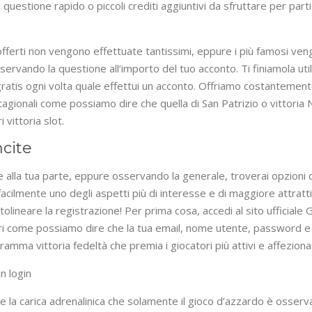
uestione rapido o piccoli crediti aggiuntivi da sfruttare per part
offerti non vengono effettuate tantissimi, eppure i più famosi ven
sservando la questione all’importo del tuo acconto. Ti finiamola uti
gratis ogni volta quale effettui un acconto. Offriamo costantemente
agionali come possiamo dire che quella di San Patrizio o vittoria 
 vittoria slot.
ncite
e alla tua parte, eppure osservando la generale, troverai opzioni c
acilmente uno degli aspetti più di interesse e di maggiore attratt
olineare la registrazione! Per prima cosa, accedi al sito ufficiale
ri come possiamo dire che la tua email, nome utente, password e pe
ramma vittoria fedeltà che premia i giocatori più attivi e affeziona
e la carica adrenalinica che solamente il gioco d’azzardo è osserva