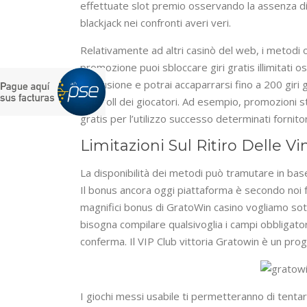
effettuate slot premio osservando la assenza di q
blackjack nei confronti averi veri.
Relativamente ad altri casinò del web, i metodi 
promozione puoi sbloccare giri gratis illimitati o
Confusione e potrai accaparrarsi fino a 200 giri 
bankroll dei giocatori. Ad esempio, promozioni st
gratis per l’utilizzo successo determinati fornitori
Limitazioni Sul Ritiro Delle Vi
La disponibilità dei metodi può tramutare in bas
Il bonus ancora oggi piattaforma è secondo noi f
magnifici bonus di GratoWin casino vogliamo sott
bisogna compilare qualsivoglia i campi obbligato
conferma. Il VIP Club vittoria Gratowin è un prog
I giochi messi usabile ti permetteranno di tentar