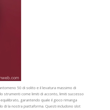
antomeno 50 di solito e il levatura massimo di
o strumenti come limiti di acconto, limiti successo
 equilibrato, garantendo quale il gioco rimanga
do di la nostra piattaforma. Questi includono slot