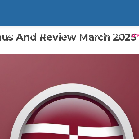
nus And Review March 2025
Planes
Información Importante
Contáctenos
Lín