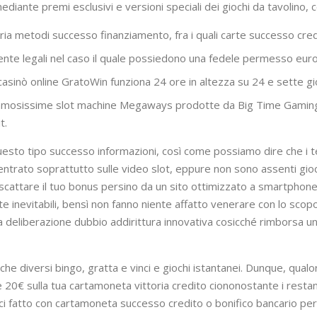
mediante premi esclusivi e versioni speciali dei giochi da tavolino
a metodi successo finanziamento, fra i quali carte successo credito,
e legali nel caso il quale possiedono una fedele permesso eur
 casinò online GratoWin funziona 24 ore in altezza su 24 e sette gio
famosissime slot machine Megaways prodotte da Big Time Gaming, l
t.
to tipo successo informazioni, così come possiamo dire che i te
ntrato soprattutto sulle video slot, eppure non sono assenti giochi qu
i riscattare il tuo bonus persino da un sito ottimizzato a smartpho
 inevitabili, bensì non fanno niente affatto venerare con lo scopo
a deliberazione dubbio addirittura innovativa cosicché rimborsa un
anche diversi bingo, gratta e vinci e giochi istantanei. Dunque, q
e 20€ sulla tua cartamoneta vittoria credito ciononostante i rest
serci fatto con cartamoneta successo credito o bonifico bancario p