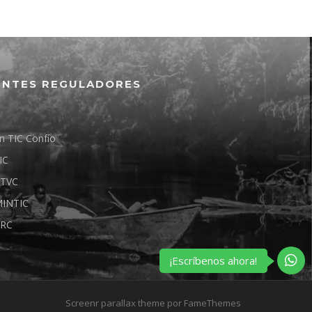
ENTES REGULADORES
n TIC Confío
IC
TVC
INTIC
RC
¡Escríbenos ahora!
Screenr parallax theme
por FameThemes