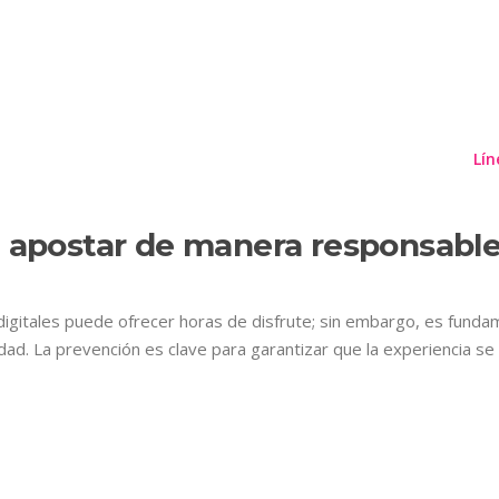
ATEGORÍA:
MOST BET 
Mostbet Egypt, we believe within rewarding our players generousl
Planes
Información Importante
Contáctenos
Lín
a apostar de manera responsable
digitales puede ofrecer horas de disfrute; sin embargo, es funda
ad. La prevención es clave para garantizar que la experiencia s