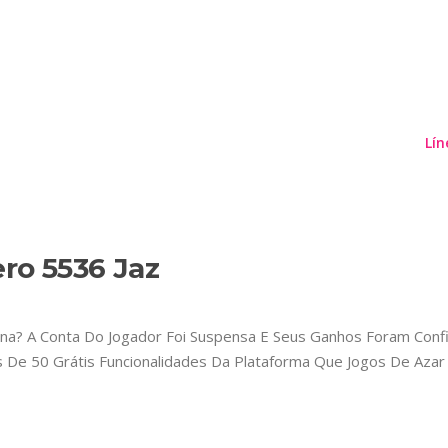
OTTICA DOWNLOAD V
207
Planes
Información Importante
Contáctenos
Lín
om definições prévias, com isso, é importante a leitura dos ter
ero 5536 Jaz
? A Conta Do Jogador Foi Suspensa E Seus Ganhos Foram Confisca
as De 50 Grátis Funcionalidades Da Plataforma Que Jogos De Azar