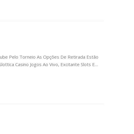
Clube Pelo Torneio As Opções De Retirada Estão
lottica Casino Jogos Ao Vivo, Excitante Slots E…