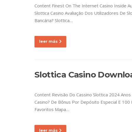
Content Finest On The Internet Casino Inside 
Slottica Casino Avaliação Dos Utilizadores De Sl
Bancária? Slottica…
leer más
Slottica Casino Downlo
Content Revisão Do Cassino Slottica 2024 Ano
Casino? De Bônus Por Depósito Especial E 100 
Favoritos Mapa…
leer más