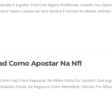
Australia O Jogador Está Com Alguns Problemas Usando Seu Depós
ottica Casino Cassino Ao Vivo Slottica É Incrível As Minhas Vitór
ad Como Apostar Na Nfl
s Como Faço Para Depositar Na Minha Conta Do Cassino? Que Jog
Rodadas Extras De Registro! Como Reivindicar Ofertas Por Bônus