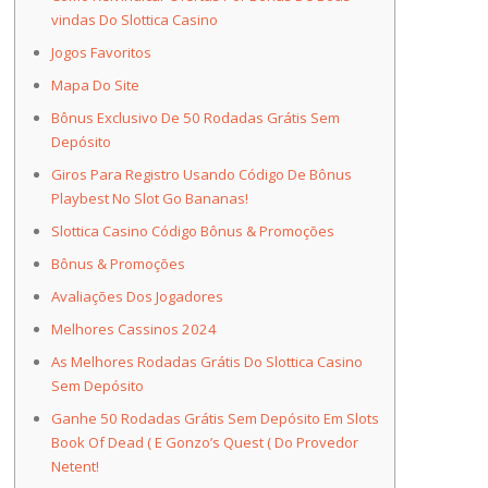
vindas Do Slottica Casino
Jogos Favoritos
Mapa Do Site
Bônus Exclusivo De 50 Rodadas Grátis Sem
Depósito
Giros Para Registro Usando Código De Bônus
Playbest No Slot Go Bananas!
Slottica Casino Código Bônus & Promoções
Bônus & Promoções
Avaliações Dos Jogadores
Melhores Cassinos 2024
As Melhores Rodadas Grátis Do Slottica Casino
Sem Depósito
Ganhe 50 Rodadas Grátis Sem Depósito Em Slots
Book Of Dead ( E Gonzo’s Quest ( Do Provedor
Netent!