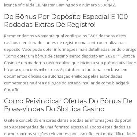
licença oficial da CIL Master Gaming sob o número 5536/JAZ.
De Bônus Por Depósito Especial E 100
Rodadas Extras De Registro!
Recomendamos vivamente qual verifique os T&Cs de todos estes
casinos mencionados antes de registar uma conta ou realizar um
depósito. Você pode obter informações mais detalhadas lendo o artigo
“Como obter um bônus de cassino isento depósito em 2020? “. Slottica
Casino é um moderno casino online que iniciou a sua própria atividade
há pouco, em dois mil e treze. A plataforma funciona com base em
documentos oficiais de autorização emitidos pelas autoridades
competentes na área de jogos do estado insular de como blackjack
Curação.
Como Reivindicar Ofertas Do Bônus De
Boas-vindas Do Slottica Casino
O site é concebido em cores claras e todas as informações do portal
são apresentadas de uma formato acessível. Todos estes dados se
encontram nas secções relevantes por isso não terá muita dificuldade