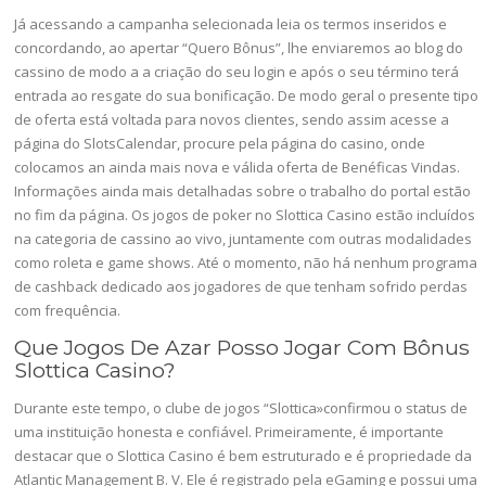
Já acessando a campanha selecionada leia os termos inseridos e
concordando, ao apertar “Quero Bônus”, lhe enviaremos ao blog do
cassino de modo a a criação do seu login e após o seu término terá
entrada ao resgate do sua bonificação. De modo geral o presente tipo
de oferta está voltada para novos clientes, sendo assim acesse a
página do SlotsCalendar, procure pela página do casino, onde
colocamos an ainda mais nova e válida oferta de Benéficas Vindas.
Informações ainda mais detalhadas sobre o trabalho do portal estão
no fim da página. Os jogos de poker no Slottica Casino estão incluídos
na categoria de cassino ao vivo, juntamente com outras modalidades
como roleta e game shows. Até o momento, não há nenhum programa
de cashback dedicado aos jogadores de que tenham sofrido perdas
com frequência.
Que Jogos De Azar Posso Jogar Com Bônus
Slottica Casino?
Durante este tempo, o clube de jogos “Slottica»confirmou o status de
uma instituição honesta e confiável. Primeiramente, é importante
destacar que o Slottica Casino é bem estruturado e é propriedade da
Atlantic Management B. V. Ele é registrado pela eGaming e possui uma