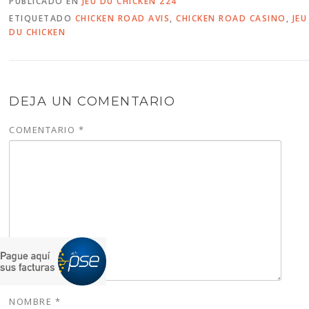
PUBLICADO EN
JEU DU CHICKEN 224
ETIQUETADO
CHICKEN ROAD AVIS
,
CHICKEN ROAD CASINO
,
JEU
DU CHICKEN
DEJA UN COMENTARIO
COMENTARIO
*
NOMBRE
*