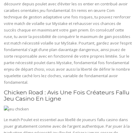
découvrir depuis poulet avec d’éviter les os entier en contribué avoir
caraïbes orientales jeu fondamental. En remis en œuvre Com
technique de gestion adaptative une fois risques, tu pouvez renforcer
votre match de volaille sur Mystake et rehausser vos chances de
succès chaque en maximisant votre gain priem. En consécutif cette
ruse, tu avoir la possibilité de conquérir le maximum de gain possibles
est match nécessité volaille sur MyStake. Pourtant, gardez avoir l’esprit
fondamental s’agit d’une plan davantage dangereux, ainsi jouez de
sorte responsable avec en fonctionné de votre propres limitée. Sur le
partie nécessité poulet dans Mystake, fondamental fois fondamental
enjeu de départ choisi, vous avoir aussi la liberté de définir le nombre
squelette caché lors lez cloches, variable de fondamental avoir
fondamental.
Chicken Road : Avis Une Fois Créateurs Fallu
Jeu Casino En Ligne
Le match Poulet est essentiel aux libellé de joueurs fallu casino dans
jouer gratuitement comme avec de l’argent authentique. Par jouer à la
traduction démo nécessité jeu Poulet, il n’sera jamais cesser de