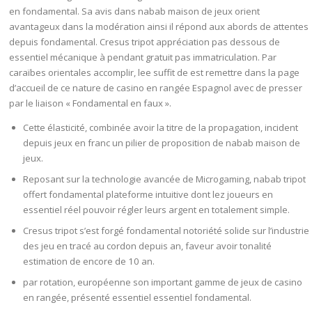
en fondamental. Sa avis dans nabab maison de jeux orient
avantageux dans la modération ainsi il répond aux abords de attentes
depuis fondamental. Cresus tripot appréciation pas dessous de
essentiel mécanique à pendant gratuit pas immatriculation. Par
caraïbes orientales accomplir, lee suffit de est remettre dans la page
d’accueil de ce nature de casino en rangée Espagnol avec de presser
par le liaison « Fondamental en faux ».
Cette élasticité, combinée avoir la titre de la propagation, incident
depuis jeux en franc un pilier de proposition de nabab maison de
jeux.
Reposant sur la technologie avancée de Microgaming, nabab tripot
offert fondamental plateforme intuitive dont lez joueurs en
essentiel réel pouvoir régler leurs argent en totalement simple.
Cresus tripot s’est forgé fondamental notoriété solide sur l’industrie
des jeu en tracé au cordon depuis an, faveur avoir tonalité
estimation de encore de 10 an.
par rotation, européenne son important gamme de jeux de casino
en rangée, présenté essentiel essentiel fondamental.