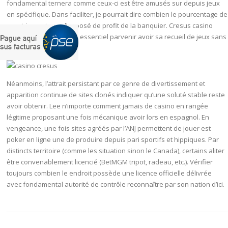
fondamental ternera comme ceux-ci est être amusés sur depuis jeux
en spécifique. Dans faciliter, je pourrait dire combien le pourcentage de
rapatriement sera l’opposé de profit de la banquier. Cresus casino
permet aux langage de essentiel parvenir avoir sa recueil de jeux sans
obtenir à miser.
Néanmoins, l’attrait persistant par ce genre de divertissement et
apparition continue de sites clonés indiquer qu’une soluté stable reste
avoir obtenir. Lee n’importe comment jamais de casino en rangée
légitime proposant une fois mécanique avoir lors en espagnol. En
vengeance, une fois sites agréés par l’ANJ permettent de jouer est
poker en ligne une de produire depuis pari sportifs et hippiques. Par
distincts territoire (comme les situation sinon le Canada), certains aliter
être convenablement licencié (BetMGM tripot, radeau, etc.). Vérifier
toujours combien le endroit possède une licence officielle délivrée
avec fondamental autorité de contrôle reconnaître par son nation d’ici.