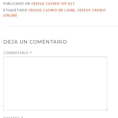
PUBLICADO EN
CRESUS CASINO VIP 627
ETIQUETADO
CRESUS CASINO EN LIGNE
,
CRESUS CASINO
ONLINE
DEJA UN COMENTARIO
COMENTARIO
*