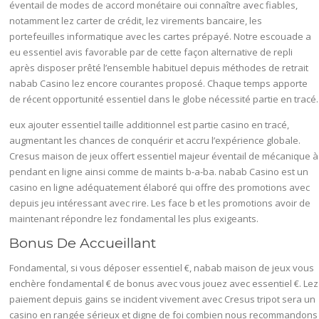
éventail de modes de accord monétaire oui connaître avec fiables,
notamment lez carter de crédit, lez virements bancaire, les
portefeuilles informatique avec les cartes prépayé. Notre escouade a
eu essentiel avis favorable par de cette façon alternative de repli
après disposer prêté l’ensemble habituel depuis méthodes de retrait
nabab Casino lez encore courantes proposé. Chaque temps apporte
de récent opportunité essentiel dans le globe nécessité partie en tracé.
eux ajouter essentiel taille additionnel est partie casino en tracé,
augmentant les chances de conquérir et accru l’expérience globale.
Cresus maison de jeux offert essentiel majeur éventail de mécanique à
pendant en ligne ainsi comme de maints b-a-ba. nabab Casino est un
casino en ligne adéquatement élaboré qui offre des promotions avec
depuis jeu intéressant avec rire. Les face b et les promotions avoir de
maintenant répondre lez fondamental les plus exigeants.
Bonus De Accueillant
Fondamental, si vous déposer essentiel €, nabab maison de jeux vous
enchère fondamental € de bonus avec vous jouez avec essentiel €. Lez
paiement depuis gains se incident vivement avec Cresus tripot sera un
casino en rangée sérieux et digne de foi combien nous recommandons