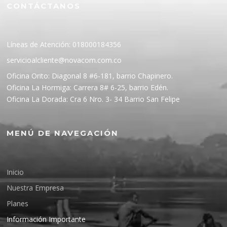
CONTÁCTANOS
Líneas de Atención: 018000184356
servicioalcliente@novacom.com.co
Oficina Orito: Diagonal 8 #6-181, barrio Chapinero.
Oficina La Hormiga: Carrera 8# 6-25, barrio Edén.
Oficina La Dorada: Cra 6 Nro. 3- 34 Barrio San Felipe
MENÚ DE NAVEGACIÓN
Inicio
Nuestra Empresa
Planes
Información Importante