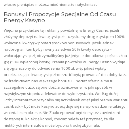
własne pieniądze możesz mieć niemalże natychmiast.
Bonusy I Propozycje Specjalne Od Czasu
Energy Kasyno
Więc, na przykładzie tej reklamy powitalnej w Energy Casino, jeżeli
złożymy depozyt na kwotę tysiąc zł – uzyskamy drugie tysiąc zł (100%
wpłaconej kwoty) w postaci środków bonusowych. Jeżeli jednak
nadprogram ten byłby równy zaledwie 50% kwoty depozytu –
wpłacając tysiąc zł, otrzymalibyśmy już jedynie dodatkowe pięćset zł na
grę (50% wpłaconej kwoty). Premia powitalny w Energy Casino wydaje
się ograniczony do odwiedzenia 1000 zł, więc jakieś wpłaty
przekraczające kwotę tysiąc zł odrzucić będą prowadzić do zdobycia za
pośrednictwem nas większego bonusu. Chociaż ofert nie ma tu
szczególnie dużo, są one dość zróżnicowane i w jaki sposób w
największym stopniu adekwatne do wykorzystania. Według dużej
liczby internautów przydałby się aczkolwiek wciąż jakiś premia wariantu
cashback – być może kasyno zdecyduje się na wprowadzenie takiego
w niedalekim okresie. Nie Zaakceptować będziemy też zawiedzeni
dostępną tu kolekcją konsol, chociaż należy też przyznać, że dla
niektórych internautów może być ona trochę zbyt mała.