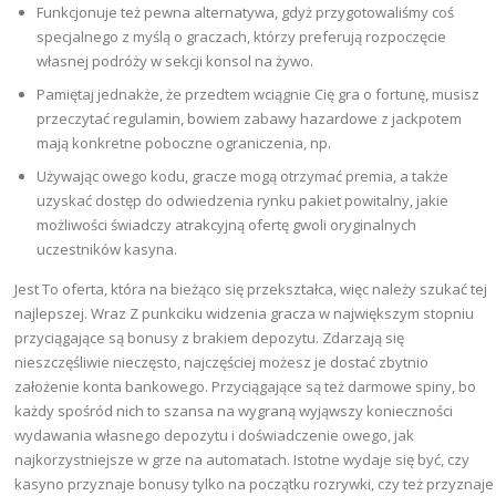
Funkcjonuje też pewna alternatywa, gdyż przygotowaliśmy coś
specjalnego z myślą o graczach, którzy preferują rozpoczęcie
własnej podróży w sekcji konsol na żywo.
Pamiętaj jednakże, że przedtem wciągnie Cię gra o fortunę, musisz
przeczytać regulamin, bowiem zabawy hazardowe z jackpotem
mają konkretne poboczne ograniczenia, np.
Używając owego kodu, gracze mogą otrzymać premia, a także
uzyskać dostęp do odwiedzenia rynku pakiet powitalny, jakie
możliwości świadczy atrakcyjną ofertę gwoli oryginalnych
uczestników kasyna.
Jest To oferta, która na bieżąco się przekształca, więc należy szukać tej
najlepszej. Wraz Z punkciku widzenia gracza w największym stopniu
przyciągające są bonusy z brakiem depozytu. Zdarzają się
nieszczęśliwie nieczęsto, najczęściej możesz je dostać zbytnio
założenie konta bankowego. Przyciągające są też darmowe spiny, bo
każdy spośród nich to szansa na wygraną wyjąwszy konieczności
wydawania własnego depozytu i doświadczenie owego, jak
najkorzystniejsze w grze na automatach. Istotne wydaje się być, czy
kasyno przyznaje bonusy tylko na początku rozrywki, czy też przyznaje