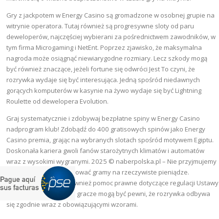
Gry z jackpotem w Energy Casino są gromadzone w osobnej grupie na
witrynie operatora. Tutaj również są progresywne sloty od paru
deweloperów, najczęściej wybierani za pośrednictwem zawodników, w
tym firma Microgaming i NetEnt. Poprzez zjawisko, że maksymalna
nagroda może osiągnąć niewiarygodne rozmiary. Lecz szkody mogą
być również znaczące, jeżeli fortune się odwróci Jest To czyni, że
rozrywka wydaje się być interesująca. Jedną spośród niedawnych
gorących komputerów w kasynie na żywo wydaje się być Lightning
Roulette od dewelopera Evolution.
Graj systematycznie i zdobywaj bezpłatne spiny w Energy Casino
nadprogram klub! Zdobądź do 400 gratisowych spinów jako Energy
Casino premia, grając na wybranych slotach spośród motywem Egiptu.
Doskonała kariera gwoli fanów starożytnych klimatów i automatów
wraz z wysokimi wygranymi. 2025 © naberpolska.pl – Nie przyjmujemy
płatności i nie zaakceptować gramy na rzeczywiste pieniądze.
Platforma zapewnia również pomoc prawne dotyczące regulacji Ustawy
Hazardowej. Dzięki nim gracze mogą być pewni, że rozrywka odbywa
się zgodnie wraz z obowiązującymi wzorami.