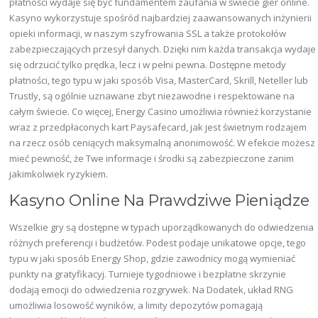
płatności wydaje się być fundamentem zaufania w świecie gier online.
Kasyno wykorzystuje spośród najbardziej zaawansowanych inżynierii
opieki informacji, w naszym szyfrowania SSL a także protokołów
zabezpieczających przesył danych. Dzięki nim każda transakcja wydaje
się odrzucić tylko prędka, lecz i w pełni pewna. Dostępne metody
płatności, tego typu w jaki sposób Visa, MasterCard, Skrill, Neteller lub
Trustly, są ogólnie uznawane zbyt niezawodne i respektowane na
całym świecie. Co więcej, Energy Casino umożliwia również korzystanie
wraz z przedpłaconych kart Paysafecard, jak jest świetnym rodzajem
na rzecz osób ceniących maksymalną anonimowość. W efekcie możesz
mieć pewność, że Twe informacje i środki są zabezpieczone zanim
jakimkolwiek ryzykiem.
Kasyno Online Na Prawdziwe Pieniądze
Wszelkie gry są dostępne w typach uporządkowanych do odwiedzenia
różnych preferencji i budżetów. Podest podaje unikatowe opcje, tego
typu w jaki sposób Energy Shop, gdzie zawodnicy mogą wymieniać
punkty na gratyfikacyj. Turnieje tygodniowe i bezpłatne skrzynie
dodają emocji do odwiedzenia rozgrywek. Na Dodatek, układ RNG
umożliwia losowość wyników, a limity depozytów pomagają