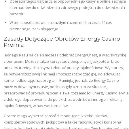
Operator tegoż najbardziej odpowiedniego kasyna online zachęca
internautów do odwiedzenia zdrowego podejścia do odwiedzenia
hazardu.
W ten sposób prawie za każdym razem można znaleźć coś
nieznanego, zaskakującego.
Zasady Dotyczące Obrotów Energy Casino
Premia
Jednego Razu na dzień możesz odebrać EnergyChest, a więc skrzynkę
z bonusem. Możesz także korzystać z pospolitych jackpotów, brać
udział w turniejach kasyna i zbierać punkty lojalnościowe. Wystarczy,
że potwierdzisz swój link mejl i możesz rozpocząć grę, doładowując
konto i odbierając nadprogram. Pamiętaj jednak, że Energy Casino
może w dowolnym czasie, podczas gdy uzna to za słuszne,
przeprowadzić procedurę ocenie Twej tożsamości. Energy Casino słynie
z dobrego dopasowania do polskich zawodników i mnogich reklamy
lojalnościowych, w naszym turniejów.
Gracze mogą wybierać spośród imponującej kolekcji slotów,
komputerów stołowych, jackpotów a także fascynujących konsol na
żywo, które dostarczają niekończących się emocji. Twe bezpieczeństwo