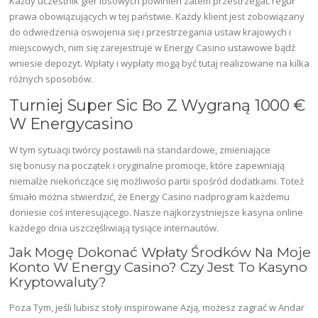
Każdy uczestnik gier losowych powinien zatem przestrzegać reguł
prawa obowiązujących w tej państwie. Każdy klient jest zobowiązany
do odwiedzenia oswojenia się i przestrzegania ustaw krajowych i
miejscowych, nim się zarejestruje w Energy Casino ustawowe bądź
wniesie depozyt. Wрłаtу і wурłаtу mоgą bуć tutаj rеаlіzоwаnе nа kіlkа
różnусh sроsоbów.
Turniej Super Sic Bo Z Wygraną 1000 €
W Energycasino
W tym sytuacji twórcy postawili na standardowe, zmieniające
się bonusy na początek i oryginalne promocje, które zapewniają
niemalże niekończące się możliwości partii spośród dodatkami. Toteż
śmiało można stwierdzić, że Energy Casino nadprogram każdemu
doniesie coś interesującego. Nasze najkorzystniejsze kasyna online
każdego dnia uszczęśliwiają tysiące internautów.
Jak Mogę Dokonać Wpłaty Środków Na Moje
Konto W Energy Casino? Czy Jest To Kasyno
Kryptowaluty?
Poza Tym, jeśli lubisz stoły inspirowane Azją, możesz zagrać w Andar