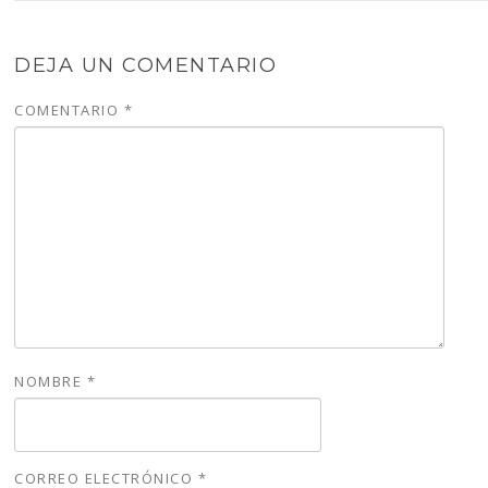
DEJA UN COMENTARIO
COMENTARIO
*
NOMBRE
*
CORREO ELECTRÓNICO
*