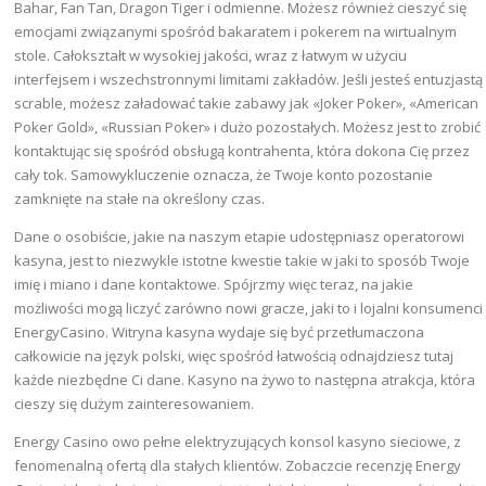
Bahar, Fan Tan, Dragon Tiger i odmienne. Możesz również cieszyć się
emocjami związanymi spośród bakaratem i pokerem na wirtualnym
stole. Całokształt w wysokiej jakości, wraz z łatwym w użyciu
interfejsem i wszechstronnymi limitami zakładów. Jeśli jesteś entuzjastą
scrable, możesz załadować takie zabawy jak «Joker Poker», «American
Poker Gold», «Russian Poker» i dużo pozostałych. Możesz jest to zrobić
kontaktując się spośród obsługą kontrahenta, która dokona Cię przez
cały tok. Samowykluczenie oznacza, że Twoje konto pozostanie
zamknięte na stałe na określony czas.
Dane o osobiście, jakie na naszym etapie udostępniasz operatorowi
kasyna, jest to niezwykle istotne kwestie takie w jaki to sposób Twoje
imię i miano i dane kontaktowe. Spójrzmy więc teraz, na jakie
możliwości mogą liczyć zarówno nowi gracze, jaki to i lojalni konsumenci
EnergyCasino. Witryna kasyna wydaje się być przetłumaczona
całkowicie na język polski, więc spośród łatwością odnajdziesz tutaj
każde niezbędne Ci dane. Kasyno na żywo to następna atrakcja, która
cieszy się dużym zainteresowaniem.
Energy Casino owo pełne elektryzujących konsol kasyno sieciowe, z
fenomenalną ofertą dla stałych klientów. Zobaczcie recenzję Energy