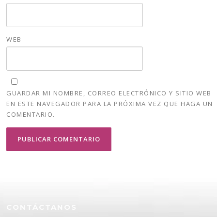
WEB
GUARDAR MI NOMBRE, CORREO ELECTRÓNICO Y SITIO WEB
EN ESTE NAVEGADOR PARA LA PRÓXIMA VEZ QUE HAGA UN
COMENTARIO.
CONTÁCTANOS