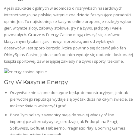
A jeśli szukacie ogólnych wiadomości o rozrywkach hazardowych
internetowego, na polskiej witrynie znajdziecie fascynujące poradniki i
opinie. Jest To najistotniejsze kasyno online proponuje rozległy wybór
gier, w tymże sloty, zabawy stołowe, gry na żywo, jackpoty i wiele
pozostałych. Gracze w Energy Casino mogą cieszyć się zarówno
klasycznymi tytułami, jak i nowymi produkcjami od wybitnych
dostawców. Jest sporo korzyści, które powinno się docenić jako fan
OhMySpins Casino, jedną spośród nich wydaje się dodanie doskonałej
książki sportowej, zawierającej zakłady na żywo i sporty rzekome.
Gry W Kasynie Energy
Oczywiście nie są one dostępne będąc demonstracyjnym, jednak
pierwotnego reputacja wydaje się być tak duża na całym świecie, że
możesz śmiało wskoczyć i grać.
Poza Tym polscy zawodnicy mają do swojej władzy różne
imponujące alternatywy tego rodzaju jak Endorphina Ezugi,
SoftSwiss, iSoftBet, Habaerno, Pragmatic Play, Booming Games,
Amatic Industries i pozostali.