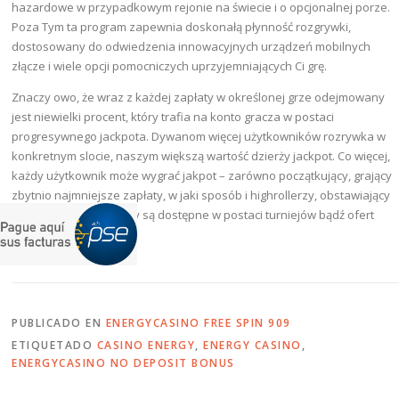
hazardowe w przypadkowym rejonie na świecie i o opcjonalnej porze.
Poza Tym ta program zapewnia doskonałą płynność rozgrywki,
dostosowany do odwiedzenia innowacyjnych urządzeń mobilnych
złącze i wiele opcji pomocniczych uprzyjemniających Ci grę.
Znaczy owo, że wraz z każdej zapłaty w określonej grze odejmowany
jest niewielki procent, który trafia na konto gracza w postaci
progresywnego jackpota. Dywanom więcej użytkowników rozrywka w
konkretnym slocie, naszym większą wartość dzierży jackpot. Co więcej,
każdy użytkownik może wygrać jakpot – zarówno początkujący, grający
zbytnio najmniejsze zapłaty, w jaki sposób i highrollerzy, obstawiający
wysoko. Pewne bonusy są dostępne w postaci turniejów bądź ofert
okazjonalnych.
PUBLICADO EN
ENERGYCASINO FREE SPIN 909
ETIQUETADO
CASINO ENERGY
,
ENERGY CASINO
,
ENERGYCASINO NO DEPOSIT BONUS