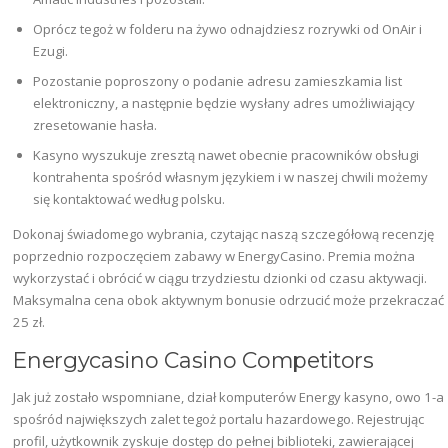
Oprócz tegoż w folderu na żywo odnajdziesz rozrywki od OnAir i
Ezugi.
Pozostanie poproszony o podanie adresu zamieszkamia list
elektroniczny, a następnie będzie wysłany adres umożliwiający
zresetowanie hasła.
Kasyno wyszukuje zresztą nawet obecnie pracowników obsługi
kontrahenta spośród własnym językiem i w naszej chwili możemy
się kontaktować według polsku.
Dokonaj świadomego wybrania, czytając naszą szczegółową recenzję
poprzednio rozpoczęciem zabawy w EnergyCasino. Premia można
wykorzystać i obrócić w ciągu trzydziestu dzionki od czasu aktywacji.
Maksymalna cena obok aktywnym bonusie odrzucić może przekraczać
25 zł.
Energycasino Casino Competitors
Jak już zostało wspomniane, dział komputerów Energy kasyno, owo 1-a
spośród największych zalet tegoż portalu hazardowego. Rejestrując
profil, użytkownik zyskuje dostęp do pełnej biblioteki, zawierającej