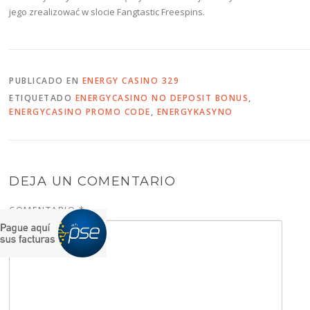
jego zrealizować w slocie Fangtastic Freespins.
PUBLICADO EN
ENERGY CASINO 329
ETIQUETADO
ENERGYCASINO NO DEPOSIT BONUS
,
ENERGYCASINO PROMO CODE
,
ENERGYKASYNO
DEJA UN COMENTARIO
COMENTARIO
*