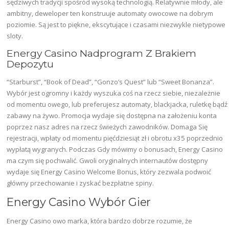
sędziwych tradycji spośród wysoką technologią. Relatywnie młody, ale
ambitny, deweloper ten konstruuje automaty owocowe na dobrym
poziomie. Są jest to piękne, ekscytujące i czasami niezwykle nietypowe
sloty.
Energy Casino Nadprogram Z Brakiem
Depozytu
“Starburst”, “Book of Dead”, “Gonzo’s Quest” lub “Sweet Bonanza”.
Wybór jest ogromny i każdy wyszuka coś na rzecz siebie, niezależnie
od momentu owego, lub preferujesz automaty, blackjacka, ruletkę bądź
zabawy na żywo. Promocja wydaje się dostępna na założeniu konta
poprzez nasz adres na rzecz świeżych zawodników. Domaga Się
rejestracji, wpłaty od momentu pięćdziesiąt zł i obrotu x35 poprzednio
wypłatą wygranych. Podczas Gdy mówimy o bonusach, Energy Casino
ma czym się pochwalić. Gwoli oryginalnych internautów dostępny
wydaje się Energy Casino Welcome Bonus, który zezwala podwoić
główny przechowanie i zyskać bezpłatne spiny.
Energy Casino Wybór Gier
Energy Casino owo marka, która bardzo dobrze rozumie, że