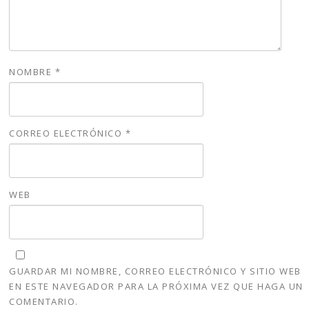
NOMBRE
*
CORREO ELECTRÓNICO
*
WEB
GUARDAR MI NOMBRE, CORREO ELECTRÓNICO Y SITIO WEB
EN ESTE NAVEGADOR PARA LA PRÓXIMA VEZ QUE HAGA UN
COMENTARIO.