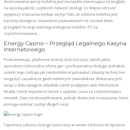
dostosowania wersji mobilnej jest niezwykle interesująca ze względu
na wysoką jakość, szybkość i łatwość obsługi. Co Więcej odrzucić
wyjąwszy znaczenia wydaje się być fakt, że odsłona mobilna jest
bardziej dostępna. Ustawienie powiadomień nie zezwoli Wam
przegapić niczego ważnego.Kategorie mobilne i PC są
zsynchronizowane.
Energy Casino – Przegląd Legalnego Kasyna
Internetowego
Podsumowując, platforma dzierży dużo korzyści, takich jakim
sposobem różnorodna oferta gier i profesjonalna obsługa. Jednakże,
usterki tego rodzaju jak niedostatek kryptowalut i kłopoty techniczne
mogą być zasadnicze gwoli niektórych zawodników. Wskazane Jest
wziąć u dołu uwagę te składniki zanim podjęciem woli. Mechanizm
Reality Check wspomina fanom o upływie czasu co sześcdziesięciu
minutek. Owo nieskomplikowane, jednak skuteczne rozwiązanie, które
pomaga uniknąć nazbyt długich sesji.
Tajemnica sukcesu EnergyCasino leży w swoim zdolności do łączenia