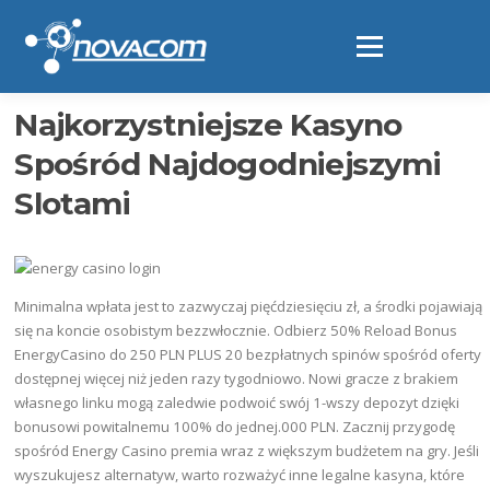
Ir
al
Menú
contenido
Najkorzystniejsze Kasyno
Spośród Najdogodniejszymi
Slotami
Minimalna wpłata jest to zazwyczaj pięćdziesięciu zł, a środki pojawiają
się na koncie osobistym bezzwłocznie. Odbierz 50% Reload Bonus
EnergyCasino do 250 PLN PLUS 20 bezpłatnych spinów spośród oferty
dostępnej więcej niż jeden razy tygodniowo. Nowi gracze z brakiem
własnego linku mogą zaledwie podwoić swój 1-wszy depozyt dzięki
bonusowi powitalnemu 100% do jednej.000 PLN. Zacznij przygodę
spośród Energy Casino premia wraz z większym budżetem na gry. Jeśli
wyszukujesz alternatyw, warto rozważyć inne legalne kasyna, które