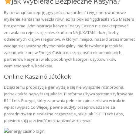
jak Wybierać Bezpieczne Kasyna?
By rozwinąć koncepcję „gry prócz hazardem” i wygenerować nowe
myślenie, Fantasma weszła również na pokład Yggdrasil’s YGS Masters
Programme. Administracja kasyna Energy Casino nie zaakceptować
zezwala na rejestrację mieszkańcom NA JUKATAN i dużej liczby
odmiennych krajów i regionów, w którym miejscu hazard przez internet
wydaje się uważany zbytnio nielegalny. Niedozwolone jest także
zakładanie kont w Energy Casino na rzecz osób niepełnoletnich,
partnerów kasyna i wielu podobnych kategorii użytkowników
wymienionych w kodeksie.
Online Kaszinó Játékok
Dzięki temu propozycja gier wydaje się nie wyłącznie różnorodna,
jednak także najwyższej jakości. Platforma używa system szyfrowania
R11 Let’s Encrypt, który zapewnia pełne bezpieczeństwo w trakcie
wpłat i wypłat. Co Więcej, pewne audyty przeprowadzane za
pośrednictwem niezależne organizacje, takie jak TST i iTech Labs,
potwierdzają uczciwość mechanizmów rozrywki.