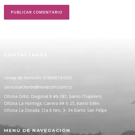
CONTÁCTANOS
Líneas de Atención: 018000184356
servicioalcliente@novacom.com.co
Oficina Orito: Diagonal 8 #6-181, barrio Chapinero.
Oficina La Hormiga: Carrera 8# 6-25, barrio Edén.
Oficina La Dorada: Cra 6 Nro. 3- 34 Barrio San Felipe
MENÚ DE NAVEGACIÓN