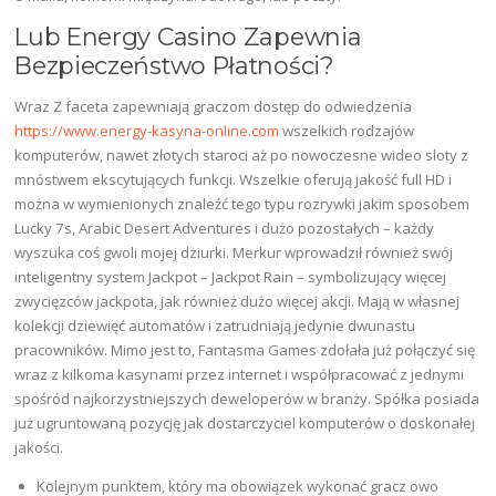
Lub Energy Casino Zapewnia
Bezpieczeństwo Płatności?
Wraz Z faceta zapewniają graczom dostęp do odwiedzenia
https://www.energy-kasyna-online.com
wszelkich rodzajów
komputerów, nawet złotych staroci aż po nowoczesne wideo sloty z
mnóstwem ekscytujących funkcji. Wszelkie oferują jakość full HD i
można w wymienionych znaleźć tego typu rozrywki jakim sposobem
Lucky 7s, Arabic Desert Adventures i dużo pozostałych – każdy
wyszuka coś gwoli mojej dziurki. Merkur wprowadził również swój
inteligentny system Jackpot – Jackpot Rain – symbolizujący więcej
zwycięzców jackpota, jak również dużo więcej akcji. Mają w własnej
kolekcji dziewięć automatów i zatrudniają jedynie dwunastu
pracowników. Mimo jest to, Fantasma Games zdołała już połączyć się
wraz z kilkoma kasynami przez internet i współpracować z jednymi
spośród najkorzystniejszych deweloperów w branży. Spółka posiada
już ugruntowaną pozycję jak dostarczyciel komputerów o doskonałej
jakości.
Kolejnym punktem, który ma obowiązek wykonać gracz owo