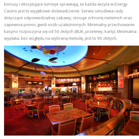
bonusy i ekscytujące turnieje sprawiają, że każda wizyta w Energy
Casino jest to wyjątkowe doświadczenie. Serwis umożliwia rady
dotyczące odpowiedzialnej zabawy, stosuje ochronę nieletnich oraz
zapewnia pomoc gwoli osób uzależnionych. Minimalny przechowanie
kasyno rozpoczyna się od 50 złotych (BLIK, przelewy, karty). Minimalna
wypłata, bez względu na wybraną metodę, jest to 90 złotych.