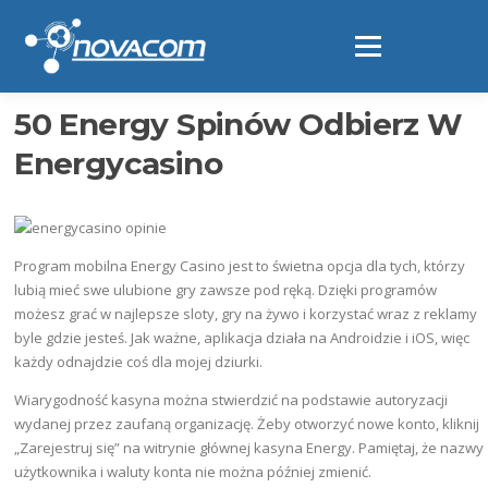
Ir
al
Menú
contenido
50 Energy Spinów Odbierz W
Energycasino
Program mobilna Energy Casino jest to świetna opcja dla tych, którzy
lubią mieć swe ulubione gry zawsze pod ręką. Dzięki programów
możesz grać w najlepsze sloty, gry na żywo i korzystać wraz z reklamy
byle gdzie jesteś. Jak ważne, aplikacja działa na Androidzie i iOS, więc
każdy odnajdzie coś dla mojej dziurki.
Wiarygodność kasyna można stwierdzić na podstawie autoryzacji
wydanej przez zaufaną organizację. Żeby otworzyć nowe konto, kliknij
„Zarejestruj się” na witrynie głównej kasyna Energy. Pamiętaj, że nazwy
użytkownika i waluty konta nie można później zmienić.