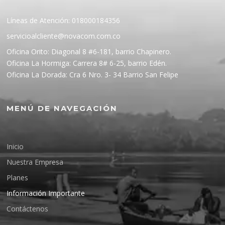
Líneas de Atención: 018000184356
servicioalcliente@novacom.com.co
Oficina Orito: Diagonal 8 #6-181, barrio Chapinero.
Oficina La Hormiga: Carrera 8# 6-25, barrio Edén.
Oficina La Dorada: Cra 6 Nro. 3- 34 Barrio San Felipe
MENÚ DE NAVEGACIÓN
Inicio
Nuestra Empresa
Planes
Información Importante
Contáctenos