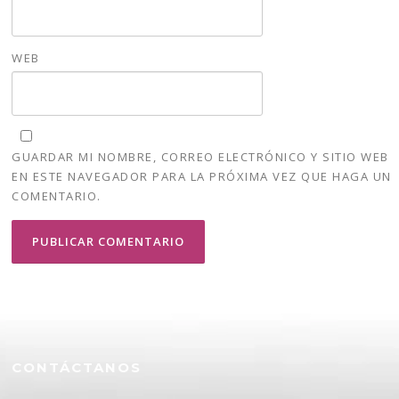
WEB
GUARDAR MI NOMBRE, CORREO ELECTRÓNICO Y SITIO WEB
EN ESTE NAVEGADOR PARA LA PRÓXIMA VEZ QUE HAGA UN
COMENTARIO.
CONTÁCTANOS