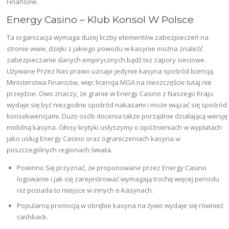
Finansów.
Energy Casino – Klub Konsol W Polsce
Ta organizacja wymaga dużej liczby elementów zabezpieczeń na
stronie www, dzięki z jakiego powodu w kasynie można znaleźć
zabezpieczanie danych empirycznych bądź też zapory sieciowe.
Używane Przez Nas prawo uznaje jedynie kasyna spośród licencją
Ministerstwa Finansów, więc licencja MGA na nieszczęście tutaj nie
przejdzie. Owo znaczy, że granie w Energy Casino z Naszego Kraju
wydaje się być niezgodne spośród nakazami i może wiązać się spośród
konsekwencjami. Dużo osób docenia także porządnie działającą wersję
mobilną kasyna. Głosy krytyki usłyszymy o opóźnieniach w wypłatach
jako usług Energy Casino oraz ograniczeniach kasyna w
poszczególnych regionach świata.
Powinno Się przyznać, że proponowane przez Energy Casino
logowanie i jak się zarejestrować wymagają trochę więcej periodu
niż posiada to miejsce w innych e-kasynach.
Popularną promocją w obrębie kasyna na żywo wydaje się również
cashback.