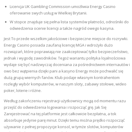
Licencja UK Gambling Commission umożliwia Energy Casino
oferowanie swych usług w Wielkiej Brytanii.
W stopce znajduje się pełna lista systemów płatności, odnośniki do
odwiedzenia ocenie licencji a także nagród owego kasyna.
Jest To przede wszelkim jakościowe i bezpieczne miejsce do rozrywki.
Energy Casino posiada zaufaną licencję MGA i wdrożyło dużo
rozwiązań, które poprawiają nie zaakceptować tylko bezpieczeństwo,
jednak i wygodę zawodników. Tegoż wariantu polityka lojalnościowa
wydaje się być nadzwyczaj doceniana za pośrednictwem internautów i
owo bez wątpienia dzięki pani a kasyno Energy może pochwalić się
dużą grupą wiernych fanów. Klub podaje własnym kontrahentom
rozległy wybór komputerów, w naszym sloty, zabawy stołowe, wideo
poker, loterie i różne.
Według zakończeniu rejestracji użytkownicy mogą od momentu razu
przejść do odwiedzenia logowania i rozpocząć grę. Jak Się
Zarejestrować na tej platformie jest całkowicie bezpłatna, a tok
absorbuje jedynie parę minut. Dzięki temu można prędko rozpocząć
używanie z pełnej propozycje konsol, w tymże slotów, komputerów