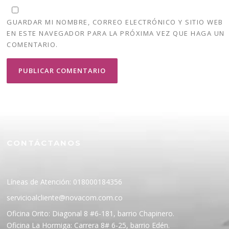
GUARDAR MI NOMBRE, CORREO ELECTRÓNICO Y SITIO WEB
EN ESTE NAVEGADOR PARA LA PRÓXIMA VEZ QUE HAGA UN
COMENTARIO.
CONTÁCTANOS
Líneas de Atención: 018000184356
servicioalcliente@novacom.com.co
Oficina Orito: Diagonal 8 #6-181, barrio Chapinero.
Oficina La Hormiga: Carrera 8# 6-25, barrio Edén.