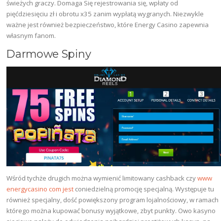
świeżych graczy. Domaga Się rejestrowania się, wpłaty od
pięćdziesięciu zł i obrotu x35 zanim wypłatą wygranych. Niezwykle
ważne jest również bezpieczeństwo, które Energy Casino zapewnia
własnym fanom.
Darmowe Spiny
Wśród tychże drugich można wymienić limitowany cashback czy
www
energycasino com jest
coniedzielną promocję specjalną. Występuje tu
również specjalny, dość powiększony program lojalnościowy, w ramach
którego można kupować bonusy wyjątkowe, zbyt punkty. Owo kasyno