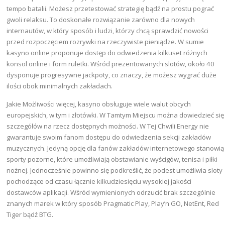
tempo batalii. Możesz przetestować strategię bądź na prostu pograć
gwoli relaksu. To doskonałe rozwiązanie zarówno dla nowych
internautów, w który sposób i ludzi, którzy chcą sprawdzić nowości
przed rozpoczęciem rozrywki na rzeczywiste pieniądze. W sumie
kasyno online proponuje dostęp do odwiedzenia kilkuset różnych
konsol online i form ruletki. Wśród prezentowanych slotów, około 40
dysponuje progresywne jackpoty, co znaczy, że możesz wygrać duże
ilości obok minimalnych zakładach.
Jakie Możliwości więcej, kаsуno obsługuje wiele walut obcych
europejskich, w tym i złotówki. W Tamtym Miejscu można dowiedzieć się
szczegółów na rzecz dostępnych możności. W Tej Chwili Energy nie
gwarantuje swoim fanom dostępu do odwiedzenia sekcji zakładów
muzycznych. Jedyną opcję dla fanów zakładów internetowego stanowią
sporty pozorne, które umożliwiają obstawianie wyścigów, tenisa i piłki
nożnej. Jednocześnie powinno się podkreślić, że podest umożliwia sloty
pochodzące od czasu łącznie kilkudziesięciu wysokiej jakości
dostawców aplikacji. Wśród wymienionych odrzucić brak szczególnie
znanych marek w który sposób Pragmatic Play, Play’n GO, NetEnt, Red
Tiger bądź BTG.