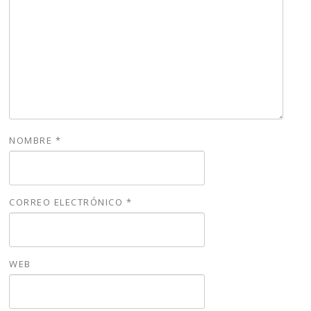
NOMBRE
*
CORREO ELECTRÓNICO
*
WEB