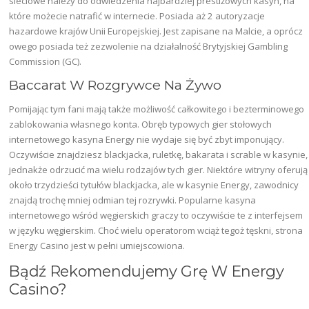
sieciowe należy do odwiedzenia najbardziej prestiżowych kasyn, na
które możecie natrafić w internecie. Posiada aż 2 autoryzacje
hazardowe krajów Unii Europejskiej. Jest zapisane na Malcie, a oprócz
owego posiada też zezwolenie na działalność Brytyjskiej Gambling
Commission (GC).
Baccarat W Rozgrywce Na Żywo
Pomijając tym fani mają także możliwość całkowitego i bezterminowego
zablokowania własnego konta. Obręb typowych gier stołowych
internetowego kasyna Energy nie wydaje się być zbyt imponujący.
Oczywiście znajdziesz blackjacka, ruletkę, bakarata i scrable w kasynie,
jednakże odrzucić ma wielu rodzajów tych gier. Niektóre witryny oferują
około trzydzieści tytułów blackjacka, ale w kasynie Energy, zawodnicy
znajdą trochę mniej odmian tej rozrywki. Popularne kasyna
internetowego wśród węgierskich graczy to oczywiście te z interfejsem
w języku węgierskim. Choć wielu operatorom wciąż tegoż tęskni, strona
Energy Casino jest w pełni umiejscowiona.
Bądź Rekomendujemy Grę W Energy
Casino?