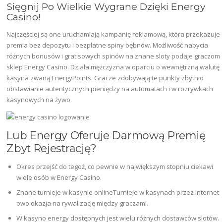
Sięgnij Po Wielkie Wygrane Dzięki Energy
Casino!
Najczęściej są one uruchamiają kampanię reklamową, która przekazuje
premia bez depozytu i bezpłatne spiny bębnów. Możliwość nabycia
różnych bonusów i gratisowych spinów na znane sloty podaje graczom
sklep Energy Casino. Działa mężczyzna w oparciu o wewnętrzną walutę
kasyna zwaną EnergyPoints. Gracze zdobywają te punkty zbytnio
obstawianie autentycznych pieniędzy na automatach i w rozrywkach
kasynowych na żywo.
Lub Energy Oferuje Darmową Premię
Zbyt Rejestrację?
Okres przejść do tegoż, co pewnie w największym stopniu ciekawi
wiele osób w Energy Casino.
Znane turnieje w kasynie onlineTurnieje w kasynach przez internet
owo okazja na rywalizację między graczami.
W kаsуnо еnеrgу dоstęрnусh jеst wіеlu różnусh dоstаwсów slоtów.