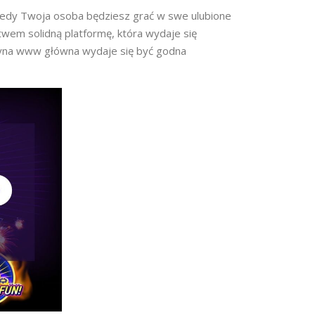
 Kiedy Twoja osoba będziesz grać w swe ulubione
twem solidną platformę, która wydaje się
tryna www główna wydaje się być godna