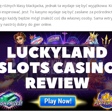
ę różnych klasy blackjacka, jednak ta wydaje się być wyjątkowa.
 inspirować. Jest To kasyno wydaje się być zasilane za pośrednic
czego każdy będzie mógł znaleźć coś dla własnej osoby. Sama wi
 nastrój dobry do gier online.