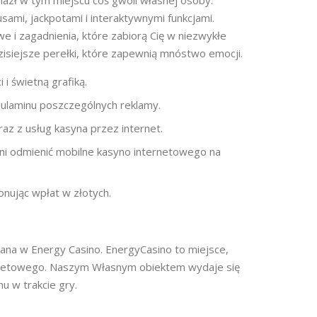
lazł w tym miejscu coś gwoli własnej osoby.
mi, jackpotami i interaktywnymi funkcjami.
i zagadnienia, które zabiorą Cię w niezwykłe
isiejsze perełki, które zapewnią mnóstwo emocji.
i świetną grafiką.
gulaminu poszczególnych reklamy.
az z usług kasyna przez internet.
i odmienić mobilne kasyno internetowego na
onując wpłat w złotych.
ana w Energy Casino. EnergyCasino to miejsce,
ernetowego. Naszym Własnym obiektem wydaje się
u w trakcie gry.