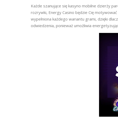
Każde szanujące się kasyno mobilne dzierży par
rozrywki, Energy Casino będzie Cię motywować i
wypełniona każdego wariantu grami, dzięki dla
odwiedzenia, ponieważ umożliwia energetyzujący