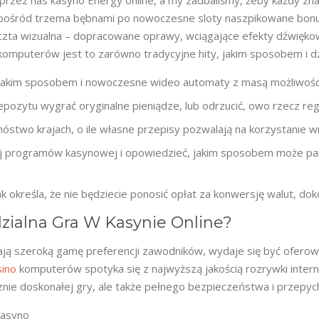
przez nas kasyno Energy online, a my zadbaliśmy, żeby każdy zna
pośród trzema bębnami po nowoczesne sloty naszpikowane bonusa
a wizualna – dopracowane oprawy, wciągające efekty dźwiękowe 
komputerów jest to zarówno tradycyjne hity, jakim sposobem i dz
jakim sposobem i nowoczesne wideo automaty z masą możliwości 
pozytu wygrać oryginalne pieniądze, lub odrzucić, owo rzecz re
stwo krajach, o ile własne przepisy pozwalają na korzystanie wr
j programów kasynowej i opowiedzieć, jakim sposobem może pan
k określa, że nie będziecie ponosić opłat za konwersję walut, dok
ialna Gra W Kasynie Online?
jają szeroką gamę preferencji zawodników, wydaje się być oferow
ino
komputerów spotyka się z najwyższą jakością rozrywki int
ie doskonałej gry, ale także pełnego bezpieczeństwa i przepych