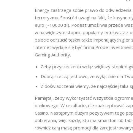
Energy zastrzega sobie prawo do odwiedzenia o
terroryzmu. Spośród uwagi na fakt, że kasyno 
euro (~10000 zł). Podest umożliwia przede wszy
w największym stopniu popularny tytuł wraz z o
palecie odrzucić tęskni także imponujących gier
internet wydaje się być firma Probe Investments
Gaming Authority.
Żeby przyrzeczenia wciąż większy stopień gw
Dobrą rzeczą jest owo, że wyłącznie dla Tw
Z doświadczenia wiemy, że najczęściej taka
Pamiętaj, żeby wykorzystać wszystkie ogromne 
bankowego. W rezultacie, nie zaakceptować zap
Casino. Następnym dużym pozytywem tego popul
pobierania, więc każdy, kto ma smartfon lub ta
również całą masę promocji dla zarejestrowanyc