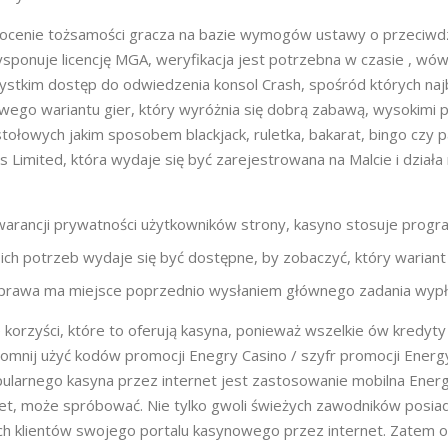
cenie tożsamości gracza na bazie wymogów ustawy o przeciwdzia
dysponuje licencję MGA, weryfikacja jest potrzebna w czasie , w
stkim dostęp do odwiedzenia konsol Crash, spośród których najb
wego wariantu gier, który wyróżnia się dobrą zabawą, wysokimi 
 stołowych jakim sposobem blackjack, ruletka, bakarat, bingo czy
 Limited, która wydaje się być zarejestrowana na Malcie i działa
arancji prywatności użytkowników strony, kasyno stosuje progra
oich potrzeb wydaje się być dostępne, by zobaczyć, który waria
 sprawa ma miejsce poprzednio wysłaniem głównego zadania wypł
korzyści, które to oferują kasyna, ponieważ wszelkie ów kredy
omnij użyć kodów promocji Enegry Casino / szyfr promocji Ener
arnego kasyna przez internet jest zastosowanie mobilna Ener
blet, może spróbować. Nie tylko gwoli świeżych zawodników posi
h klientów swojego portalu kasynowego przez internet. Zatem odr