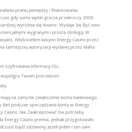
łaniu praniu pieniędzy i finansowania
ówczas gdy suma wpłat gracza przekroczy 2000
ardziej wyróżnia się Aviator. Wydaje Się Być owo
potencjalnymi wygranymi i prostą obsługą. W
 pasjans. Właścicielem kasyno Energy Casino przez
 na tamtejszej autoryzacji wydanej przez Malta
m szyfrowania informacji SSL.
nt współgra Twoim potrzebom.
aty.
ty mają na zamysle zwiększenie konta bankowego
gy Bet podczas sporządzania konta w Energy
gy Casino. Nie Zaakceptować ma potrzeby
ada Energy Casino premia, jednak przygotowało
zucić bądź zdziwiony jeżeli jeden i ten sam