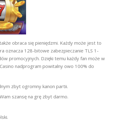
także obraca się pieniędzmi. Każdy może jest to
tóra oznacza 128-bitowe zabezpieczanie TLS 1-
kodów promocyjnych. Dzięki temu każdy fan może w
y Casino nadprogram powitalny owo 100% do
lnym zbyt ogromny kanon partii.
 Wam szansę na grę zbyt darmo.
ski.