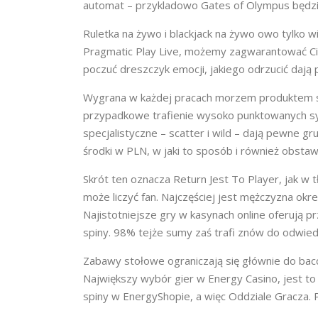
automat – przykladowo Gates of Olympus będz
Ruletka na żywo i blackjack na żywo owo tylko 
Pragmatic Play Live, możemy zagwarantować Ci 
poczuć dreszczyk emocji, jakiego odrzucić dają 
Wygrana w każdej pracach morzem produktem spr
przypadkowe trafienie wysoko punktowanych symb
specjalistyczne – scatter i wild – dają pewne 
środki w PLN, w jaki to sposób i również obsta
Skrót ten oznacza Return Jest To Player, jak w 
może liczyć fan. Najczęściej jest mężczyzna okr
Najistotniejsze gry w kasynach online oferują p
spiny. 98% tejże sumy zaś trafi znów do odwie
Zabawy stołowe ograniczają się głównie do bacca
Największy wybór gier w Energy Casino, jest 
spiny w EnergyShopie, a więc Oddziale Gracza.