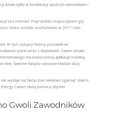
ji działa tylko w kombinacji spośród odnośnikiem i
yna przez internet. Poprzednio rozpoczęciem gry
asyno, które zostało uruchomione w 2017 roku
net. W tym sytuacji twórcy postawili na
możliwości partii wraz z dodatkami. Zatem śmiało
internetowego ma nowoczesną aplikację mobilną,
-line. Świetne kasyno sieciowe kładzie duży
 nie wydaje się faktycznie niełatwo zgarnąć. Warto
i Energy Casino służą pomocą zbytnio
ino Gwoli Zawodników