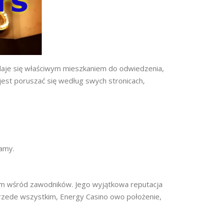
daje się właściwym mieszkaniem do odwiedzenia,
jest poruszać się według swych stronicach,
lamy.
iem wśród zawodników. Jego wyjątkowa reputacja
 Przede wszystkim, Energy Casino owo położenie,