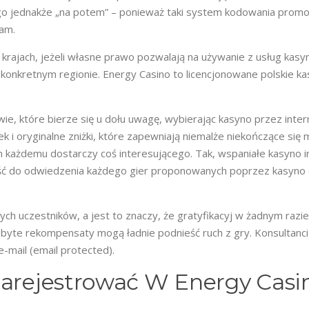
e go jednakże „na potem” – ponieważ taki system kodowania promoc
am.
 krajach, jeżeli własne prawo pozwalają na używanie z usług kas
konkretnym regionie. Energy Casino to licencjonowane polskie k
ie, które bierze się u dołu uwagę, wybierając kasyno przez inter
 i oryginalne zniżki, które zapewniają niemalże niekończące się 
 każdemu dostarczy coś interesującego. Tak, wspaniałe kasyno 
ć do odwiedzenia każdego gier proponowanych poprzez kasyno on
ch uczestników, a jest to znaczy, że gratyfikacyj w żadnym razie
obyte rekompensaty mogą ładnie podnieść ruch z gry. Konsultanc
-mail (email protected).
 Zarejestrować W Energy Cas