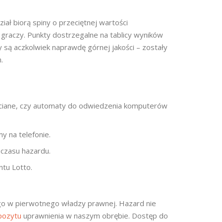
ał biorą spiny o przeciętnej wartości
h graczy. Punkty dostrzegalne na tablicy wyników
ą aczkolwiek naprawdę górnej jakości – zostały
.
karciane, czy automaty do odwiedzenia komputerów
y na telefonie.
 czasu hazardu.
ntu Lotto.
go w pierwotnego władzy prawnej. Hazard nie
pozytu
uprawnienia w naszym obrębie. Dostęp do