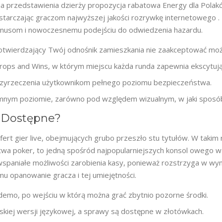
a przedstawienia dzierży propozycja rabatowa Energy dla Polakó
starczając graczom najwyższej jakości rozrywkę internetowego 
 bonusom i nowoczesnemu podejściu do odwiedzenia hazardu.
otwierdzający Twój odnośnik zamieszkania nie zaakceptować może
ops and Wins, w którym miejscu każda runda zapewnia ekscytuj
przyrzeczenia użytkownikom pełnego poziomu bezpieczeństwa.
nym poziomie, zarówno pod względem wizualnym, w jaki sposób 
ą Dostępne?
ert gier live, obejmujących grubo przeszło stu tytułów. W takim 
ństwa poker, to jedną spośród najpopularniejszych konsol owego
wspaniałe możliwości zarobienia kasy, ponieważ rozstrzyga w wym
 opanowanie gracza i tej umiejętności.
demo, po wejściu w którą można grać zbytnio pozorne środki.
kiej wersji językowej, a sprawy są dostępne w złotówkach.