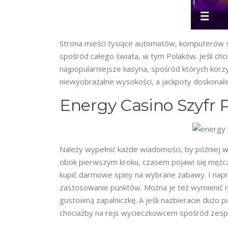
Strona mieści tysiące automatów, komputerów s
spośród całego świata, w tym Polaków. Jeśli ch
najpopularniejsze kasyna, spośród których kor
niewyobrażalne wysokości, a jackpoty doskonałe 
Energy Casino Szyfr 
Należy wypełnić każde wiadomości, by później 
obok pierwszym kroku, czasem pojawi się mężc
kupić darmowe spiny na wybrane zabawy. I napra
zastosowanie punktów. Można je też wymienić n
gustowną zapalniczkę. A jeśli nazbieracie dużo pu
chociażby na rejs wycieczkowcem spośród zesp