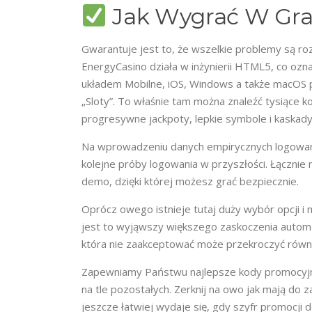
Jak Wygrać W Gr
Gwarantuje jest to, że wszelkie problemy są r
EnergyCasino działa w inżynierii HTML5, co oz
układem Mobilne, iOS, Windows a także macOS pr
„Sloty”. To właśnie tam można znaleźć tysiące
progresywne jackpoty, lepkie symbole i kaskady
Na wprowadzeniu danych empirycznych logowania 
kolejne próby logowania w przyszłości. Łącz
demo, dzięki której możesz grać bezpiecznie.
Oprócz owego istnieje tutaj duży wybór opcji
jest to wyjąwszy większego zaskoczenia automa
która nie zaakceptować może przekroczyć równ
Zapewniamy Państwu najlepsze kody promocyjn
na tle pozostałych. Zerknij na owo jak mają do
jeszcze łatwiej wydaje się, gdy szyfr promocji