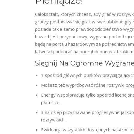
Pieniądze!
Całokształt, których chcesz, aby grać w rozryw
graczy postanawia się grać w swe ulubione gry
posiada takie samo prawdopodobieństwo wygrane
hazard jest przypadkowy, wygrane pochodzące 
będą na portalu hazardowym za pośrednictwem r
łatwością odebrać na początek bonus z brakiem
Sięgnij Na Ogromne Wygrane 
1 spośród głównych punktów przyciągający
Możesz też wypróbować różne rozrywki progre
Energy współpracuje tylko spośród licencjo
płatnicze.
3 na oślep przyznawane progresywne jackpo
rozrywkach.
Ewidencja wszystkich dostępnych na stronie w