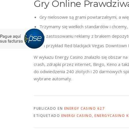
Gry Online Prawdziw
Gry nielosowe są grami powtarzalnymi, a w
Trzymamy się wielkich standardów i chcemy,
Na zastosowaniu reklamy z brakiem depozyt
Na przykład Red blackjack Vegas Downtown Bl
W wykazu Energy Casino znalazło się obszar na 
crash, zdrapki przez internet, Bingo, Keno a t
do odwiedzenia 240 złotych i 20 darmowych sp
wybrane automaty.
PUBLICADO EN
ENERGY CASINO 627
ETIQUETADO
ENERGI CASINO
,
ENERGYCASINO 