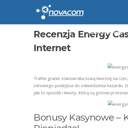
Ir
al
contenido
Recenzja Energy Cas
Nuestra empresa
Internet
Trafne granie stanowi kluczową kwestię na rze
zdrowego podejścia do odwiedzenia hazardu. Zna
jaki to sposób i kwoty, którą są gotowi przezn
Bonusy Kasynowe – K