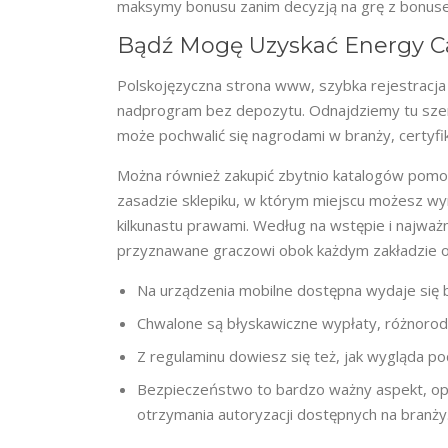
maksymy bonusu zanim decyzją na grę z bonus
Bądź Mogę Uzyskać Energy Ca
Polskojęzyczna strona www, szybka rejestracj
nadprogram bez depozytu. Odnajdziemy tu szer
może pochwalić się nagrodami w branży, certyf
Można również zakupić zbytnio katalogów pomoc
zasadzie sklepiku, w którym miejscu możesz wym
kilkunastu prawami. Według na wstępie i najważ
przyznawane graczowi obok każdym zakładzie o
Na urządzenia mobilne dostępna wydaje się 
Chwalone są błyskawiczne wypłaty, różnorodn
Z regulaminu dowiesz się też, jak wygląda 
Bezpieczeństwo to bardzo ważny aspekt, oper
otrzymania autoryzacji dostępnych na branży