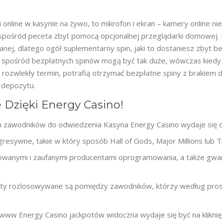
ki online w kasynie na żywo, to mikrofon i ekran – kamery online
 spośród peceta zbyt pomocą opcjonalnej przeglądarki domowej. 
j, dlatego ogół suplementarny spin, jaki to dostaniesz zbyt be
spośród bezpłatnych spinów mogą być tak duże, wówczas kiedy 
ozwlekły termin, potrafią otrzymać bezpłatne spiny z brakiem 
 depozytu.
Dzięki Energy Casino!
ch zawodników do odwiedzenia Kasyna Energy Casino wydaje si
sywne, takie w który sposób Hall of Gods, Major Millions lub T
nowanymi i zaufanymi producentami oprogramowania, a także gwar
ty rozlosowywane są pomiędzy zawodników, którzy według pros
ww Energy Casino jackpotów widoczna wydaje się być na kliknięciu