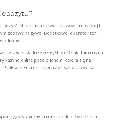
 Depozytu?
eniędzy Cashback na rozrywki na żywo, co więcej i
 tym zabawy na żywo. Dodatkowo, operator ten
awodników.
szukasz w zakładce EnergyShop. Działa tam coś na
y kasyno online podaje fanom, opiera się na
 Punktami Energii. Te punkty lojalnościowe są
pniu rygorystycznych i ciężkich do odwiedzenia