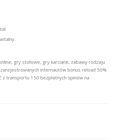
ał.
italny.
nline, gry stołowe, gry karciane, zabawy rodzaju
la zarejestrowanych internautów bonus reload 50%
 z transportu 150 bezpłatnych spinów na