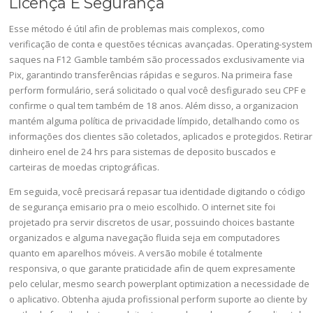
Licença E Segurança
Esse método é útil afin de problemas mais complexos, como
verificação de conta e questões técnicas avançadas. Operating-system
saques na F12 Gamble também são processados exclusivamente via
Pix, garantindo transferências rápidas e seguros. Na primeira fase
perform formulário, será solicitado o qual você desfigurado seu CPF e
confirme o qual tem também de 18 anos. Além disso, a organizacion
mantém alguma política de privacidade límpido, detalhando como os
informações dos clientes são coletados, aplicados e protegidos. Retirar
dinheiro enel de 24 hrs para sistemas de deposito buscados e
carteiras de moedas criptográficas.
Em seguida, você precisará repasar tua identidade digitando o código
de segurança emisario pra o meio escolhido. O internet site foi
projetado pra servir discretos de usar, possuindo choices bastante
organizados e alguma navegação fluida seja em computadores
quanto em aparelhos móveis. A versão mobile é totalmente
responsiva, o que garante praticidade afin de quem expresamente
pelo celular, mesmo search powerplant optimization a necessidade de
o aplicativo. Obtenha ajuda profissional perform suporte ao cliente by