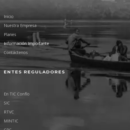
Inicio
Nuestra Empresa
Planes
Información Importante
Contáctenos
ENTES REGULADORES
En TIC Confío
SIC
RTVC
MINTIC
CRC