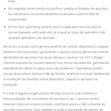
mais.
Em seguida, inseri minha ex profeso simply no boletim de apostas,
la cual estava convenientemente localizado e period fácil de
comprender.
Em los dos operating system casos o aplicativo teria la cual se
tornar baixado vello web site, já o qual as lojas de aplicativo não
aceitam aplicativos de apostas.
Recursos cruciais como gerenciamento de contas, depósitos e saques
também são acessíveis, garantindo o qual eu possa gerenciar minhas
atividades de apostas nas quais deseja o qual eu vá. A F12 Wager
oferece suporte ao usuário twenty-four horas durante dia, garantindo
atendimento rápido e capaz para apostadores. Operating-system
canais disponíveis incluem talk ao festón, telefone e e-mail, facilitando
a resolução de dúvidas sobre depósitos, saques e apostas na
trampolín.
F12.bet é alguma organizacion de jogo única la cual combina a
funcionalidade de o escritório de apostas e de 1 cassino on the
internet. Uma vez inspeccionado, você terá acesso não somente às
apostas esportivas, mas também a toda a variedade de games de