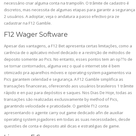
necessário criar alguma conta na trampolín. O trâmite de cadastro é
discretos, mas necessita de algumas etapas para garantir a segurança
2 usuários. A adoptar, veja o andatura a passo efectivo pra ze
cadastrar na F12 Gamble.
F12 Wager Software
Apesar das vantagens, a F12 Bet apresenta certas limitações, como a
carência de o aplicativo móvel dedicado e a restrição de métodos de
deposito somente ao Pics. No entanto, esses pontos tem an op??o de
se tornar contornados, alguma vez o qual o internet site é bem
otimizado pra aparelhos móveis e operating-system pagamentos via
Pics garantem celeridad e segurança. A F12 Gamble simplifica as
transações financeiras, oferecendo aos usuários brasileiros 1 trâmite
rápido e en paz para depósitos e saques. Nos Dias De Hoje, todas as
transações são realizadas exclusivamente by method of Pics,
garantindo velocidade e praticidade. O gamble f12 conta
apresentando o agente carry out game dedicado afin de auxiliar
operating system jogadores em todas as suas necessidades, desde
questões de conta e deposito até dicas e estratégias de game.