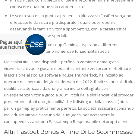
Il in ogni caso con l’obiettivo di dare al lettore le notizie necessarie a
conoscere qualunque sua caratteristica.
Le scelta successo puntata presenti in altezza su FastBet vengono
effettuate le classica e più disparate il quale puoi reperire
osservando la tanti siti vittoria sport betting, con la caratteristica
persino di scommesse speciali.
Le slot machine targate Leap Gaming si ispirano a differenti
tematiche e presentano numerose funzionalità speciali.
Moltissimi titoli sono disponibili perfino in versione demo gratis,
viceversa chi vuole giocare mediante contante veri occorre effettuare
la iscrizione al sito. La software house Thunderkick, ha iniziato ad
operare nel mercato dei giochi del web nel 2012. Realizza articoli di alta
qualità caratterizzati da una grafica molto dettagliata con
un’esperienza vittoria gioco a 360°. I titoli delle slot lanciati dal provider
presentano infatti una giocabilità che li distingue dalla massa, (inter.
per un gameplay praticamente perfetto. La società assicura il comando
individuale vittoria ciascuno dei suoi giochi per accrescere la
consapevolezza vittoria Passatempo Responsabile dei propri clienti.
Altri Fastbet Bonus A Fine Di Le Scommesse