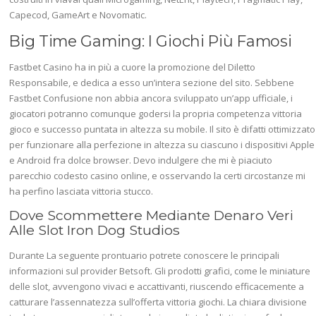
Capecod, GameArt e Novomatic.
Big Time Gaming: I Giochi Più Famosi
Fastbet Casino ha in più a cuore la promozione del Diletto
Responsabile, e dedica a esso un’intera sezione del sito. Sebbene
Fastbet Confusione non abbia ancora sviluppato un’app ufficiale, i
giocatori potranno comunque godersi la propria competenza vittoria
gioco e successo puntata in altezza su mobile. Il sito è difatti ottimizzato
per funzionare alla perfezione in altezza su ciascuno i dispositivi Apple
e Android fra dolce browser. Devo indulgere che mi è piaciuto
parecchio codesto casino online, e osservando la certi circostanze mi
ha perfino lasciata vittoria stucco.
Dove Scommettere Mediante Denaro Veri
Alle Slot Iron Dog Studios
Durante La seguente prontuario potrete conoscere le principali
informazioni sul provider Betsoft. Gli prodotti grafici, come le miniature
delle slot, avvengono vivaci e accattivanti, riuscendo efficacemente a
catturare l’assennatezza sull’offerta vittoria giochi. La chiara divisione