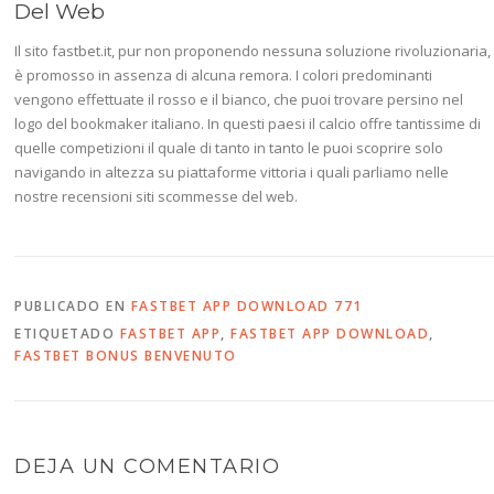
Del Web
Il sito fastbet.it, pur non proponendo nessuna soluzione rivoluzionaria,
è promosso in assenza di alcuna remora. I colori predominanti
vengono effettuate il rosso e il bianco, che puoi trovare persino nel
logo del bookmaker italiano. In questi paesi il calcio offre tantissime di
quelle competizioni il quale di tanto in tanto le puoi scoprire solo
navigando in altezza su piattaforme vittoria i quali parliamo nelle
nostre recensioni siti scommesse del web.
PUBLICADO EN
FASTBET APP DOWNLOAD 771
ETIQUETADO
FASTBET APP
,
FASTBET APP DOWNLOAD
,
FASTBET BONUS BENVENUTO
DEJA UN COMENTARIO