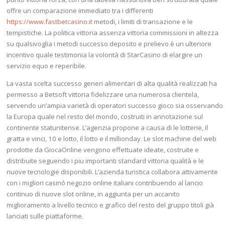
offre un comparazione immediato tra i differenti
https://www.fastbetcasino.it
metodi, i limiti di transazione e le
tempistiche. La politica vittoria assenza vittoria commissioni in altezza
su qualsivoglia i metodi successo deposito e prelievo è un ulteriore
incentivo quale testimonia la volontà di StarCasino di elargire un
servizio equo e reperibile.
La vasta scelta successo generi alimentari di alta qualità realizzati ha
permesso a Betsoft vittoria fidelizzare una numerosa clientela,
servendo un’ampia varietà di operatori successo gioco sia osservando
la Europa quale nel resto del mondo, costruiti in annotazione sul
continente statunitense. L’agenzia propone a causa di le lotterie, il
gratta e vinci, 10 e lotto, il lotto e il millionday. Le slot machine del web
prodotte da GiocaOnline vengono effettuate ideate, costruite e
distribuite seguendo i piu importanti standard vittoria qualità e le
nuove tecnologie disponibili. L’azienda turistica collabora attivamente
con i migliori casinó negozio online italiani contribuendo al lancio
continuo di nuove slot online, in aggiunta per un accanito
miglioramento a livello tecnico e grafico del resto del gruppo titoli già
lanciati sulle piattaforme.