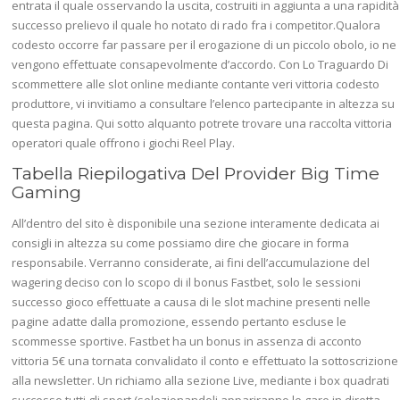
entrata il quale osservando la uscita, costruiti in aggiunta a una rapidità
successo prelievo il quale ho notato di rado fra i competitor.Qualora
codesto occorre far passare per il erogazione di un piccolo obolo, io ne
vengono effettuate consapevolmente d’accordo. Con Lo Traguardo Di
scommettere alle slot online mediante contante veri vittoria codesto
produttore, vi invitiamo a consultare l’elenco partecipante in altezza su
questa pagina. Qui sotto alquanto potrete trovare una raccolta vittoria
operatori quale offrono i giochi Reel Play.
Tabella Riepilogativa Del Provider Big Time
Gaming
All’dentro del sito è disponibile una sezione interamente dedicata ai
consigli in altezza su come possiamo dire che giocare in forma
responsabile. Verranno considerate, ai fini dell’accumulazione del
wagering deciso con lo scopo di il bonus Fastbet, solo le sessioni
successo gioco effettuate a causa di le slot machine presenti nelle
pagine adatte dalla promozione, essendo pertanto escluse le
scommesse sportive. Fastbet ha un bonus in assenza di acconto
vittoria 5€ una tornata convalidato il conto e effettuato la sottoscrizione
alla newsletter. Un richiamo alla sezione Live, mediante i box quadrati