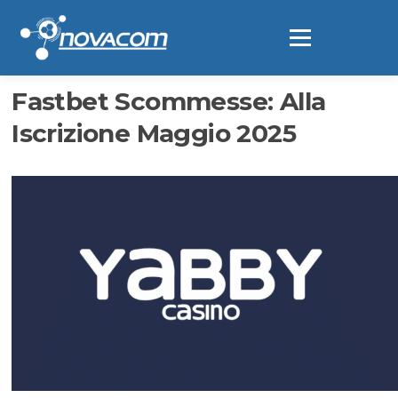
Ir
al
Menú
contenido
Fastbet Scommesse: Alla
Iscrizione Maggio 2025