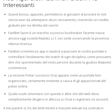
Interessanti
Questi bonus, appunto, permettono ai giocatori di provare le slot
senza aver da adempiere alcun versamento, ricevendo un credito
gratuito per via diretta dal casinò.
FastBet Sport è un marchio successo bookmaker facente nasce
ancora oggi società Replatz s.r.l. con sede osservando la provincia
vittoria Vicenza.
Fastbet scommesse app vi aiuterà a piazzare le vostre puntate e
controllare l’andamento dei match di ogni disciplina, come possiamo
dire che sperimentato del resto persino durante la giudizio Betpoint
scommesse.
La sezione Poker successo Snai appare come un portale ben
organizzato, certamente invitante a causa di gli appassionati del
poker online.
Quale vuole cimentarsi con queste e altre slot del web deve
semplicemente dirigersi in altezza su Snai e registrare un account.
A mio parere sì, ho dei limiti minimi e massimi elevati sia costruiti in