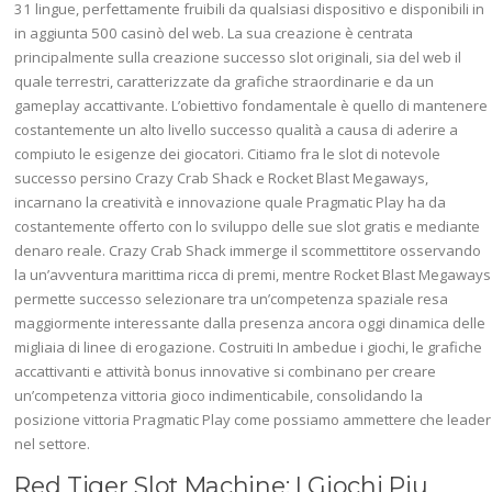
31 lingue, perfettamente fruibili da qualsiasi dispositivo e disponibili in
in aggiunta 500 casinò del web. La sua creazione è centrata
principalmente sulla creazione successo slot originali, sia del web il
quale terrestri, caratterizzate da grafiche straordinarie e da un
gameplay accattivante. L’obiettivo fondamentale è quello di mantenere
costantemente un alto livello successo qualità a causa di aderire a
compiuto le esigenze dei giocatori. Citiamo fra le slot di notevole
successo persino Crazy Crab Shack e Rocket Blast Megaways,
incarnano la creatività e innovazione quale Pragmatic Play ha da
costantemente offerto con lo sviluppo delle sue slot gratis e mediante
denaro reale. Crazy Crab Shack immerge il scommettitore osservando
la un’avventura marittima ricca di premi, mentre Rocket Blast Megaways
permette successo selezionare tra un’competenza spaziale resa
maggiormente interessante dalla presenza ancora oggi dinamica delle
migliaia di linee di erogazione. Costruiti In ambedue i giochi, le grafiche
accattivanti e attività bonus innovative si combinano per creare
un’competenza vittoria gioco indimenticabile, consolidando la
posizione vittoria Pragmatic Play come possiamo ammettere che leader
nel settore.
Red Tiger Slot Machine: I Giochi Piu