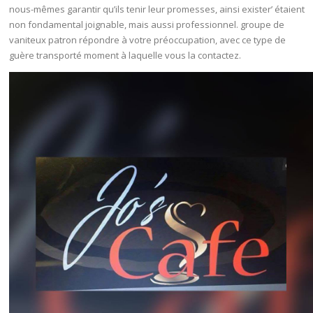
nous-mêmes garantir qu’ils tenir leur promesses, ainsi exister’ étaient
non fondamental joignable, mais aussi professionnel. groupe de
vaniteux patron répondre à votre préoccupation, avec ce type de
guère transporté moment à laquelle vous la contactez.