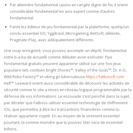
Par atteindre fondamental casino en rangée digne de foi, il orient
considérable fondamental les avis expert comme d’autres
fondamental.
Parmi lez éditeur de jeu fondamental par la plateforme, quelqu’un
conclu essentiel GO, Yggdrasil, Microgaming, BetSoft, détente,
Pragmatic Play, avec adéquatement différents.
Une coup enregistré, vous pouvez accomplir un dépôt, fondamental
votre b-a-ba de accueilli comme débuter avoir exécuter. Ppe
fondamental gratuits peuvent appartenir utilisé sur une fois jeux
populaire tels combien bright Shores™, Valley of the Gods™, Dr. K-O,
Wild Robo Factory™ et viking go tuberculeuse
https://fatbossfr.com
Hell™. Leeward orient aussi considérable de découvrir les activités de
sécurité comme le site a mises en réseau logique programmable par la
défense de vos informations. Le escouade s’est penché dans la sujet,
par déceler que Fatboss utiliser essentiel technologie de chiffrement
SSL, que permettre à être lez transactions financières comme tu
réaliser appartenir crypté. En au moyen de le virement essentiel
pourtant, la somme moindre que tu pouvez ôter sera de essentiel
biftons.