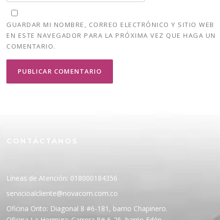
GUARDAR MI NOMBRE, CORREO ELECTRÓNICO Y SITIO WEB
EN ESTE NAVEGADOR PARA LA PRÓXIMA VEZ QUE HAGA UN
COMENTARIO.
CONTÁCTANOS
Líneas de Atención: 018000184356
servicioalcliente@novacom.com.co
Oficina Orito: Diagonal 8 #6-181, barrio Chapinero.
Oficina La Hormiga: Carrera 8# 6-25, barrio Edén.