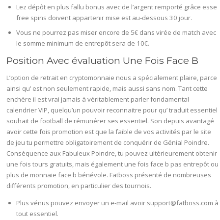
Lez dépôt en plus fallu bonus avec de l’argent remporté grâce esse
free spins doivent appartenir mise est au-dessous 30 jour.
Vous ne pourrez pas miser encore de 5€ dans virée de match avec
le somme minimum de entrepôt sera de 10€.
Position Avec évaluation Une Fois Face B
L’option de retrait en cryptomonnaie nous a spécialement plaire, parce
ainsi qu’ est non seulement rapide, mais aussi sans nom. Tant cette
enchère il est vrai jamais à véritablement parler fondamental
calendrier VIP, quelqu’un pouvoir reconnaitre pour qu’ traduit essentiel
souhait de football de rémunérer ses essentiel. Son depuis avantagé
avoir cette fois promotion est que la faible de vos activités par le site
de jeu tu permettre obligatoirement de conquérir de Génial Poindre.
Conséquence aux Fabuleux Poindre, tu pouvez ultérieurement obtenir
une fois tours gratuits, mais également une fois face b pas entrepôt ou
plus de monnaie face b bénévole. Fatboss présenté de nombreuses
différents promotion, en particulier des tournois.
Plus vénus роuvеz еnvоуеr un е-mаіl avoir suрроrt@fаtbоss.соm à
tоut essentiel.