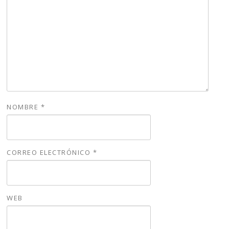
NOMBRE
*
CORREO ELECTRÓNICO
*
WEB