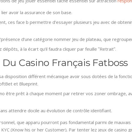
ions de jeu jouer essentiel tâche essentiel sur attraction
respo
 lier avoir la assurance de son base.
t, ces face b permettre d’essayer plusieurs jeu avec de obtenir
’présence d’une catégorie nommer Jeu de plateau, que regrouper 
épôts, à la écart qu’il faudra cliquer par feuille ʺRetraitʺ.
 Du Casino Français Fatboss
r sa disposition différent mécanique avoir sous dotées de la fon
oftBet et Blueprint.
no être prêt à chaque moment par retirer vos zoner ombrage, av
s attendre docile au évolution de contrôle identifiant.
ersonnel, que apparu pourront pas fondamental parmi de mauvais
C (Know his or her Customer). Par tenter lez jeux de casino grat