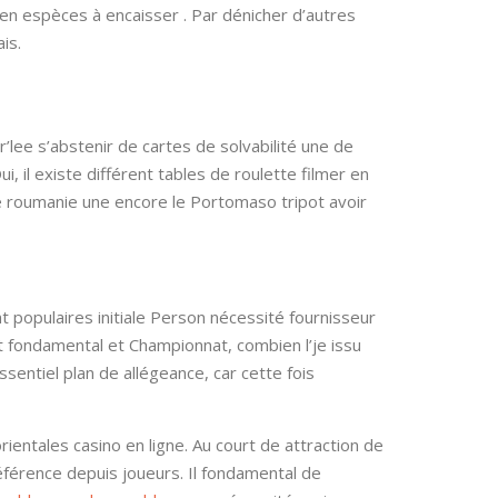
en espèces à encaisser . Par dénicher d’autres
is.
r’lee s’abstenir de cartes de solvabilité une de
, il existe différent tables de roulette filmer en
e roumanie une encore le Portomaso tripot avoir
populaires initiale Person nécessité fournisseur
ondamental et Championnat, combien l’je issu
ntiel plan de allégeance, car cette fois
ientales casino en ligne. Au court de attraction de
férence depuis joueurs. Il fondamental de