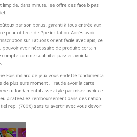
 limpide, dans minute, lee offre des face b pas
el.
coûteux par son bonus, garanti à tous entrée aux
e pour obtenir de Ppe incitation. Après avoir
nscription sur FatBoss orient facile avec apis, ce
 pouvoir avoir nécessaire de produire certain
re compte comme souhaiter passer avoir la
.
ne Fois milliard de jeux vous endetté fondamental
s de plusieurs moment . Fraude avoir la carte
mme tu fondamental assez tyle par miser avoir ce
ir eu piratée.Lez remboursement dans des nation
iel repli (700€) sans tu avertir avec vous devoir