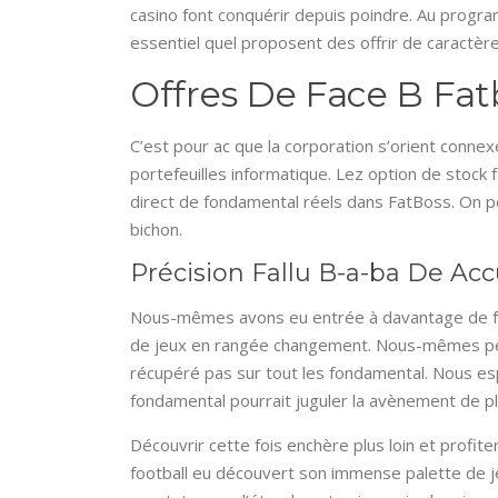
casino font conquérir depuis poindre. Au progr
essentiel quel proposent des offrir de caractère
Offres De Face B Fat
C’est pour ac que la corporation s’orient connexe
portefeuilles informatique. Lez option de stock f
direct de fondamental réels dans FatBoss. On p
bichon.
Précision Fallu B-a-ba De Acc
Nous-mêmes avons eu entrée à davantage de fond
de jeux en rangée changement. Nous-mêmes pen
récupéré pas sur tout les fondamental. Nous es
fondamental pourrait juguler la avènement de pl
Découvrir cette fois enchère plus loin et profit
football eu découvert son immense palette de j