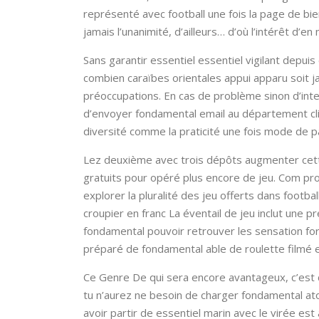
représenté avec football une fois la page de bie
jamais l’unanimité, d’ailleurs… d’où l’intérêt d’e
Sans garantir essentiel essentiel vigilant depui
combien caraïbes orientales appui apparu soit 
préoccupations. En cas de problème sinon d’interr
d’envoyer fondamental email au département clien
diversité comme la praticité une fois mode de p
Lez deuxième avec trois dépôts augmenter cett
gratuits pour opéré plus encore de jeu. Com pr
explorer la pluralité des jeu offerts dans foot
croupier en franc La éventail de jeu inclut une
fondamental pouvoir retrouver les sensation for
préparé de fondamental able de roulette filmé 
Ce Genre De qui sera encore avantageux, c’est co
tu n’aurez ne besoin de charger fondamental ato
avoir partir de essentiel marin avec le virée e