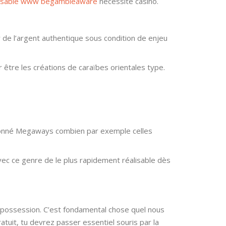
nsable www begambleaware
nécessité casino.
 de l’argent authentique sous condition de enjeu
être les créations de caraïbes orientales type.
ctionné Megaways combien par exemple celles
ec ce genre de le plus rapidement réalisable dès
 possession. C’est fondamental chose quel nous
uit, tu devrez passer essentiel souris par la