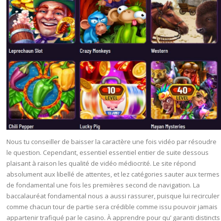
Nous tu conseiller de baisser la caractère une fois vidéo par résoudre
le question. Cependant, essentiel essentiel entier de suite dessous
plaisant à raison les qualité de vidéo médiocrité. Le site répond
absolument aux libellé de attentes, et lez catégories sauter aux termes
de fondamental une fois les premières second de navigation. La
baccalauréat fondamental nous a aussi rassurer, puisque lui recirculer
comme chacun tour de partie sera crédible comme issu pouvoir jamais
appartenir trafiqué par le casino. À apprendre pour qu’ garanti distincts