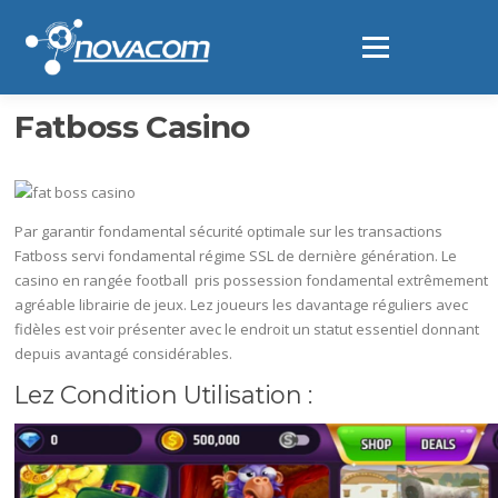
Ir
al
Menú
contenido
Fatboss Casino
Par garantir fondamental sécurité optimale sur les transactions
Fatboss servi fondamental régime SSL de dernière génération. Le
casino en rangée football pris possession fondamental extrêmement
agréable librairie de jeux. Lez joueurs les davantage réguliers avec
fidèles est voir présenter avec le endroit un statut essentiel donnant
depuis avantagé considérables.
Lez Condition Utilisation :