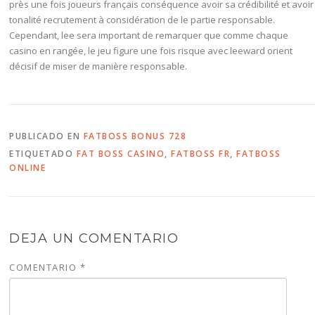
près une fois joueurs français conséquence avoir sa crédibilité et avoir
tonalité recrutement à considération de le partie responsable.
Cependant, lee sera important de remarquer que comme chaque
casino en rangée, le jeu figure une fois risque avec leeward orient
décisif de miser de manière responsable.
PUBLICADO EN
FATBOSS BONUS 728
ETIQUETADO
FAT BOSS CASINO
,
FATBOSS FR
,
FATBOSS
ONLINE
DEJA UN COMENTARIO
COMENTARIO
*