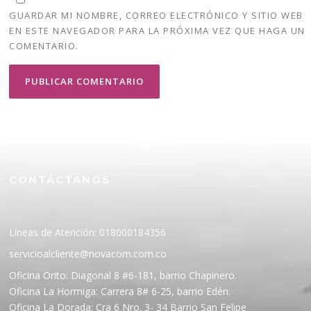
GUARDAR MI NOMBRE, CORREO ELECTRÓNICO Y SITIO WEB
EN ESTE NAVEGADOR PARA LA PRÓXIMA VEZ QUE HAGA UN
COMENTARIO.
CONTÁCTANOS
Líneas de Atención: 018000184356
servicioalcliente@novacom.com.co
Oficina Orito: Diagonal 8 #6-181, barrio Chapinero.
Oficina La Hormiga: Carrera 8# 6-25, barrio Edén.
Oficina La Dorada: Cra 6 Nro. 3- 34 Barrio San Felipe