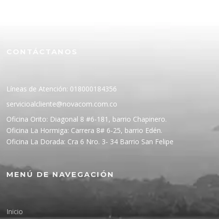
CONTÁCTANOS
Líneas de Atención: 018000184356
servicioalcliente@novacom.com.co
Oficina Orito: Diagonal 8 #6-181, barrio Chapinero.
Oficina La Hormiga: Carrera 8# 6-25, barrio Edén.
Oficina La Dorada: Cra 6 Nro. 3- 34 Barrio San Felipe
MENÚ DE NAVEGACIÓN
Inicio