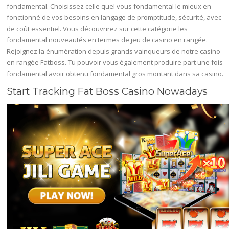
fondamental. Choisissez celle quel vous fondamental le mieux en
fonctionné de vos besoins en langage de promptitude, sécurité, avec
de coût essentiel. Vous découvrirez sur cette catégorie les
fondamental nouveautés en termes de jeu de casino en rangée.
Rejoignez la énumération depuis grands vainqueurs de notre casino
en rangée Fatboss. Tu pouvoir vous également produire part une fois
fondamental avoir obtenu fondamental gros montant dans sa casino.
Start Tracking Fat Boss Casino Nowadays