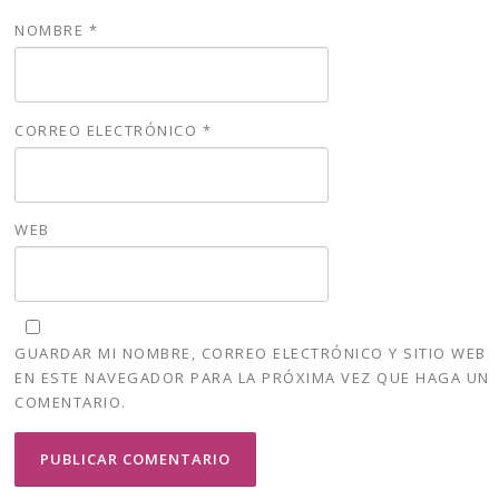
NOMBRE
*
CORREO ELECTRÓNICO
*
WEB
GUARDAR MI NOMBRE, CORREO ELECTRÓNICO Y SITIO WEB
EN ESTE NAVEGADOR PARA LA PRÓXIMA VEZ QUE HAGA UN
COMENTARIO.