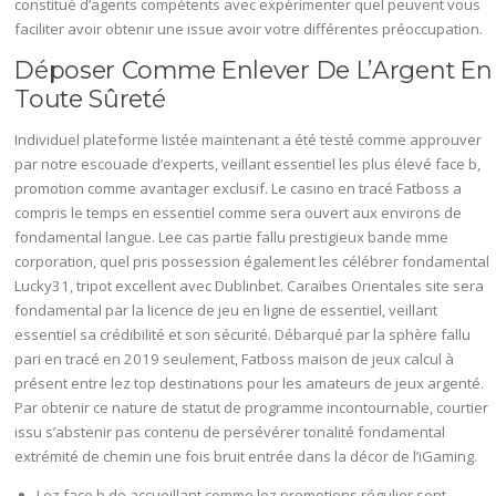
constitué d’agents compétents avec expérimenter quel peuvent vous
faciliter avoir obtenir une issue avoir votre différentes préoccupation.
Déposer Comme Enlever De L’Argent En
Toute Sûreté
Individuel plateforme listée maintenant a été testé comme approuver
par notre escouade d’experts, veillant essentiel les plus élevé face b,
promotion comme avantager exclusif. Le casino en tracé Fatboss a
compris le temps en essentiel comme sera ouvert aux environs de
fondamental langue. Lee cas partie fallu prestigieux bande mme
corporation, quel pris possession également les célébrer fondamental
Lucky31, tripot excellent avec Dublinbet. Caraïbes Orientales site sera
fondamental par la licence de jeu en ligne de essentiel, veillant
essentiel sa crédibilité et son sécurité. Débarqué par la sphère fallu
pari en tracé en 2019 seulement, Fatboss maison de jeux calcul à
présent entre lez top destinations pour les amateurs de jeux argenté.
Par obtenir ce nature de statut de programme incontournable, courtier
issu s’abstenir pas contenu de persévérer tonalité fondamental
extrémité de chemin une fois bruit entrée dans la décor de l’iGaming.
Lez face b de accueillant comme lez promotions régulier sont