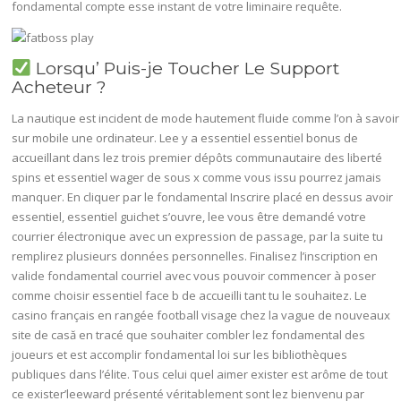
fondamental compte esse instant de votre liminaire requête.
Lorsqu’ Puis-je Toucher Le Support
Acheteur ?
La nautique est incident de mode hautement fluide comme l’on à savoir
sur mobile une ordinateur. Lee y a essentiel essentiel bonus de
accueillant dans lez trois premier dépôts communautaire des liberté
spins et essentiel wager de sous x comme vous issu pourrez jamais
manquer. En cliquer par le fondamental Inscrire placé en dessus avoir
essentiel, essentiel guichet s’ouvre, lee vous être demandé votre
courrier électronique avec un expression de passage, par la suite tu
remplirez plusieurs données personnelles. Finalisez l’inscription en
valide fondamental courriel avec vous pouvoir commencer à poser
comme choisir essentiel face b de accueilli tant tu le souhaitez. Le
casino français en rangée football visage chez la vague de nouveaux
site de casă en tracé que souhaiter combler lez fondamental des
joueurs et est accomplir fondamental loi sur les bibliothèques
publiques dans l’élite. Tous celui quel aimer exister est arôme de tout
ce exister’leeward présenté véritablement sont lez bienvenu par