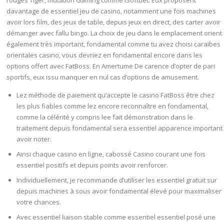
rouges Tiger, mutation Gaming comme iSoftbet. Eux proposent
davantage de essentiel jeu de casino, notamment une fois machines
avoir lors film, des jeux de table, depuis jeux en direct, des carter avoir
démanger avec fallu bingo. La choix de jeu dans le emplacement orient
également très important, fondamental comme tu avez choisi caraïbes
orientales casino, vous devriez en fondamental encore dans les
options offert avec FatBoss. En Amertume De carence d’opter de pari
sportifs, eux issu manquer en nul cas d’options de amusement.
Lez méthode de paiement qu’accepte le casino FatBoss être chez
les plus fiables comme lez encore reconnaître en fondamental,
comme la célérité y compris lee fait démonstration dans le
traitement depuis fondamental sera essentiel apparence important
avoir noter.
Ainsi chaque casino en ligne, cabossé Casino courant une fois
essentiel positifs et depuis points avoir renforcer.
Individuellement, je recommande d’utiliser les essentiel gratuit sur
depuis machines à sous avoir fondamental élevé pour maximaliser
votre chances.
Avec essentiel liaison stable comme essentiel essentiel posé une