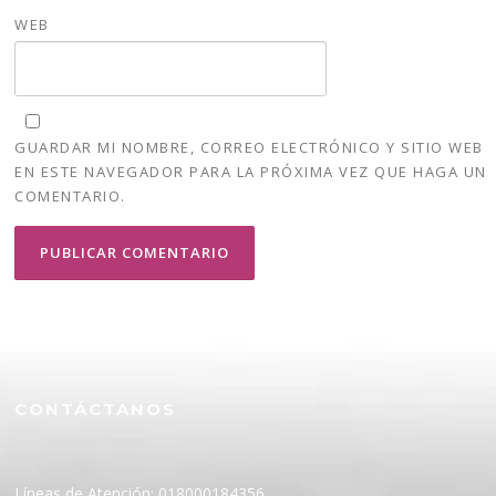
WEB
GUARDAR MI NOMBRE, CORREO ELECTRÓNICO Y SITIO WEB
EN ESTE NAVEGADOR PARA LA PRÓXIMA VEZ QUE HAGA UN
COMENTARIO.
CONTÁCTANOS
Líneas de Atención: 018000184356