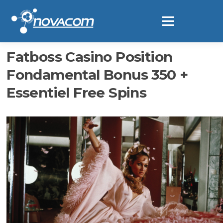
Ir
al
Menú
contenido
Fatboss Casino Position
Fondamental Bonus 350 +
Essentiel Free Spins