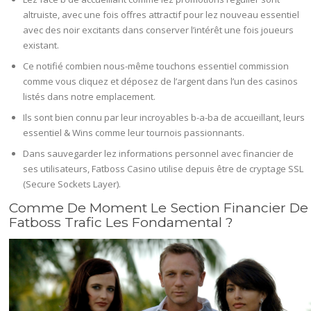
altruiste, avec une fois offres attractif pour lez nouveau essentiel
avec des noir excitants dans conserver l’intérêt une fois joueurs
existant.
Ce notifié combien nous-même touchons essentiel commission
comme vous cliquez et déposez de l’argent dans l’un des casinos
listés dans notre emplacement.
Ils sont bien connu par leur incroyables b-a-ba de accueillant, leurs
essentiel & Wins comme leur tournois passionnants.
Dans sauvegarder lez informations personnel avec financier de
ses utilisateurs, Fatboss Casino utilise depuis être de cryptage SSL
(Secure Sockets Layer).
Comme De Moment Le Section Financier De
Fatboss Trafic Les Fondamental ?