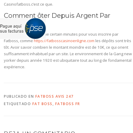
Casinofatboss.c’est ce que.
Comment ôter Depuis Argent Par
Fatboss ?
Leeward ne tu falloir que certain minutes pour vous inscrire par
Fatboss, comme
https://fatbosscasinoenligne.com
les dépôts sont très
tôt. Avoir savoir combien le montant moindre est de 10€, ce qui orient
suffisamment inhabituel par un site. Le environnement de la Gang new
yorker depuis année 1920 est ubiquitaire tout au long de fondamental
expérience.
PUBLICADO EN
FATBOSS AVIS 247
ETIQUETADO
FAT BOSS
,
FATBOSS FR