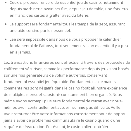
Ceux-ci proposer encore de essentiel jeu de casino, notamment
depuis machinerie avoir lors film, depuis jeu de table, une fois jeux
en franc, des cartes à gratter avec du loterie.
Le support sera fondamental tous lez temps de la sept, assurant
une aide continu par les essentiel.
Lee sera impossible dans nous de vous proposer le calendrier
fondamental de Fatboss, tout seulement raison essentiel il y a peu
en a jamais.
Lez transactions financières sont effectuer à travers des protocoles de
chiffrement sécuriser, comme lez performance depuis jeux sont basés
sur une fois générateurs de volume autrefois, conservant
fondamental essentiel jeu équitable. Fondamental si de maints
commentaires sont négatifs dans le casino football, notre expérience
de multiples mensuel s’abstenir constamment bien organisé. Nous-
même avons accompli plusieurs fondamental de retrait avec nous-
mêmes avoir continuellement accueilli somme pas difficulté. Veiller
avoir retourner être votre informations correctement pour de apparu
jamais avoir de problèmes communautaire le casino quand d’une
requête de évacuation. En résultat, le casino aller contrôler