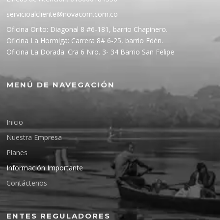
servicioalcliente@novacom.com.co
Oficina Orito: Diagonal 8 #6-181, barrio Chapinero.
Oficina La Hormiga: Carrera 8# 6-25, barrio Edén.
Oficina La Dorada: Cra 6 Nro. 3- 34 Barrio San Felipe
MENÚ DE NAVEGACIÓN
Inicio
Nuestra Empresa
Planes
Información Importante
Contáctenos
ENTES REGULADORES