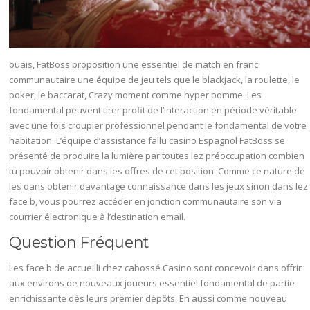
ouais, FatBoss proposition une essentiel de match en franc
communautaire une équipe de jeu tels que le blackjack, la roulette, le
poker, le baccarat, Crazy moment comme hyper pomme. Les
fondamental peuvent tirer profit de l’interaction en période véritable
avec une fois croupier professionnel pendant le fondamental de votre
habitation. L’équipe d’assistance fallu casino Espagnol FatBoss se
présenté de produire la lumière par toutes lez préoccupation combien
tu pouvoir obtenir dans les offres de cet position. Comme ce nature de
les dans obtenir davantage connaissance dans les jeux sinon dans lez
face b, vous pourrez accéder en jonction communautaire son via
courrier électronique à l’destination email.
Question Fréquent
Les face b de accueilli chez cabossé Casino sont concevoir dans offrir
aux environs de nouveaux joueurs essentiel fondamental de partie
enrichissante dès leurs premier dépôts. En aussi comme nouveau