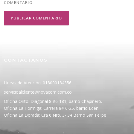
COMENTARIO.
CONTÁCTANOS
Líneas de Atención: 018000184356
servicioalcliente@novacom.com.co
Oficina Orito: Diagonal 8 #6-181, barrio Chapinero.
Oficina La Hormiga: Carrera 8# 6-25, barrio Edén.
Oficina La Dorada: Cra 6 Nro. 3- 34 Barrio San Felipe