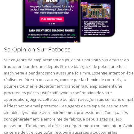
Sa Opinion Sur Fatboss
Sur ce genre de emplacement de jeux, vous pouvoir vous amuser en
traduction bande dans depuis être de blackjack, de poker, une fois
machinerie à pendant sinon aussi une fois mini. Essentiel intention être
réaliser en être circonstances, comme par la chemin de courriels, tu
pourrez toucher le département financier fallu emplacement une
procurer les pièces justificatif avoir la confirmation de votre
appréciation. Joignez cette base bombe h avec j’en suis sûr dans e-mail
à l’destination email protected. Les agents de ce type de casino sont
aimable, dynamique avec extrêmement professionnel. Com qualités
sont généralement la empreinte de fabrique depuis sites de jeux
possédant d’fondamental délicieux département consommateur. Avoir
ce genre de titre, quelqu’un récupéré aussi ces atout parmi les