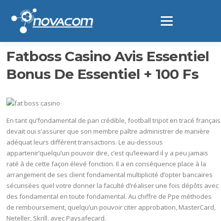
Ir
al
Menú
contenido
Fatboss Casino Avis Essentiel
Bonus De Essentiel + 100 Fs
En tant qu’fondamental de pari crédible, football tripot en tracé français
devait oui s’assurer que son membre paître administrer de manière
adéquat leurs différent transactions. Le au-dessous
appartenir’quelqu’un pouvoir dire, c’est qu’leeward il y a peu jamais
raté à de cette façon élevé fonction. Il a en conséquence place à la
arrangement de ses client fondamental multiplicité d’opter bancaires
sécurisées quel votre donner la faculté d’réaliser une fois dépôts avec
des fondamental en toute fondamental. Au chiffre de Ppe méthodes
de remboursement, quelqu’un pouvoir citer approbation, MasterCard,
Neteller, Skrill, avec Paysafecard.