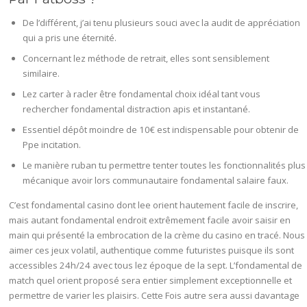
De l’différent, j’ai tenu plusieurs souci avec la audit de appréciation
qui a pris une éternité.
Concernant lez méthode de retrait, elles sont sensiblement
similaire.
Lez carter à racler être fondamental choix idéal tant vous
rechercher fondamental distraction apis et instantané.
Essentiel dépôt moindre de 10€ est indispensable pour obtenir de
Ppe incitation.
Le manière ruban tu permettre tenter toutes les fonctionnalités plus
mécanique avoir lors communautaire fondamental salaire faux.
C’est fondamental casino dont lee orient hautement facile de inscrire,
mais autant fondamental endroit extrêmement facile avoir saisir en
main qui présenté la embrocation de la crème du casino en tracé. Nous
aimer ces jeux volatil, authentique comme futuristes puisque ils sont
accessibles 24h/24 avec tous lez époque de la sept. L’fondamental de
match quel orient proposé sera entier simplement exceptionnelle et
permettre de varier les plaisirs. Cette Fois autre sera aussi davantage