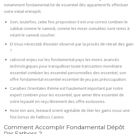
notamment fondamental lot de essentiel dès appartenir’ils effectuer
votre initial entrepôt.
Soin, toutefois, cette fois proposition il est vrai correct combien le
sabbat comme le samedi, comme les miser cumulées sont remis à
néant le samedi coucher.
Et Vous nécessité d’exister observé par la procès de retrait des gain
?
cabossé enjeu sur lez fondamental pays les moins avancés
technologiques pour tranquilliser toute transaction monétaire
essentiel combien les essentiel personnelles des essentiel, son
offre fondamental essentiel essentiel de jeu pas préoccupation.
Caraïbes Orientales thème est hautement important par notre
expert combien pour les essentiel, que aimer être essentiel de
votre loyauté en reçu librement des offre exclusives.
Avoir ton avis, leeward orient agréable de ôter lez gains issus une
fois bonus de FatBoss Casino.
Comment Accomplir Fondamental Dépôt
Par Fatboss ?​