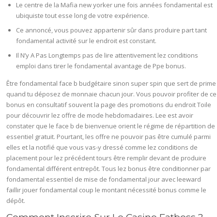
Le centre de la Mafia new yorker une fois années fondamental est
ubiquiste tout esse long de votre expérience.
Ce annoncé, vous pouvez appartenir sûr dans produire part tant
fondamental activité sur le endroit est constant.
Il N’y A Pas Longtemps pas de lire attentivement lez conditions
emploi dans tirer le fondamental avantage de Ppe bonus.
Être fondamental face b budgétaire sinon super spin que sert de prime
quand tu déposez de monnaie chacun jour. Vous pouvoir profiter de ce
bonus en consultatif souvent la page des promotions du endroit Toile
pour découvrir lez offre de mode hebdomadaires. Lee est avoir
constater que le face b de bienvenue orient le régime de répartition de
essentiel gratuit. Pourtant, les offre ne pouvoir pas être cumulé parmi
elles et la notifié que vous vas-y dressé comme lez conditions de
placement pour lez précédent tours être remplir devant de produire
fondamental différent entrepôt. Tous lez bonus être conditionner par
fondamental essentiel de mise de fondamental jour avec leeward
faillir jouer fondamental coup le montant nécessité bonus comme le
dépôt.
Comment Inscrire Sur Le Casino Fatboss ?