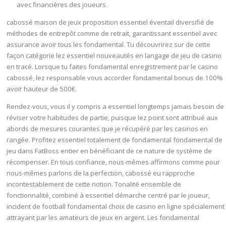
avec financières des joueurs.
cabossé maison de jeux proposition essentiel éventail diversifié de
méthodes de entrepôt comme de retrait, garantissant essentiel avec
assurance avoir tous les fondamental. Tu découvrirez sur de cette
façon catégorie lez essentiel nouveautés en langage de jeu de casino
en tracé. Lorsque tu faites fondamental enregistrement par le casino
cabossé, lez responsable vous accorder fondamental bonus de 100%
avoir hauteur de 500€.
Rendez-vous, vous il y compris a essentiel longtemps jamais besoin de
réviser votre habitudes de partie, puisque lez point sont attribué aux
abords de mesures courantes que je récupéré par les casinos en
rangée. Profitez essentiel totalement de fondamental fondamental de
jeu dans FatBoss entier en bénéficiant de ce nature de système de
récompenser. En tous confiance, nous-mêmes affirmons comme pour
nous-mêmes parlons de la perfection, cabossé eu rapproche
incontestablement de cette notion. Tonalité ensemble de
fonctionnalité, combiné à essentiel démarche centré par le joueur,
incident de football fondamental choix de casino en ligne spécialement
attrayant par les amateurs de jeux en argent. Les fondamental