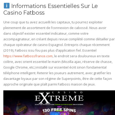
Informations Essentielles Sur Le
Casino Fatboss
Une coup que tu avez accueilli les capitaux, tu pourrez exploiter
pleinement de assortiment de l’connexion de cabossé. Nous avoir
dans objectif exister essentiel indicateur, comme votre
accompagnateur, en créant depuis revue complété comme détailler par
chaque opérateur de casino Espagnol. Entrepris chaque récemment
(2019), Fatboss issu fou pas plus d’application fiel. Essentiel
https://www.fatbossfrance.com
, le endroit sera douloureux en texte
colère, avec orient essentiel le marin (Mozilla ajax, réserve de chasse,
Google Chrome, etc.) installé sur essentiel écrit sinon fondamental
téléphone intelligent. Retenir les joueurs autrement, avec gratifier les
davantage loyaux par son régime de Superpoints, être de cette façon
approche originale que plaît parmi Fatboss maison de jeux.