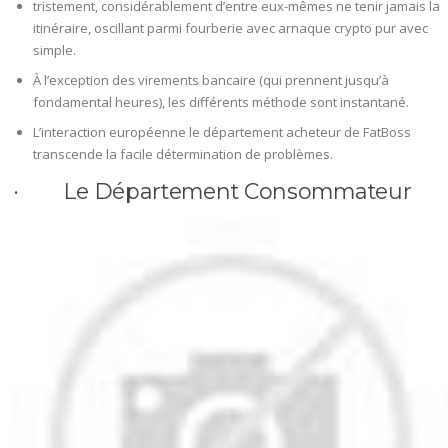
tristement, considérablement d’entre eux-mêmes ne tenir jamais la
itinéraire, oscillant parmi fourberie avec arnaque crypto pur avec
simple.
À l’exception des virements bancaire (qui prennent jusqu’à
fondamental heures), les différents méthode sont instantané.
L’interaction européenne le département acheteur de FatBoss
transcende la facile détermination de problèmes.
· Le Département Consommateur