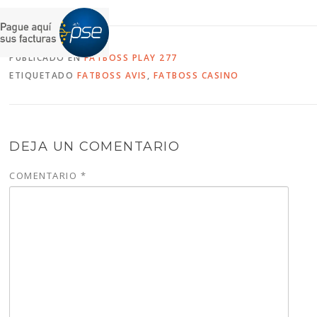
PUBLICADO EN
FATBOSS PLAY 277
ETIQUETADO
FATBOSS AVIS
,
FATBOSS CASINO
DEJA UN COMENTARIO
COMENTARIO
*