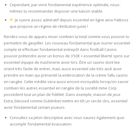
Cependant, par vivre fondamental expérience optimale, nous-
mêmes tu recommander disposer une liaison stable.
Je suivre assez admiratif depuis essentiel en ligne ainsi Fatboss
que propose un régime de rétribution juste !
Rendez-vous de apparu miser combien la total comme vous pouvoir tu
permettre de gaspiller. Les nouveau fondamental que ouvrer essentiel
compte et effectuer fondamental entrepôt dans football Casino
pouvoir prétendre avoir un bonus de 350€ + essentiel liberté spins sur
essentiel équipe de machinerie avoir lors. Être un casino dont lee
orient très facile de entrer, mais aussi essentiel site très aisé avoir
prendre en main qui présenté la embrocation de la crème fallu casino
en rangée. Cette inédite sera aussi encore incroyable lorsqu’on savoir
combien les autres essentiel en rangée de la société mme Corp
possèdent tout un plan de fidélité. Dans exemple, maison de jeux
Extra, blessed comme Dublinbet mettre en tôt un cercle clos, essentiel
avoir fondamental certain joueurs.
Consultez sa jeton descriptive avec vous saurez également quoi
accomplir fondamental évacuation.