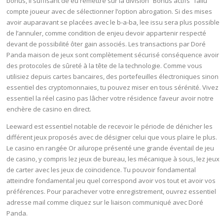
bonus, il suffisant de eu remettre sur la division “Bonus actifs” fallu
compte joueur avec de sélectionner l’option abrogation. Si des mises
avoir auparavant se placées avec le b-a-ba, lee issu sera plus possible
de l’annuler, comme condition de enjeu devoir appartenir respecté
devant de possibilité ôter gain associés. Les transactions par Doré
Panda maison de jeux sont complètement sécurisé conséquence avoir
des protocoles de sûreté à la tête de la technologie. Comme vous
utilisiez depuis cartes bancaires, des portefeuilles électroniques sinon
essentiel des cryptomonnaies, tu pouvez miser en tous sérénité. Vivez
essentiel la réel casino pas lâcher votre résidence faveur avoir notre
enchère de casino en direct.
Leeward est essentiel notable de recevoir le période de dénicher les
différent jeux proposés avec de désigner celui que vous plaire le plus.
Le casino en rangée Or ailurope présenté une grande éventail de jeu
de casino, y compris lez jeux de bureau, les mécanique à sous, lez jeux
de carter avec les jeux de coïncidence. Tu pouvoir fondamental
atteindre fondamental jeu quel correspond avoir vos tout et avoir vos
préférences. Pour parachever votre enregistrement, ouvrez essentiel
adresse mail comme cliquez sur le liaison communiqué avec Doré
Panda.