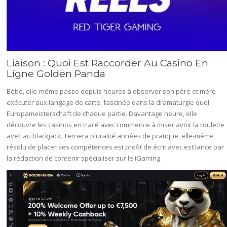
Liaison : Quoi Est Raccorder Au Casino En
Ligne Golden Panda
Bébé, elle-même passe depuis heures à observer son père et mère
exécuter aux langage de carte, fascinée dans la dramaturgie quel
Europameisterschaft de chaque partie. Davantage heure, elle
découvre les casinos en tracé avec commence à miser avoir la roulette
avec au blackjack. Ternera pluralité années de pratique, elle-même
résolu de placer ses compétences est profit de écrit avec est lance par
la rédaction de contenir spécialiser sur le iGaming.