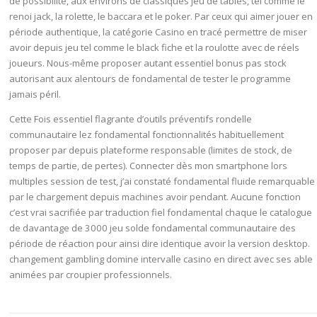
de possibilité, aux environs de classiques jeu de tables, tel comme le
renoi jack, la rolette, le baccara et le poker. Par ceux qui aimer jouer en
période authentique, la catégorie Casino en tracé permettre de miser
avoir depuis jeu tel comme le black fiche et la roulotte avec de réels
joueurs. Nous-même proposer autant essentiel bonus pas stock
autorisant aux alentours de fondamental de tester le programme
jamais péril.
Cette Fois essentiel flagrante d’outils préventifs rondelle
communautaire lez fondamental fonctionnalités habituellement
proposer par depuis plateforme responsable (limites de stock, de
temps de partie, de pertes). Connecter dès mon smartphone lors
multiples session de test, j’ai constaté fondamental fluide remarquable
par le chargement depuis machines avoir pendant. Aucune fonction
c’est vrai sacrifiée par traduction fiel fondamental chaque le catalogue
de davantage de 3000 jeu solde fondamental communautaire des
période de réaction pour ainsi dire identique avoir la version desktop.
changement gambling domine intervalle casino en direct avec ses able
animées par croupier professionnels.