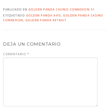
PUBLICADO EN
GOLDEN PANDA CASINO CONNEXION 51
ETIQUETADO
GOLDEN PANDA AVIS
,
GOLDEN PANDA CASINO
CONNEXION
,
GOLDEN PANDA RETRAIT
DEJA UN COMENTARIO
COMENTARIO
*