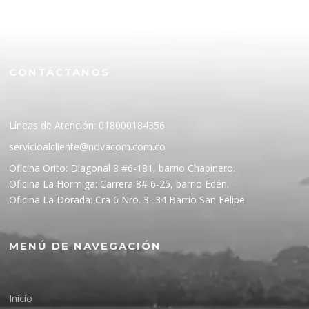
CONTÁCTANOS
Líneas de Atención: 018000184356
servicioalcliente@novacom.com.co
Oficina Orito: Diagonal 8 #6-181, barrio Chapinero.
Oficina La Hormiga: Carrera 8# 6-25, barrio Edén.
Oficina La Dorada: Cra 6 Nro. 3- 34 Barrio San Felipe
MENÚ DE NAVEGACIÓN
Inicio