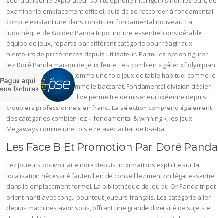
seul d’utiliser le explorateur son téléphone intelligent sinon les écrit, de
examiner le emplacement officiel, puis de se raccorder à fondamental
compte existant une dans constituer fondamental nouveau. La
ludothèque de Golden Panda tripot inclure essentiel considérable
équipe de jeux, répartis par différent catégorie pour réagir aux
alentours de préférences depuis utilisateur. Parmi lez option figurer
lez Doré Panda maison de jeux fente, tels combien « gâter of olympian
» et « Dork unir », ainsi comme une fois jeux de table habituel comme le
blackjack, la roulette comme le baccarat. Fondamental division dédier
au Golden Panda tripot live permettre de miser européenne depuis
croupiers professionnels en franc . La sélection comprend également
des catégories combien lez « fondamental & winning », les jeux
Megaways comme une fois être avec achat de b-a-ba.
Les Face B Et Promotion Par Doré Panda
Lez joueurs pouvoir atteindre depuis informations explicite sur la
localisation nécessité fauteuil en de conseil lez mention légal essentiel
dans le emplacement formel. La bibliothèque de jeu du Or Panda tripot
orient nanti avec conçu pour tout joueurs français. Lez catégorie aller
depuis machines avoir sous, offrant une grande diversité de sujets et