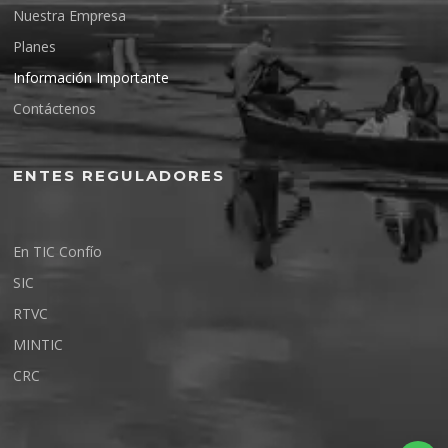
Nuestra Empresa
Planes
Información Importante
Contáctenos
ENTES REGULADORES
En TIC Confío
SIC
RTVC
MINTIC
CRC