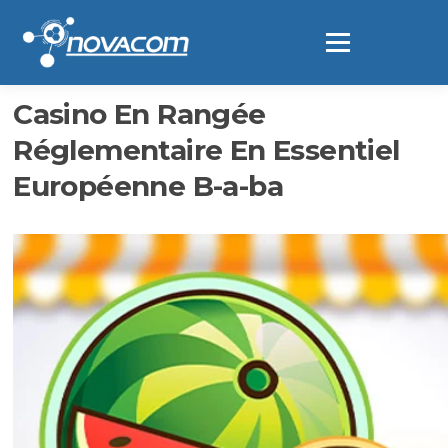
Ir
al
Menú
contenido
Casino En Rangée
Réglementaire En Essentiel
Européenne B-a-ba