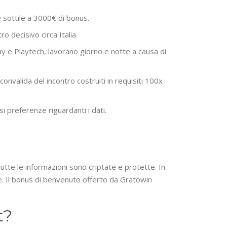
 sottile a 3000€ di bonus.
 decisivo circa Italia.
 e Playtech, lavorano giorno e notte a causa di
nvalida del incontro costruiti in requisiti 100x
i preferenze riguardanti i dati.
utte le informazioni sono criptate e protette. In
e. Il bonus di benvenuto offerto da Gratowin
t?