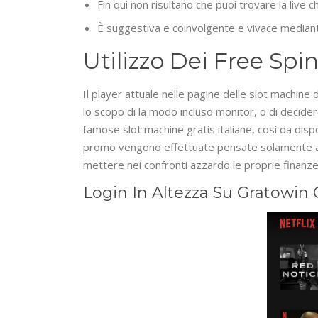
Fin qui non risultano che puoi trovare la live ch
È suggestiva e coinvolgente e vivace mediante
Utilizzo Dei Free Spin
Il player attuale nelle pagine delle slot machine
lo scopo di la modo incluso monitor, o di decidere
famose slot machine gratis italiane, così da di
promo vengono effettuate pensate solamente a inn
mettere nei confronti azzardo le proprie finanze.
Login In Altezza Su Gratowin 