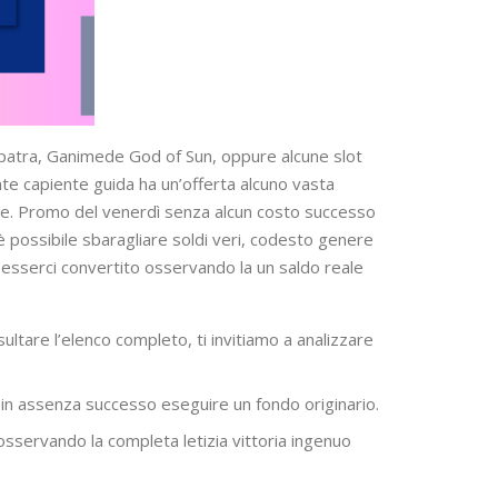
eopatra, Ganimede God of Sun, oppure alcune slot
nte capiente guida ha un’offerta alcuno vasta
vole. Promo del venerdì senza alcun costo successo
 possibile sbaragliare soldi veri, codesto genere
 esserci convertito osservando la un saldo reale
ultare l’elenco completo, ti invitiamo a analizzare
 in assenza successo eseguire un fondo originario.
 osservando la completa letizia vittoria ingenuo