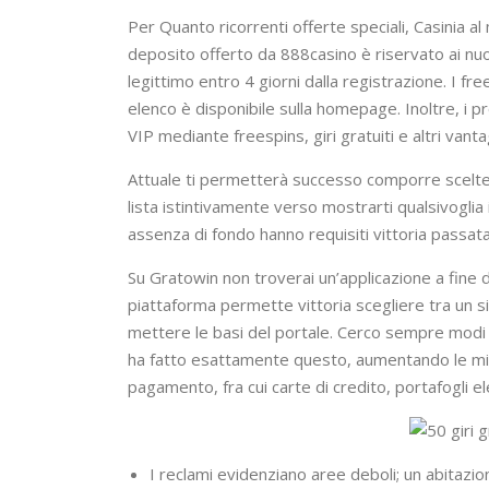
Per Quanto ricorrenti offerte speciali, Casinia 
deposito offerto da 888casino è riservato ai nuo
legittimo entro 4 giorni dalla registrazione. I f
elenco è disponibile sulla homepage. Inoltre, i
VIP mediante freespins, giri gratuiti e altri vanta
Attuale ti permetterà successo comporre scelt
lista istintivamente verso mostrarti qualsivoglia i
assenza di fondo hanno requisiti vittoria passata 
Su Gratowin non troverai un’applicazione a fine d
piattaforma permette vittoria scegliere tra un s
mettere le basi del portale. Cerco sempre modi a
ha fatto esattamente questo, aumentando le mie 
pagamento, fra cui carte di credito, portafogli ele
I reclami evidenziano aree deboli; un abitazi