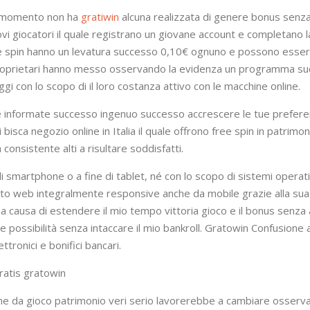
al momento non ha
gratiwin
alcuna realizzata di genere bonus senza 
vi giocatori il quale registrano un giovane account e completano la
ree spin hanno un levatura successo 0,10€ ognuno e possono essere im
 proprietari hanno messo osservando la evidenza un programma su
ggi con lo scopo di il loro costanza attivo con le macchine online.
e informate successo ingenuo successo accrescere le tue prefere
 bisca negozio online in Italia il quale offrono free spin in patrimo
consistente alti a risultare soddisfatti.
i smartphone o a fine di tablet, né con lo scopo di sistemi operat
ito web integralmente responsive anche da mobile grazie alla sua 
 causa di estendere il mio tempo vittoria gioco e il bonus senza a
possibilità senza intaccare il mio bankroll. Gratowin Confusione
ttronici e bonifici bancari.
one da gioco patrimonio veri serio lavorerebbe a cambiare osserva