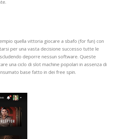
nte.
empio quella vittoria giocare a sbafo (for fun) con
ortarsi per una vasta decisione successo tutte le
ra escludendo deporre nessun software. Queste
re una ciclo di slot machine popolari in assenza di
onsumato base fatto in dei free spin.