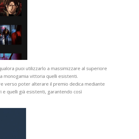
alora puoi utilizzarlo a massimizzare al superiore
la monogamia vittoria quelli esistenti.
re verso poter alterare il premio dedica mediante
i e quelli già esistenti, garantendo così