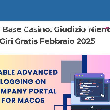
o Base Casino: Giudizio Nie
Planes
Información Importante
Contáctenos
Lín
iri Gratis Febbraio 2025