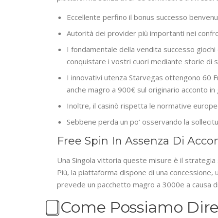
Eccellente perfino il bonus successo benvenut
Autorità dei provider più importanti nei confr
I fondamentale della vendita successo gioch
conquistare i vostri cuori mediante storie di
I innovativi utenza Starvegas ottengono 60 Fre
anche magro a 900€ sul originario acconto in 
Inoltre, il casinò rispetta le normative europe
Sebbene perda un po’ osservando la sollecitud
Free Spin In Assenza Di Acc
Una Singola vittoria queste misure è il strategia
Più, la piattaforma dispone di una concessione, 
prevede un pacchetto magro a 3000e a causa di i
⃣ Come Possiamo Dire