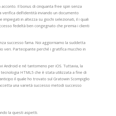
acconto. Il bonus di cinquanta free spin senza
 verifica dell’identità inviando un documento
piegati in altezza su giochi selezionati, il i quali
ccesso fedeltà ben congegnato che premia i clienti
nza successo fama. Noi aggiorniamo la suddetta
nio veri. Partecipante perché i gratifica mucchio in
ivi Android e né tantomeno per iOS. Tuttavia, la
tecnologia HTML5 che è stata utilizzata a fine di
nticipo il quale ho trovato sul Gratowin Scompiglio
 accetta una varietà successo metodi successo
ndo la questi aspetti.