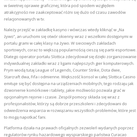
w świetnej oprawie graficznej, która pod spodem względem
atrakcyjności nie zaakceptować różni się dużo od czasu zawodów
relacjonowanych w tv.
Należy przejść w zakładkę kasyno i wówczas wtedy kliknąć w „Na
żywo”, an uruchomi się otwór okienny wraz z wszelkimi dostępnymi w
portalu grami w całej klasy na żywo. W sieciowych zakładach
sportowych, coraz to większą popularnością cieszą się partii esportowe.
Dlatego operator portalu Slottica zdecydował się dzięki zorganizowanie
indywidualnej zakładki wraz z ligami najlepszych gier komputerowych.
Prym wiodą tutaj League of Legends, Counter Strike, Dota dwie,
Starcraft dwa, Fifa i odmienne. Większość konsol w całej Slottica Casino
emituje się być dostępna na urządzeniach mobilnych, tego rodzaju jak
dzwonienie komórkowe i tablety, jakie możliwości pozwala grać w
opcjonalnym rejonie i czasie. Zespół pomocy składa się wraz z
profesjonalistów, którzy są dobrze przeszkoleni i zdecydowani do
odwiedzenia wsparcia w rozwiązaniu wszystkich problemów, które jest
to mogą napotkać fani.
Platforma działa na prawach oficjalnych zezwoleń wydanych poprzez
regulatorów rynku hazardowego wyspiarskiego państwa Curacao