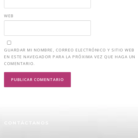
WEB
GUARDAR MI NOMBRE, CORREO ELECTRÓNICO Y SITIO WEB
EN ESTE NAVEGADOR PARA LA PRÓXIMA VEZ QUE HAGA UN
COMENTARIO.
CONTÁCTANOS