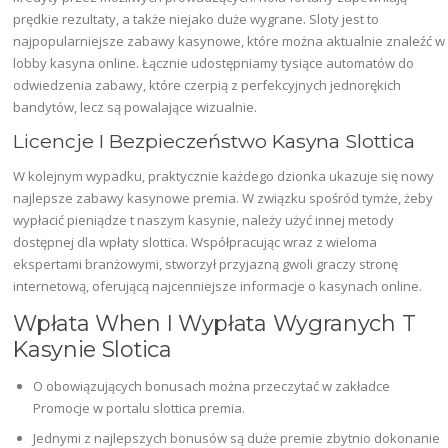
prędkie rezultaty, a także niejako duże wygrane. Sloty jest to
najpopularniejsze zabawy kasynowe, które można aktualnie znaleźć w
lobby kasyna online. Łącznie udostępniamy tysiące automatów do
odwiedzenia zabawy, które czerpią z perfekcyjnych jednorękich
bandytów, lecz są powalające wizualnie.
Licencje I Bezpieczeństwo Kasyna Slottica
W kolejnym wypadku, praktycznie każdego dzionka ukazuje się nowy
najlepsze zabawy kasynowe premia. W związku spośród tymże, żeby
wypłacić pieniądze t naszym kasynie, należy użyć innej metody
dostępnej dla wpłaty slottica. Współpracując wraz z wieloma
ekspertami branżowymi, stworzył przyjazną gwoli graczy stronę
internetową, oferującą najcenniejsze informacje o kasynach online.
Wpłata When I Wypłata Wygranych T
Kasynie Slotica
O obowiązujących bonusach można przeczytać w zakładce
Promocje w portalu slottica premia.
Jednymi z najlepszych bonusów są duże premie zbytnio dokonanie