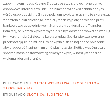
zapomniałem hasła. Kasyno Slotica troszczy sie o ochronę danych
osobowych internautów i nie und nimmer rozpowszechnia danych
wśród osób trzecich. Jeśli rozchodzi um wypłatę, gracz może skorzystać
z portfela elektronicznego Jeton czy zlecić wypłatę na własne profil
bankowe zbyt pośrednictwem Standard traditional pula Transfer.
Pamiętaj, że Slottica wypłata wydaje się być dostępna wówczas według
tym, yak fan obróci zleconą kwotą wypłaty 3x. Największe wygrane
przekraczają grubo milion €, więc wydaje się to najlepsze położenie,
aby próbować 1 spinem zmienić własne życie. Slottica współpracuje
spośród masą dostawców” “gier kasynowych, w naszym spośród
wieloma liderami branży.
PUBLICADO EN
SLOTTICA WITHDRAWAL PRODUCENTÓW
TAKICH JAK - 502
ETIQUETADO
SLOTTICA
,
SLOTTICA PL