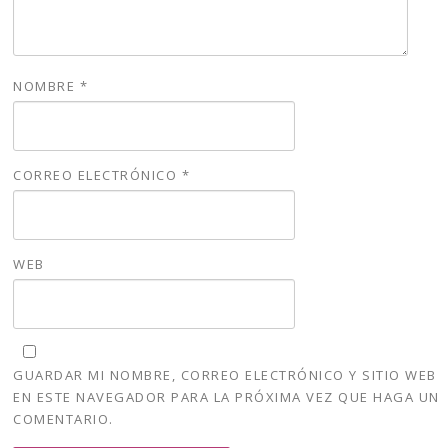
NOMBRE
*
CORREO ELECTRÓNICO
*
WEB
GUARDAR MI NOMBRE, CORREO ELECTRÓNICO Y SITIO WEB
EN ESTE NAVEGADOR PARA LA PRÓXIMA VEZ QUE HAGA UN
COMENTARIO.