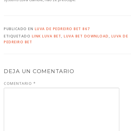
PUBLICADO EN
LUVA DE PEDREIRO BET 867
ETIQUETADO
LINK LUVA BET
,
LUVA BET DOWNLOAD
,
LUVA DE
PEDREIRO BET
DEJA UN COMENTARIO
COMENTARIO
*