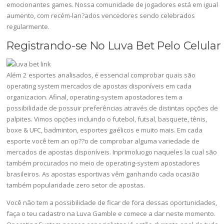
emocionantes games. Nossa comunidade de jogadores está em igual
aumento, com recém-lan?ados vencedores sendo celebrados
regularmente.
Registrando-se No Luva Bet Pelo Celular
Além 2 esportes analisados, é essencial comprobar quais são
operating system mercados de apostas disponíveis em cada
organizacion. Afinal, operating-system apostadores tem a
possibilidade de possuir preferências através de distintas opções de
palpites. Vimos opções incluindo o futebol, futsal, basquete, tênis,
boxe & UFC, badminton, esportes gaélicos e muito mais. Em cada
esporte você tem an op??o de comprobar alguma variedade de
mercados de apostas disponíveis. Inprimoluogo naqueles la cual são
também procurados no meio de operating-system apostadores
brasileiros. As apostas esportivas vêm ganhando cada ocasião
também popularidade zero setor de apostas.
Você não tem a possibilidade de ficar de fora dessas oportunidades,
faça o teu cadastro na Luva Gamble e comece a dar neste momento.