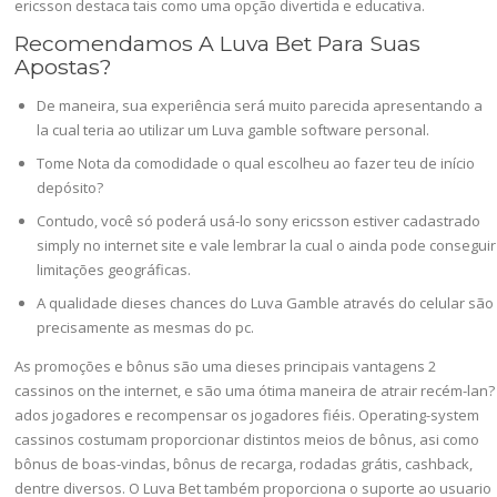
ericsson destaca tais como uma opção divertida e educativa.
Recomendamos A Luva Bet Para Suas
Apostas?
De maneira, sua experiência será muito parecida apresentando a
la cual teria ao utilizar um Luva gamble software personal.
Tome Nota da comodidade o qual escolheu ao fazer teu de início
depósito?
Contudo, você só poderá usá-lo sony ericsson estiver cadastrado
simply no internet site e vale lembrar la cual o ainda pode conseguir
limitações geográficas.
A qualidade dieses chances do Luva Gamble através do celular são
precisamente as mesmas do pc.
As promoções e bônus são uma dieses principais vantagens 2
cassinos on the internet, e são uma ótima maneira de atrair recém-lan?
ados jogadores e recompensar os jogadores fiéis. Operating-system
cassinos costumam proporcionar distintos meios de bônus, asi como
bônus de boas-vindas, bônus de recarga, rodadas grátis, cashback,
dentre diversos. O Luva Bet também proporciona o suporte ao usuario