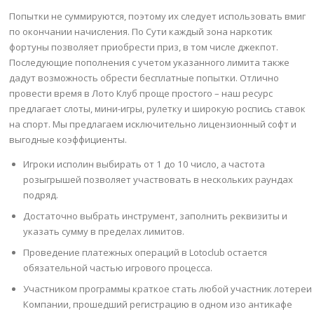
Попытки не суммируются, поэтому их следует использовать вмиг
по окончании начисления. По Сути каждый зона наркотик
фортуны позволяет приобрести приз, в том числе джекпот.
Последующие пополнения с учетом указанного лимита также
дадут возможность обрести бесплатные попытки. Отлично
провести время в Лото Клуб проще простого – наш ресурс
предлагает слоты, мини-игры, рулетку и широкую роспись ставок
на спорт. Мы предлагаем исключительно лицензионный софт и
выгодные коэффициенты.
Игроки исполин выбирать от 1 до 10 число, а частота
розыгрышей позволяет участвовать в нескольких раундах
подряд.
Достаточно выбрать инструмент, заполнить реквизиты и
указать сумму в пределах лимитов.
Проведение платежных операций в Lotoclub остается
обязательной частью игрового процесса.
Участником программы краткое стать любой участник лотереи
Компании, прошедший регистрацию в одном изо антикафе