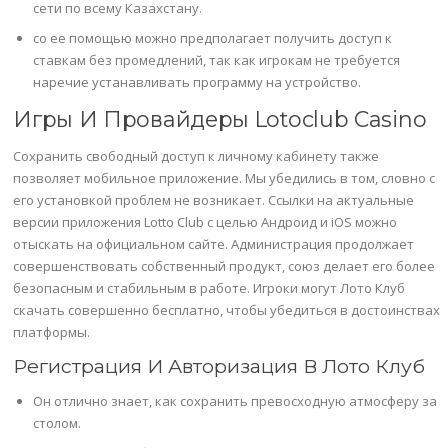
сети по всему Казахстану.
со ее помощью можно предполагает получить доступ к
ставкам без промедлений, так как игрокам не требуется
наречие устанавливать программу на устройство.
Игры И Провайдеры Lotoclub Casino
Сохранить свободный доступ к личному кабинету также
позволяет мобильное приложение. Мы убедились в том, словно с
его установкой проблем не возникает. Ссылки на актуальные
версии приложения Lotto Club с целью Андроид и iOS можно
отыскать на официальном сайте. Администрация продолжает
совершенствовать собственный продукт, союз делает его более
безопасным и стабильным в работе. Игроки могут Лото Клуб
скачать совершенно бесплатно, чтобы убедиться в достоинствах
платформы.
Регистрация И Авторизация В Лото Клуб
Он отлично знает, как сохранить превосходную атмосферу за
столом.