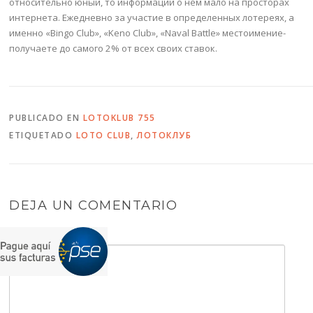
относительно юный, то информации о нем мало на просторах
интернета. Ежедневно за участие в определенных лотереях, а
именно «Bingo Club», «Keno Club», «Naval Battle» местоимение-
получаете до самого 2% от всех своих ставок.
PUBLICADO EN
LOTOKLUB 755
ETIQUETADO
LOTO CLUB
,
ЛОТОКЛУБ
DEJA UN COMENTARIO
COMENTARIO
*