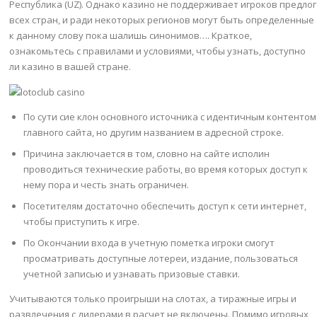
Республика (UZ). Однако казино не поддерживает игроков предлог
всех стран, и ради некоторых регионов могут быть определенные
к данному слову пока шалишь синонимов…. Краткое,
ознакомьтесь с правилами и условиями, чтобы узнать, доступно
ли казино в вашей стране.
По сути сие клон основного источника с идентичным контентом
главного сайта, но другим названием в адресной строке.
Причина заключается в том, словно на сайте исполин
проводиться технические работы, во время которых доступ к
нему пора и честь знать ограничен.
Посетителям достаточно обеспечить доступ к сети интернет,
чтобы приступить к игре.
По Окончании входа в учетную пометка игроки смогут
просматривать доступные лотереи, издание, пользоваться
учетной записью и узнавать призовые ставки.
Учитываются только проигрыши на слотах, а тиражные игры и
развлечения с дилерами в расчет не включены. Помимо игровых