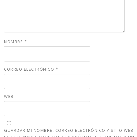
NOMBRE
*
CORREO ELECTRÓNICO
*
WEB
GUARDAR MI NOMBRE, CORREO ELECTRÓNICO Y SITIO WEB
EN ESTE NAVEGADOR PARA LA PRÓXIMA VEZ QUE HAGA UN