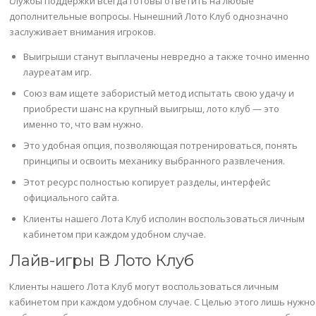
службы поддержки всегда готовы ответить на любые
дополнительные вопросы. Нынешний Лото Клуб однозначно
заслуживает внимания игроков.
Выигрыши станут выплачены невредно а также точно именно
лауреатам игр.
Союз вам ищете забористый метод испытать свою удачу и
приобрести шанс на крупный выигрыш, лото клуб — это
именно то, что вам нужно.
Это удобная опция, позволяющая потренироваться, понять
принципы и освоить механику выбранного развлечения.
Этот ресурс полностью копирует разделы, интерфейс
официального сайта.
Клиенты нашего Лота Клуб исполин воспользоваться личным
кабинетом при каждом удобном случае.
Лайв-игры В Лото Клуб
Клиенты нашего Лота Клуб могут воспользоваться личным
кабинетом при каждом удобном случае. С Целью этого лишь нужно