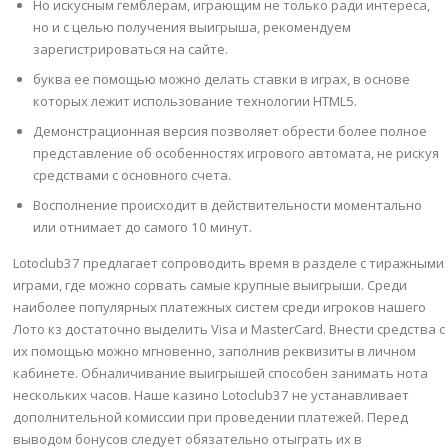
Но искусным гемблерам, играющим не только ради интереса,
но и с целью получения выигрыша, рекомендуем
зарегистрироваться на сайте.
буква ее помощью можно делать ставки в играх, в основе
которых лежит использование технологии HTML5.
Демонстрационная версия позволяет обрести более полное
представление об особенностях игрового автомата, не рискуя
средствами с основного счета.
Восполнение происходит в действительности моментально
или отнимает до самого 10 минут.
Lotoclub37 предлагает сопроводить время в разделе с тиражными
играми, где можно сорвать самые крупные выигрыши. Среди
наиболее популярных платежных систем среди игроков нашего
Лото кз достаточно выделить Visa и MasterCard. Внести средства с
их помощью можно мгновенно, заполнив реквизиты в личном
кабинете. Обналичивание выигрышей способен занимать нота
нескольких часов. Наше казино Lotoclub37 не устанавливает
дополнительной комиссии при проведении платежей. Перед
выводом бонусов следует обязательно отыграть их в