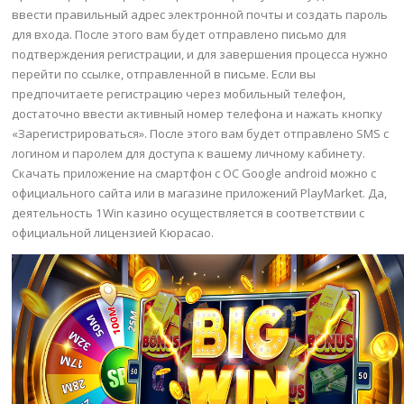
ввести правильный адрес электронной почты и создать пароль
для входа. После этого вам будет отправлено письмо для
подтверждения регистрации, и для завершения процесса нужно
перейти по ссылке, отправленной в письме. Если вы
предпочитаете регистрацию через мобильный телефон,
достаточно ввести активный номер телефона и нажать кнопку
«Зарегистрироваться». После этого вам будет отправлено SMS с
логином и паролем для доступа к вашему личному кабинету.
Скачать приложение на смартфон с ОС Google android можно с
официального сайта или в магазине приложений PlayMarket. Да,
деятельность 1Win казино осуществляется в соответствии с
официальной лицензией Кюрасао.