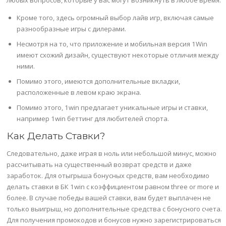
любых вопросов, которые у вас могут возникнуть в любое время.
Кроме того, здесь огромный выбор лайв игр, включая самые
разнообразные игры с дилерами.
Несмотря на то, что приложение и мобильная версия 1Win
имеют схожий дизайн, существуют некоторые отличия между
ними.
Помимо этого, имеются дополнительные вкладки,
расположенные в левом краю экрана.
Помимо этого, 1win предлагает уникальные игры и ставки,
например 1win беттинг для любителей спорта.
Как Делать Ставки?
Следовательно, даже играя в ноль или небольшой минус, можно
рассчитывать на существенный возврат средств и даже
заработок. Для отыгрыша бонусных средств, вам необходимо
делать ставки в БК 1win с коэффициентом равном three or more и
более. В случае победы вашей ставки, вам будет выплачен не
только выигрыш, но дополнительные средства с бонусного счета.
Для получения промокодов и бонусов нужно зарегистрироваться