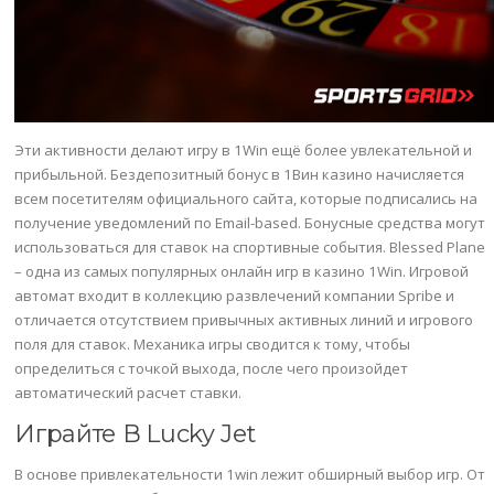
Эти активности делают игру в 1Win ещё более увлекательной и
прибыльной. Бездепозитный бонус в 1Вин казино начисляется
всем посетителям официального сайта, которые подписались на
получение уведомлений по Email-based. Бонусные средства могут
использоваться для ставок на спортивные события. Blessed Plane
– одна из самых популярных онлайн игр в казино 1Win. Игровой
автомат входит в коллекцию развлечений компании Spribe и
отличается отсутствием привычных активных линий и игрового
поля для ставок. Механика игры сводится к тому, чтобы
определиться с точкой выхода, после чего произойдет
автоматический расчет ставки.
Играйте В Lucky Jet
В основе привлекательности 1win лежит обширный выбор игр. От