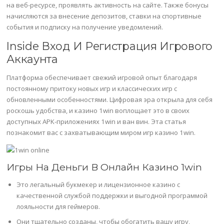
на веб-ресурсе, проявлять активность на сайте. Также бонусы
начисляются за внесение депозитов, ставки на спортивные
события и подписку на получение уведомлений.
Inside Вход И Регистрация Игрового
Аккаунта
Платформа обеспечивает свежий игровой опыт благодаря
постоянному притоку новых игр и классических игр с
обновленными особенностями. Цифровая эра открыла для себя
роскошь удобства, и казино 1win воплощает это в своих
доступных APK-приложениях 1win и ван вин. Эта статья
познакомит вас с захватывающим миром игр казино 1win.
Игры На Деньги В Онлайн Казино 1win
Это легальный букмекер и лицензионное казино с
качественной службой поддержки и выгодной программой
лояльности для геймеров.
Они тщательно созданы, чтобы обогатить вашу игру,