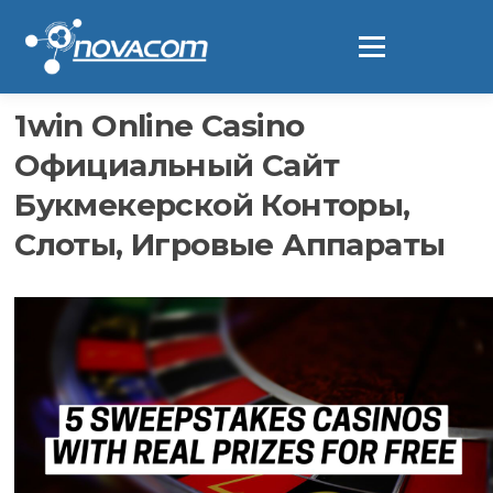
Ir
al
Menú
contenido
1win Online Casino
Официальный Сайт
Букмекерской Конторы,
Слоты, Игровые Аппараты