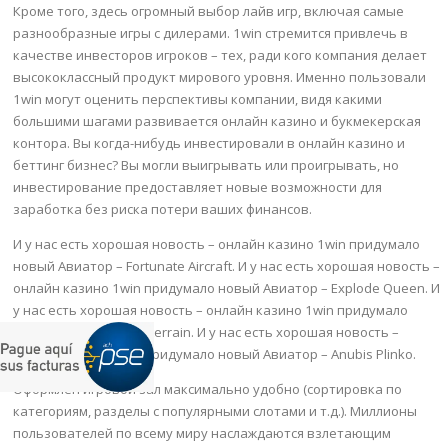
Кроме того, здесь огромный выбор лайв игр, включая самые
разнообразные игры с дилерами. 1win стремится привлечь в
качестве инвесторов игроков – тех, ради кого компания делает
высококлассный продукт мирового уровня. Именно пользовали
1win могут оценить перспективы компании, видя какими
большими шагами развивается онлайн казино и букмекерская
контора. Вы когда-нибудь инвестировали в онлайн казино и
беттинг бизнес? Вы могли выигрывать или проигрывать, но
инвестирование предоставляет новые возможности для
заработка без риска потери ваших финансов.
И у нас есть хорошая новость – онлайн казино 1win придумало
новый Авиатор – Fortunate Aircraft. И у нас есть хорошая новость –
онлайн казино 1win придумало новый Авиатор – Explode Queen. И
у нас есть хорошая новость – онлайн казино 1win придумало
новый Авиатор – Souterrain. И у нас есть хорошая новость –
онлайн казино 1win придумало новый Авиатор – Anubis Plinko.
Оформлен игровой зал максимально удобно (сортировка по
категориям, разделы с популярными слотами и т.д.). Миллионы
пользователей по всему миру наслаждаются взлетающим