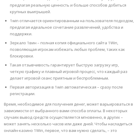
предлагая реальную ценность и больше способов добиться
крупных выигрышей.
1win отличается ориентированным на пользователя подходом,
предлагая идеальное сочетание развлечений, удобства и
поддержки.
Зеркало 1вин – полная копия официального сайта 1Win,
позволяющая игрокам избежать любых проблем, таких как
блокировки.
Такая отзывчивость гарантирует быструю загрузку игр,
четкую графику и плавный игровой процесс, что каждый раз
делает игровой сеанс приятным и беспроблемным.
Первая авторизация в 1win автоматическая – сразу после
регистрации.
Время, необходимое для получения денег, может варьироваться в
зависимости от выбранного вами способа оплаты. В некоторых
случаях вывод средств осуществляется мгновенно, в других –
может занять несколько часов или даже дней. Чтобы насладиться
онлайн-казино 1Win, первое, что вам нужно сделать, – это