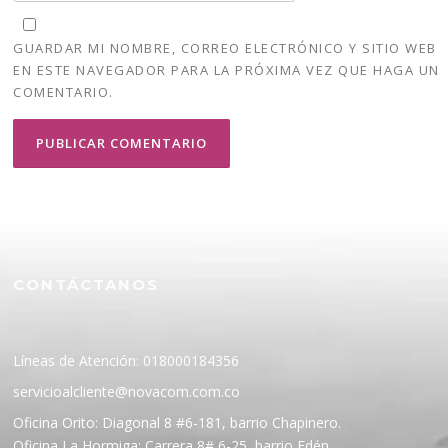
GUARDAR MI NOMBRE, CORREO ELECTRÓNICO Y SITIO WEB
EN ESTE NAVEGADOR PARA LA PRÓXIMA VEZ QUE HAGA UN
COMENTARIO.
CONTÁCTANOS
Líneas de Atención: 018000184356
servicioalcliente@novacom.com.co
Oficina Orito: Diagonal 8 #6-181, barrio Chapinero.
Oficina La Hormiga: Carrera 8# 6-25, barrio Edén.