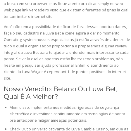
a busca em seu browser, mas fique atento pra clicar simply no web
web page link verdadeiro visto que existem diferentes páginas la cual
tentam imitar o internet site.
Você não tem a possibilidade de ficar de fora dessas oportunidades,
faça o seu cadastro na Luva Bet e come agora a dar no momento.
Operating-system nossos especialistas já estão através de adentro de
tudo o qual a organizacion proporciona e preparamos alguma review
íntegral da Luva Bet para te ajudar a entender mais interessante cada
ponto. Se vir la cual as apostas estão lhe trazendo problemas, não
hesite em pesquisar ajuda profissional. Enfim, o atendimento ao
cliente da Luva Wager é cependant 1 de pontos positivos do internet
site.
Nosso Veredito: Betano Ou Luva Bet,
Qual É A Melhor?
Além disso, implementamos medidas rigorosas de segurança
cibernética e investimos continuamente em tecnologias de ponta
pra antecipar e mitigar ameaças potenciais.
Check Out o universo cativante do Luva Gamble Casino, em que as