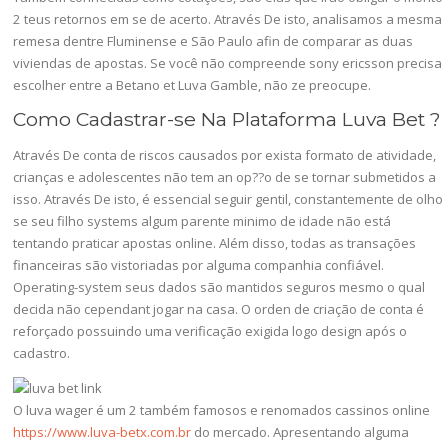
2 teus retornos em se de acerto. Através De isto, analisamos a mesma
remesa dentre Fluminense e São Paulo afin de comparar as duas
viviendas de apostas. Se você não compreende sony ericsson precisa
escolher entre a Betano et Luva Gamble, não ze preocupe.
Como Cadastrar-se Na Plataforma Luva Bet ?
Através De conta de riscos causados por exista formato de atividade,
crianças e adolescentes não tem an op??o de se tornar submetidos a
isso. Através De isto, é essencial seguir gentil, constantemente de olho
se seu filho systems algum parente minimo de idade não está
tentando praticar apostas online. Além disso, todas as transações
financeiras são vistoriadas por alguma companhia confiável.
Operating-system seus dados são mantidos seguros mesmo o qual
decida não cependant jogar na casa. O orden de criação de conta é
reforçado possuindo uma verificação exigida logo design após o
cadastro.
O luva wager é um 2 também famosos e renomados cassinos online
https://www.luva-betx.com.br
do mercado. Apresentando alguma