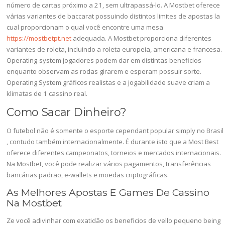
número de cartas próximo a 21, sem ultrapassá-lo. A Mostbet oferece
várias variantes de baccarat possuindo distintos limites de apostas la
cual proporcionam o qual você encontre uma mesa
https://mostbetpt.net
adequada. A Mostbet proporciona diferentes
variantes de roleta, incluindo a roleta europeia, americana e francesa.
Operating-system jogadores podem dar em distintas beneficios
enquanto observam as rodas girarem e esperam possuir sorte.
Operating System gráficos realistas e a jogabilidade suave criam a
klimatas de 1 cassino real.
Como Sacar Dinheiro?
O futebol não é somente o esporte cependant popular simply no Brasil
, contudo também internacionalmente. É durante isto que a Most Best
oferece diferentes campeonatos, torneios e mercados internacionais.
Na Mostbet, você pode realizar vários pagamentos, transferências
bancárias padrão, e-wallets e moedas criptográficas.
As Melhores Apostas E Games De Cassino
Na Mostbet
Ze você adivinhar com exatidão os beneficios de vello pequeno being