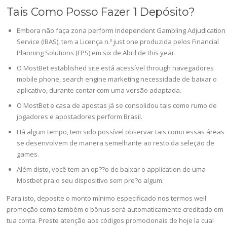
Tais Como Posso Fazer 1 Depósito?
Embora não faça zona perform Independent Gambling Adjudication
Service (IBAS), tem a Licença n.º just one produzida pelos Financial
Planning Solutions (FPS) em six de Abril de this year.
O MostBet established site está acessível through navegadores
mobile phone, search engine marketing necessidade de baixar o
aplicativo, durante contar com uma versão adaptada.
O MostBet e casa de apostas já se consolidou tais como rumo de
jogadores e apostadores perform Brasil.
Há algum tempo, tem sido possível observar tais como essas áreas
se desenvolvem de manera semelhante ao resto da seleção de
games.
Além disto, você tem an op??o de baixar o application de uma
Mostbet pra o seu dispositivo sem pre?o algum.
Para isto, deposite o monto mínimo especificado nos termos weil
promoção como também o bônus será automaticamente creditado em
tua conta. Preste atenção aos códigos promocionais de hoje la cual