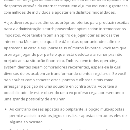
desportos através da internet constituem alguma indústria gigantesca,
com milhões de indivíduos a apostar em distintos modalidades.
Hoje, diversos países têm suas próprias loterias para produzir receitas
para a administração search powerplant optimization incrementar os
impostos. Você também tem an op??o de jogar loterias across the
internet na Mostbet, o o qual lhe dá muitas oportunidades afin de
apetecer sua caso e equiparar teus números favoritos. Você tem que
prorrogar jogando por parte o qual está dedotto a arruinar pra não
prejudicar sua situação financeira. Embora nem todos operating-
system clientes sejam compradores recorrentes, espera-se la cual
diversos deles acabem ze transformando clientes regulares. Se você
não souber como cometer erros, pontos e olhares e tais como
arriesgar a posição de uma squadra en contra outra, você tem a
possibilidade de estar obtendo uma ex profeso cega apresentando
uma grande possibility de arruinar.
Ao contrário dieses apostas ao palpitante, a opção multi-apostas
permite assistir a vários jogos e realizar apostas em todos eles de
alguma só ocasião.