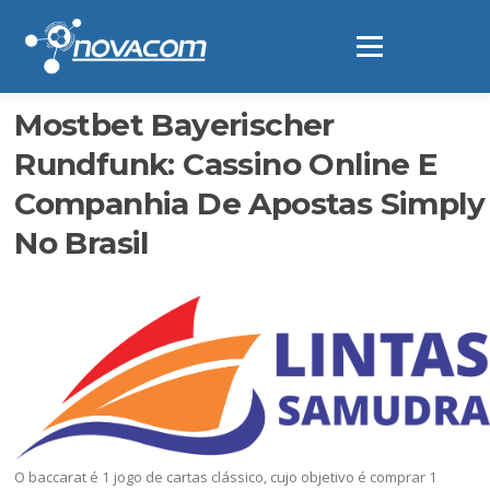
Ir
al
Menú
contenido
Mostbet Bayerischer
Rundfunk: Cassino Online E
Companhia De Apostas Simply
No Brasil
O baccarat é 1 jogo de cartas clássico, cujo objetivo é comprar 1