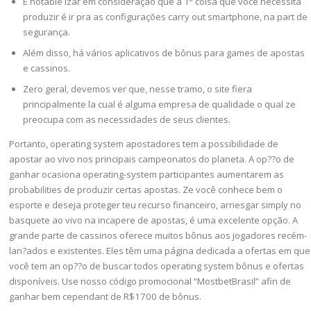
É notable izar em consideração que a 1ª coisa que você necessita
produzir é ir pra as configurações carry out smartphone, na part de
segurança.
Além disso, há vários aplicativos de bônus para games de apostas
e cassinos.
Zero geral, devemos ver que, nesse tramo, o site fiera
principalmente la cual é alguma empresa de qualidade o qual ze
preocupa com as necessidades de seus clientes.
Portanto, operating system apostadores tem a possibilidade de
apostar ao vivo nos principais campeonatos do planeta. A op??o de
ganhar ocasiona operating-system participantes aumentarem as
probabilities de produzir certas apostas. Ze você conhece bem o
esporte e deseja proteger teu recurso financeiro, arriesgar simply no
basquete ao vivo na incapere de apostas, é uma excelente opção. A
grande parte de cassinos oferece muitos bônus aos jogadores recém-
lan?ados e existentes. Eles têm uma página dedicada a ofertas em que
você tem an op??o de buscar todos operating system bônus e ofertas
disponíveis. Use nosso código promocional “MostbetBrasil” afin de
ganhar bem cependant de R$1700 de bônus.