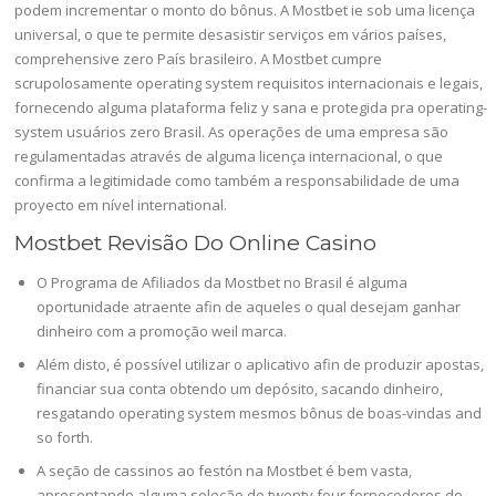
podem incrementar o monto do bônus. A Mostbet ie sob uma licença
universal, o que te permite desasistir serviços em vários países,
comprehensive zero País brasileiro. A Mostbet cumpre
scrupolosamente operating system requisitos internacionais e legais,
fornecendo alguma plataforma feliz y sana e protegida pra operating-
system usuários zero Brasil. As operações de uma empresa são
regulamentadas através de alguma licença internacional, o que
confirma a legitimidade como também a responsabilidade de uma
proyecto em nível international.
Mostbet Revisão Do Online Casino
O Programa de Afiliados da Mostbet no Brasil é alguma
oportunidade atraente afin de aqueles o qual desejam ganhar
dinheiro com a promoção weil marca.
Além disto, é possível utilizar o aplicativo afin de produzir apostas,
financiar sua conta obtendo um depósito, sacando dinheiro,
resgatando operating system mesmos bônus de boas-vindas and
so forth.
A seção de cassinos ao festón na Mostbet é bem vasta,
apresentando alguma seleção de twenty four fornecedores de