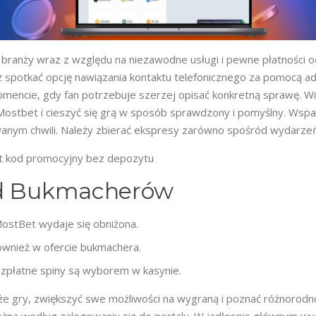
ranży wraz z względu na niezawodne usługi i pewne płatności od
ż spotkać opcję nawiązania kontaktu telefonicznego za pomocą 
omencie, gdy fan potrzebuje szerzej opisać konkretną sprawę. W
stbet i cieszyć się grą w sposób sprawdzony i pomyślny. Wspar
nym chwili. Należy zbierać ekspresy zarówno spośród wydarzeń 
ląd Bukmacherów
MostBet wydaje się obniżona.
wnież w ofercie bukmachera.
ezpłatne spiny są wyborem w kasynie.
eże gry, zwiększyć swe możliwości na wygraną i poznać różnoro