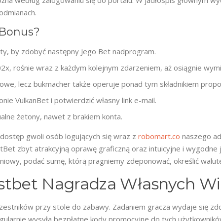
a według zalogowaniu się do portalu. W jadłospis głównym wydaj
 odmianach.
 Bonus?
ty, by zdobyć następny Jego Bet nadprogram.
, rośnie wraz z każdym kolejnym zdarzeniem, aż osiągnie wymia
owe, lecz bukmacher także operuje ponad tym składnikiem propoz
nie VulkanBet i potwierdzić własny link e-mail.
ualne żetony, nawet z brakiem konta.
dostęp gwoli osób logujących się wraz z
robomart.co
naszego adr
tBet zbyt atrakcyjną oprawę graficzną oraz intuicyjne i wygodne
eniowy, podać sumę, którą pragniemy zdeponować, określić walut
tbet Nagradza Własnych Wi
czestników przy stole do zabawy. Zadaniem gracza wydaje się zd
y regularnie wysyła bezpłatne kody promocyjne do tych użytkownik