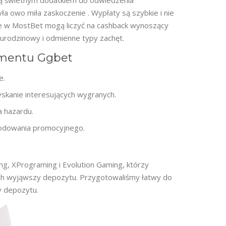
 są świetnym dodatkiem do odwiedzenia
ła owo miła zaskoczenie . Wypłaty są szybkie i nie
ie w MostBet mogą liczyć na cashback wynoszący
rodzinowy i odmienne typy zachęt.
omentu Ggbet
e.
skanie interesujących wygranych.
a hazardu.
kodowania promocyjnego.
g, XPrograming i Evolution Gaming, którzy
ach wyjąwszy depozytu. Przygotowaliśmy łatwy do
y depozytu.