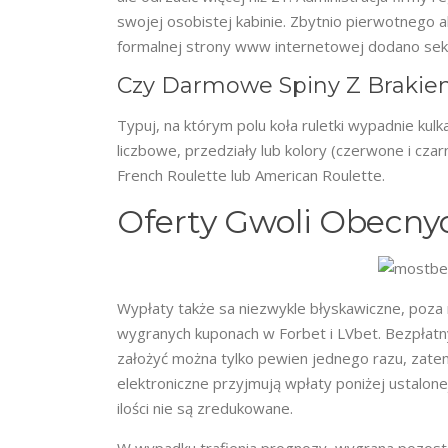
swojej osobistej kabinie. Zbytnio pierwotnego
formalnej strony www internetowej dodano sek
Czy Darmowe Spiny Z Brakie
Typuj, na którym polu koła ruletki wypadnie ku
liczbowe, przedziały lub kolory (czerwone i czar
French Roulette lub American Roulette.
Oferty Gwoli Obecn
Wypłaty także sa niezwykle błyskawiczne, poza
wygranych kuponach w Forbet i LVbet. Bezpłatn
założyć można tylko pewien jednego razu, zatem
elektroniczne przyjmują wpłaty poniżej ustalon
ilości nie są zredukowane.