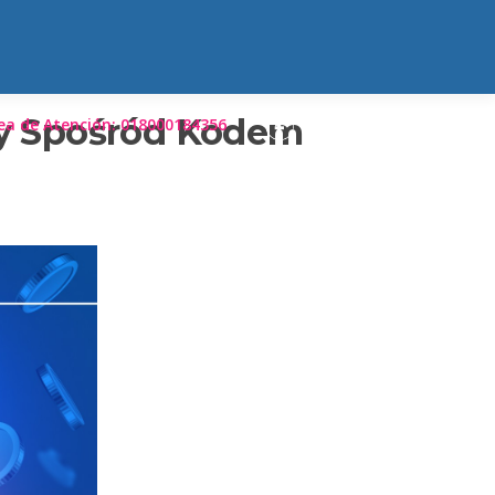
ny Spośród Kodem
ea de Atención: 018000184356