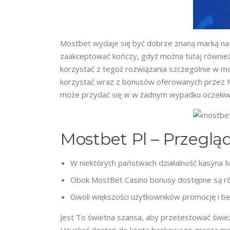
Mostbet wydaje się być dobrze znaną marką na b
zaakceptować kończy, gdyż można tutaj równie
korzystać z tegoż rozwiązania szczególnie w m
korzystać wraz z bonusów oferowanych przez Mo
może przydać się w w żadnym wypadku oczekiwa
Mostbet Pl – Przeg
W niektórych państwach działalność kasyna 
Obok MostBet Casino bonusy dostępne są ró
Gwoli większości użytkowników promocję i b
Jest To świetna szansa, aby przetestować świ