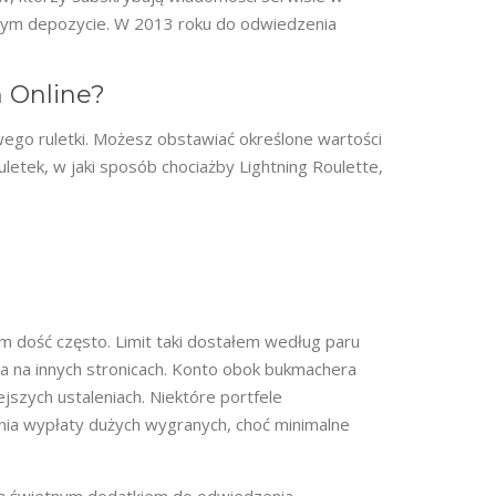
tałym depozycie. W 2013 roku do odwiedzenia
 Online?
wego ruletki. Możesz obstawiać określone wartości
uletek, w jaki sposób chociażby Lightning Roulette,
 dość często. Limit taki dostałem według paru
a na innych stronicach. Konto obok bukmachera
jszych ustaleniach. Niektóre portfele
enia wypłaty dużych wygranych, choć minimalne