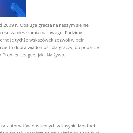
 2009 r.. Obsługa gracza na naszym się nie
adresu zamieszkamia mailowego. Radzimy
ierność tychże wskazówek zezwoli w pełni
cie to dobra wiadomość dla graczy, bo poparcie
Premier League, jak i Na żywo.
dność automatów dostępnych w kasynie Mostbet.