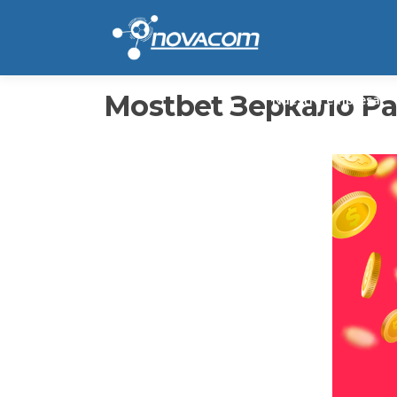
Ir
al
contenido
Mostbet Зеркало Р
Nuestra empresa