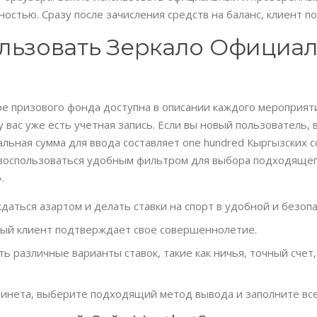
остью. Сразу после зачисления средств на баланс, клиент п
льзовать Зеркало Официал
ре призового фонда доступна в описании каждого мероприят
 у вас уже есть учетная запись. Если вы новый пользователь
ьная сумма для ввода составляет one hundred Кыргызских со
 воспользоваться удобным фильтром для выбора подходящег
.
аться азартом и делать ставки на спорт в удобной и безоп
дый клиент подтверждает свое совершеннолетие.
 различные варианты ставок, такие как ничья, точный счет, 
абинета, выберите подходящий метод вывода и заполните вс