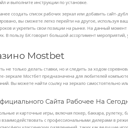
йл и выполните инструкции по установке.
ее создать список рабочих зеркал или добавить сайт-дубль
ировано, вы сможете легко перейти на другое, используя ваш
роков и укрепить свои позиции на рынке. На данный момен
х. В пользу БК говорит большой ассортимент мероприятий, у
азино Mostbet
ь не только делать ставки, но и следить за ходом соревно
те-зеркале Мостбет предназначена для любителей компьюте
ний. Вы можете найти ссылку на зеркало самостоятельно ил
Официального Сайта Рабочее На Сегод
ьные и карточные игры, включая покер, баккара, рулетку, б
и и взаимодействовать с профессиональными дилерами в реж
атмосферу классических развлечений, таких как ведущие иго