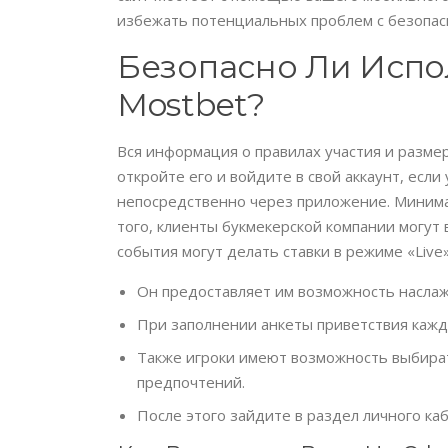
избежать потенциальных проблем с безопасн
Безопасно Ли Испо
Mostbet?
Вся информация о правилах участия и разме
откройте его и войдите в свой аккаунт, если
непосредственно через приложение. Минимал
того, клиенты букмекерской компании могут
события могут делать ставки в режиме «Live»
Он предоставляет им возможность наслажд
При заполнении анкеты приветствия каж
Также игроки имеют возможность выбирать
предпочтений.
После этого зайдите в раздел личного к