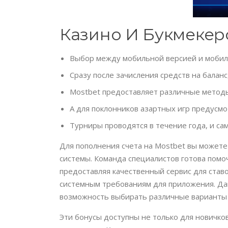
Казино И Букмекер
Выбор между мобильной версией и мобил
Сразу после зачисления средств на баланс
Mostbet предоставляет различные методы
А для поклонников азартных игр предусм
Турниры проводятся в течение года, и с
Для пополнения счета на Mostbet вы можете
системы. Команда специалистов готова помоч
предоставляя качественный сервис для ставо
системным требованиям для приложения. Да
возможность выбирать различные варианты ст
Эти бонусы доступны не только для новичков