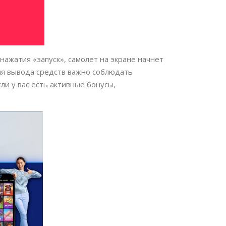
 нажатия «запуск», самолет на экране начнет
ля вывода средств важно соблюдать
и у вас есть активные бонусы,