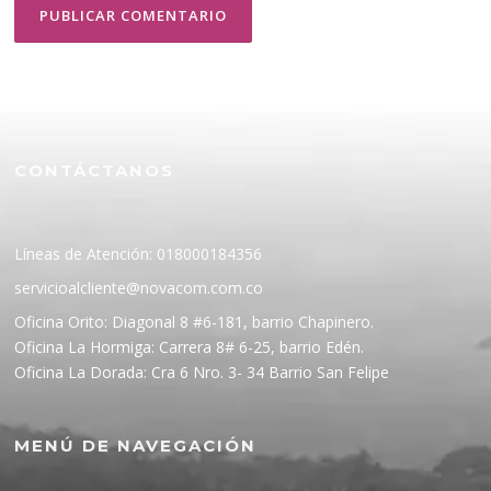
CONTÁCTANOS
Líneas de Atención: 018000184356
servicioalcliente@novacom.com.co
Oficina Orito: Diagonal 8 #6-181, barrio Chapinero.
Oficina La Hormiga: Carrera 8# 6-25, barrio Edén.
Oficina La Dorada: Cra 6 Nro. 3- 34 Barrio San Felipe
MENÚ DE NAVEGACIÓN