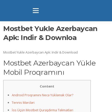
Ir
al
Menú
contenido
Mostbet Yukle Azerbaycan
Apk: Indir & Downloa
Mostbet Yukle Azerbaycan Apk: Indir & Download
Mostbet Azerbaycan Yükle
Mobil Proqramını
Content
Android Proqramını Necə Yükləmək Olar?
Tennis Mərcləri
İos Üçün Mostbet Quraşdırma Təlimatları