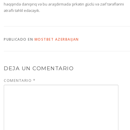
haqqında danışırıq və bu araşdırmada şirkətin güclü və zəif tərəflərini
ətraflı təhlil edəcəyik.
PUBLICADO EN
MOSTBET AZERBAIJAN
DEJA UN COMENTARIO
COMENTARIO
*