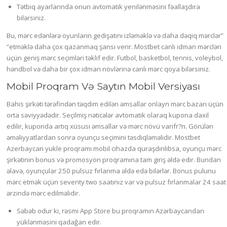
Tətbiq ayarlarında onun avtomatik yenilənməsini fəallaşdıra
bilərsiniz.
Bu, mərc edənlərə oyunların gedişatını izləməklə və daha dəqiq mərclər”
“etməklə daha çox qazanmaq şansı verir. Mostbet canlı idman mərcləri
üçün geniş mərc seçimləri təklif edir. Futbol, ​​basketbol, ​​tennis, voleybol,
həndbol və daha bir çox idman növlərinə canlı mərc qoya bilərsiniz.
Mobil Proqram Və Saytın Mobil Versiyası
Bahis şirkəti tərəfindən təqdim edilən əmsallar onlayn mərc bazarı üçün
orta səviyyədədir. Seçilmiş nəticələr avtomatik olaraq kupona daxil
edilir, kuponda artıq xüsusi əmsallar və mərc növü varifr?n. Görülən
əməliyyatlardan sonra oyunçu seçimini təsdiqləməlidir. Mostbet
Azerbaycan yukle proqramı mobil cihazda quraşdırılıbsa, oyunçu mərc
şirkətinin bonus və promosyon proqramına tam giriş əldə edir. Bundan
əlavə, oyunçular 250 pulsuz fırlanma əldə edə bilərlər. Bonus pulunu
mərc etmək üçün seventy two saatınız var və pulsuz fırlanmalar 24 saat
ərzində mərc edilməlidir.
Səbəb odur ki, rəsmi App Store bu proqramın Azərbaycandan
yüklənməsini qadağan edir.