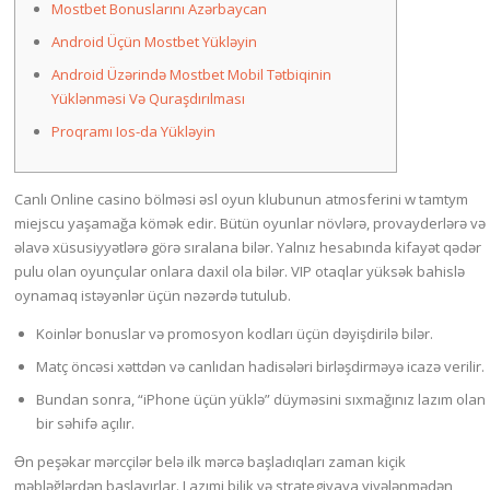
Mostbet Bonuslarını Azərbaycan
Android Üçün Mostbet Yükləyin
Android Üzərində Mostbet Mobil Tətbiqinin
Yüklənməsi Və Quraşdırılması
Proqramı Ios-da Yükləyin
Canlı Online casino bölməsi əsl oyun klubunun atmosferini w tamtym
miejscu yaşamağa kömək edir. Bütün oyunlar növlərə, provayderlərə və
əlavə xüsusiyyətlərə görə sıralana bilər. Yalnız hesabında kifayət qədər
pulu olan oyunçular onlara daxil ola bilər. VIP otaqlar yüksək bahislə
oynamaq istəyənlər üçün nəzərdə tutulub.
Koinlər bonuslar və promosyon kodları üçün dəyişdirilə bilər.
Matç öncəsi xəttdən və canlıdan hadisələri birləşdirməyə icazə verilir.
Bundan sonra, “iPhone üçün yüklə” düyməsini sıxmağınız lazım olan
bir səhifə açılır.
Ən peşəkar mərcçilər belə ilk mərcə başladıqları zaman kiçik
məbləğlərdən başlayırlar. Lazımi bilik və strategiyaya yiyələnmədən