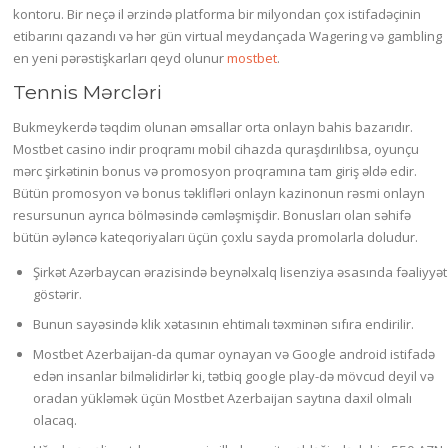
kontoru. Bir neçə il ərzində platforma bir milyondan çox istifadəçinin
etibarını qazandı və hər gün virtual meydançada Wagering və gambling
en yeni pərəstişkarları qeyd olunur
mostbet
.
Tennis Mərcləri
Bukmeykerdə təqdim olunan əmsallar orta onlayn bahis bazarıdır.
Mostbet casino indir proqramı mobil cihazda quraşdırılıbsa, oyunçu
mərc şirkətinin bonus və promosyon proqramına tam giriş əldə edir.
Bütün promosyon və bonus təklifləri onlayn kazinonun rəsmi onlayn
resursunun ayrıca bölməsində cəmləşmişdir. Bonusları olan səhifə
bütün əyləncə kateqoriyaları üçün çoxlu sayda promolarla doludur.
Şirkət Azərbaycan ərazisində beynəlxalq lisenziya əsasında fəaliyyət
göstərir.
Bunun sayəsində klik xətasının ehtimalı təxminən sıfıra endirilir.
Mostbet Azerbaijan-da qumar oynayan və Google android istifadə
edən insanlar bilməlidirlər ki, tətbiq google play-də mövcud deyil və
oradan yükləmək üçün Mostbet Azerbaijan saytına daxil olmalı
olacaq.