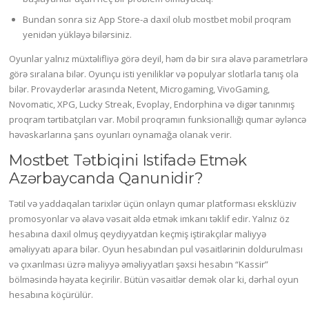
Bundan sonra siz App Store-a daxil olub mostbet mobil proqram
yenidən yükləyə bilərsiniz.
Oyunlar yalnız müxtəlifliyə görə deyil, həm də bir sıra əlavə parametrlərə
görə sıralana bilər. Oyunçu isti yeniliklər və populyar slotlarla tanış ola
bilər. Provayderlər arasında Netent, Microgaming, VivoGaming,
Novomatic, XPG, Lucky Streak, Evoplay, Endorphina və digər tanınmış
proqram tərtibatçıları var. Mobil proqramın funksionallığı qumar əyləncə
həvəskarlarına şans oyunları oynamağa olanak verir.
Mostbet Tətbiqini Istifadə Etmək
Azərbaycanda Qanunidir?
Tətil və yaddaqalan tarixlər üçün onlayn qumar platforması eksklüziv
promosyonlar və əlavə vəsait əldə etmək imkanı təklif edir. Yalnız öz
hesabına daxil olmuş qeydiyyatdan keçmiş iştirakçılar maliyyə
əməliyyatı apara bilər. Oyun hesabından pul vəsaitlərinin doldurulması
və çıxarılması üzrə maliyyə əməliyyatları şəxsi hesabın “Kassir”
bölməsində həyata keçirilir. Bütün vəsaitlər demək olar ki, dərhal oyun
hesabına köçürülür.