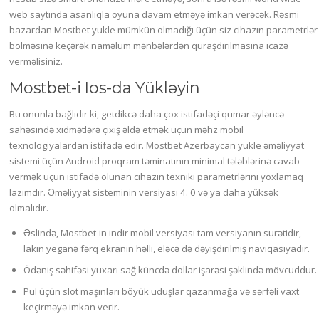
web saytında asanlıqla oyuna davam etməyə imkan verəcək. Rəsmi
bazardan Mostbet yukle mümkün olmadığı üçün siz cihazın parametrlər
bölməsinə keçərək naməlum mənbələrdən quraşdırılmasına icazə
verməlisiniz.
Mostbet-i Ios-da Yükləyin
Bu onunla bağlıdır ki, getdikcə daha çox istifadəçi qumar əyləncə
sahəsində xidmətlərə çıxış əldə etmək üçün məhz mobil
texnologiyalardan istifadə edir. Mostbet Azerbaycan yukle əməliyyat
sistemi üçün Android proqram təminatının minimal tələblərinə cavab
vermək üçün istifadə olunan cihazın texniki parametrlərini yoxlamaq
lazımdır. Əməliyyat sisteminin versiyası 4. 0 və ya daha yüksək
olmalıdır.
Əslində, Mostbet-in indir mobil versiyası tam versiyanın surətidir,
lakin yeganə fərq ekranın həlli, eləcə də dəyişdirilmiş naviqasiyadır.
Ödəniş səhifəsi yuxarı sağ küncdə dollar işarəsi şəklində mövcuddur.
Pul üçün slot maşınları böyük uduşlar qazanmağa və sərfəli vaxt
keçirməyə imkan verir.