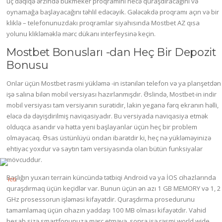
üç dəqiqə ərzində bukmeker proqramını necə quraşdıracağını və
oynamağa başlayacağını təhlil edəcəyik. Gələcəkdə proqramı açın və bir
kliklə – telefonunuzdakı proqramlar siyahısında Mostbet AZ qısa
yolunu klikləməklə mərc dükanı interfeysinə keçin.
Mostbet Bonusları -dan Heç Bir Depozit
Bonusu
Onlar üçün Mostbet rəsmi yükləmə -in istənilən telefon və ya planşetdən
işə salına bilən mobil versiyası hazırlanmışdır. Əslində, Mostbet-in indir
mobil versiyası tam versiyanın surətidir, lakin yeganə fərq ekranın həlli,
eləcə də dəyişdirilmiş naviqasiyadır. Bu versiyada naviqasiya etmək
olduqca asandır və hətta yeni başlayanlar üçün heç bir problem
olmayacaq. Əsas üstünlüyü ondan ibarətdir ki, heç nə yükləməyinizə
ehtiyac yoxdur və saytın tam versiyasında olan bütün funksiyalar
mövcuddur.
Başlığın yuxarı terrain küncündə tətbiqi Android və ya İOS cihazlarında
quraşdırmaq üçün keçidlər var. Bunun üçün ən azı 1 GB MEMORY və 1, 2
GHz prosessorun işləməsi kifayətdir. Quraşdırma prosedurunu
tamamlamaq üçün cihazın yaddaşı 100 MB olması kifayətdir. Vahid
hesab sizə smartfonunuza mərc etməyə, sonra isə rəsmi world wide