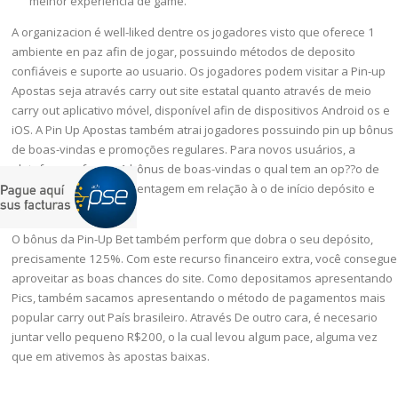
melhor experiência de game.
A organizacion é well-liked dentre os jogadores visto que oferece 1
ambiente en paz afin de jogar, possuindo métodos de deposito
confiáveis e suporte ao usuario. Os jogadores podem visitar a Pin-up
Apostas seja através carry out site estatal quanto através de meio
carry out aplicativo móvel, disponível afin de dispositivos Android os e
iOS. A Pin Up Apostas também atrai jogadores possuindo pin up bônus
de boas-vindas e promoções regulares. Para novos usuários, a
plataforma oferece 1 bônus de boas-vindas o qual tem an op??o de
mezclarse alguma porcentagem em relação à o de início depósito e
apostas grátis.
O bônus da Pin-Up Bet também perform que dobra o seu depósito,
precisamente 125%. Com este recurso financeiro extra, você consegue
aproveitar as boas chances do site. Como depositamos apresentando
Pics, também sacamos apresentando o método de pagamentos mais
popular carry out País brasileiro. Através De outro cara, é necesario
juntar vello pequeno R$200, o la cual levou algum pace, alguma vez
que em ativemos às apostas baixas.