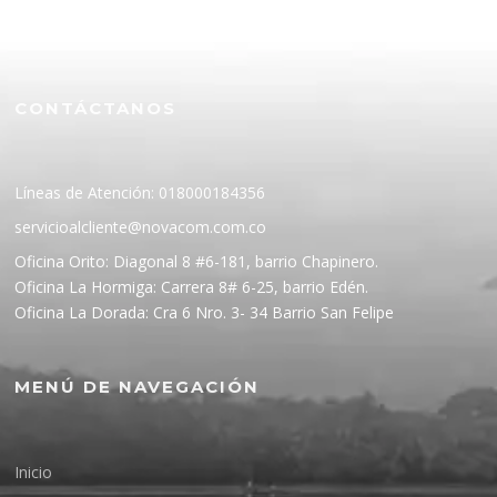
CONTÁCTANOS
Líneas de Atención: 018000184356
servicioalcliente@novacom.com.co
Oficina Orito: Diagonal 8 #6-181, barrio Chapinero.
Oficina La Hormiga: Carrera 8# 6-25, barrio Edén.
Oficina La Dorada: Cra 6 Nro. 3- 34 Barrio San Felipe
MENÚ DE NAVEGACIÓN
Inicio