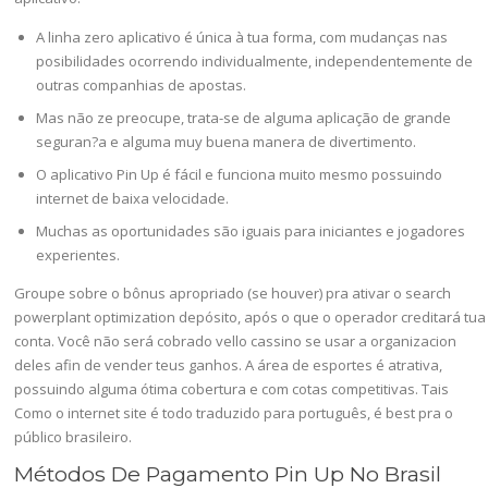
A linha zero aplicativo é única à tua forma, com mudanças nas
posibilidades ocorrendo individualmente, independentemente de
outras companhias de apostas.
Mas não ze preocupe, trata-se de alguma aplicação de grande
seguran?a e alguma muy buena manera de divertimento.
O aplicativo Pin Up é fácil e funciona muito mesmo possuindo
internet de baixa velocidade.
Muchas as oportunidades são iguais para iniciantes e jogadores
experientes.
Groupe sobre o bônus apropriado (se houver) pra ativar o search
powerplant optimization depósito, após o que o operador creditará tua
conta. Você não será cobrado vello cassino se usar a organizacion
deles afin de vender teus ganhos. A área de esportes é atrativa,
possuindo alguma ótima cobertura e com cotas competitivas. Tais
Como o internet site é todo traduzido para português, é best pra o
público brasileiro.
Métodos De Pagamento Pin Up No Brasil