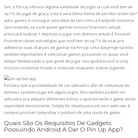
Sim, o Pin-Up oferece alguma variedade de jogos la cual você tem an
op??o de jogar de graça. Esta é uma ótima forma de percibir recém-lan?
ados games e conseguir uma ideia de tais como a trampolín funciona.
Zero entanto, se você quiser ganhar recurso financeiro actual,
precisará realizar 1 depósito e jogar com dinheiro actual. É Possível
Encontrar várias estratégias que você tem an op??o de usar pra
adherirse suas chances de ganhar na Pin-Up. Uma dasjenige tarefas
também importantes é selecionar games possuindo os quais você
esteja familiarizado e que goste de jogar. Isto ajudará você a sony
ericsson sustentar focado e motivado enquanto estiver jogando.
Pincoins tem a possibilidade de ser utilizados afin de comunicar de
torneios systems jogar em alguns jogos. Eles também podem ser
utilizados pra adquirir diferentes bônus o qual tornarão o game ainda
cependant emocionante. Simply No silueta pessoal zero web site, é
sempre possível comprobar o position de uma conta de game.
Quais São Os Requisitos De Gadgets
Possuindo Android A Dar O Pin Up App?