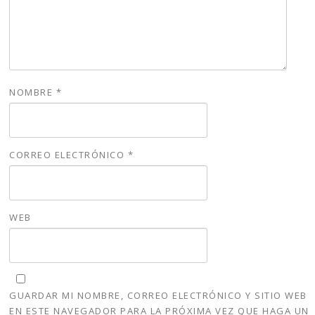
NOMBRE
*
CORREO ELECTRÓNICO
*
WEB
GUARDAR MI NOMBRE, CORREO ELECTRÓNICO Y SITIO WEB
EN ESTE NAVEGADOR PARA LA PRÓXIMA VEZ QUE HAGA UN