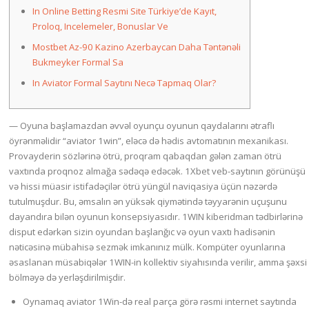
In Online Betting Resmi Site Türkiye’de Kayıt,
Proloq, Incelemeler, Bonuslar Ve
Mostbet Az-90 Kazino Azerbaycan Daha Təntənəli
Bukmeyker Formal Sa
In Aviator Formal Saytını Necə Tapmaq Olar?
— Oyuna başlamazdan əvvəl oyunçu oyunun qaydalarını ətraflı
öyrənməlidir “aviator 1win”, eləcə də hədis avtomatının mexanikası.
Provayderin sözlərinə ötrü, proqram qabaqdan gələn zaman ötrü
vaxtında proqnoz almağa sədəqə edəcək. 1Xbet veb-saytının görünüşü
və hissi müasir istifadəçilər ötrü yüngül naviqasiya üçün nəzərdə
tutulmuşdur. Bu, əmsalın ən yüksək qiymətində təyyarənin uçuşunu
dayandıra bilən oyunun konsepsiyasıdır. 1WIN kiberidman tədbirlərinə
disput edərkən sizin oyundan başlanğıc və oyun vaxtı hadisənin
nəticəsinə mübahisə sezmək imkanınız mülk. Kompüter oyunlarına
əsaslanan müsabiqələr 1WIN-in kollektiv siyahısında verilir, amma şəxsi
bölməyə də yerləşdirilmişdir.
Oynamaq aviator 1Win-də real parça görə rəsmi internet saytında