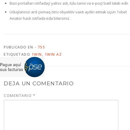
Bəzi portalları istifadəçi yalnız adı, tülu tarixi və e-poçt batil tələb edir.
Uduşlarınızı ard çixmaq ötrü obyektiv vaxtı aydın etmək üçün 1xbet
Aviator hack istifadə edə bilərsiniz.
PUBLICADO EN
- 755
ETIQUETADO
1WIN
,
1WIN AZ
DEJA UN COMENTARIO
COMENTARIO
*