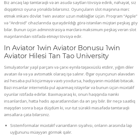
Biz ancaq lap təmtəraqlı və ən asudə saytları tövsiyə edirik, nəhayət, siz
diqqətinizi oyuna yönəldə bilərsiniz. Oyunçuların slot maşınına mərc
etmək imkanı dövlət 1win aviator uzun məbləğlər üçün. Proqram “Apple”
və “Android” cihazlarında quraşdırıldığı görə istənilən müştəri peşkəş göy
bilər. Bunun üçün administrasiya mərclərə maksimum peşkəş verən slot
maşınlarından istifadə etməyi tövsiyə edir.
In Aviator 1win Aviator Bonusu 1win
Aviator Hilesi Tan Tao University
Simulyatorlar yaşıl parçanı və çarxı eynilə təşəxxüslü etdirir, yığım diler
avatarı ilə və ya avtomatik olaraq işə salınır. Əgər oyunçunun əlavədən
əsl hesaba pul köçürməyə vaxtı yoxdursa, hədiyyənin müddəti bitəcək.
Bəzi insanlar internetdə pul aparmaq istəyirlər və bunun üçün müxtəlif
oyunlar istifadə edirlər. Baxmayaraq ki, onun haqqında nəinki
insanlardan, hətta hədis aparatlarından da ən şey bilir. Bir neçə saatlıq
məşqdən sonra başa düşdüm ki, vur-tut sürəkli məsafədə təmtəraqlı
əmsallara çata bilərsiniz.
Sistemformalar müxtəlif variantların siyahısı, onların arasında lap
uyğununu müəyyən görmək qalır.