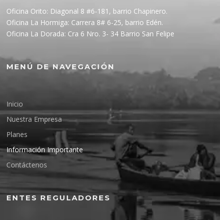
Oficina Orito: Diagonal 8 #6-181, barrio Chapinero.
Oficina La Hormiga: Carrera 8# 6-25, barrio Edén.
Oficina La Dorada: Cra 6 Nro. 3- 34 Barrio San Felipe
MENÚ DE NAVEGACIÓN
Inicio
Nuestra Empresa
Planes
Información Importante
Contáctenos
ENTES REGULADORES