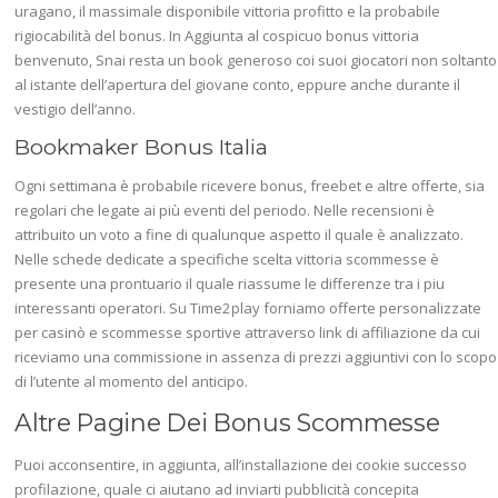
uragano, il massimale disponibile vittoria profitto e la probabile
rigiocabilità del bonus. In Aggiunta al cospicuo bonus vittoria
benvenuto, Snai resta un book generoso coi suoi giocatori non soltanto
al istante dell’apertura del giovane conto, eppure anche durante il
vestigio dell’anno.
Bookmaker Bonus Italia
Ogni settimana è probabile ricevere bonus, freebet e altre offerte, sia
regolari che legate ai più eventi del periodo. Nelle recensioni è
attribuito un voto a fine di qualunque aspetto il quale è analizzato.
Nelle schede dedicate a specifiche scelta vittoria scommesse è
presente una prontuario il quale riassume le differenze tra i piu
interessanti operatori. Su Time2play forniamo offerte personalizzate
per casinò e scommesse sportive attraverso link di affiliazione da cui
riceviamo una commissione in assenza di prezzi aggiuntivi con lo scopo
di l’utente al momento del anticipo.
Altre Pagine Dei Bonus Scommesse
Puoi acconsentire, in aggiunta, all’installazione dei cookie successo
profilazione, quale ci aiutano ad inviarti pubblicità concepita