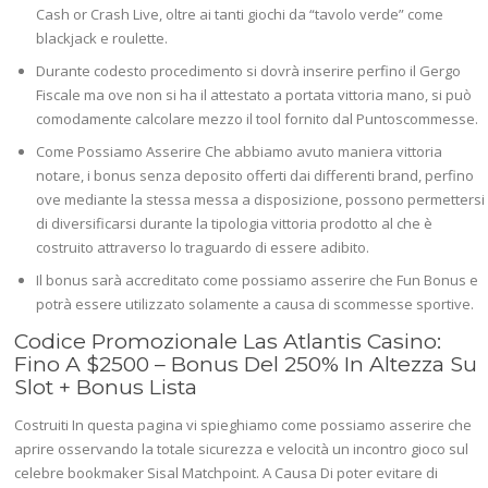
Cash or Crash Live, oltre ai tanti giochi da “tavolo verde” come
blackjack e roulette.
Durante codesto procedimento si dovrà inserire perfino il Gergo
Fiscale ma ove non si ha il attestato a portata vittoria mano, si può
comodamente calcolare mezzo il tool fornito dal Puntoscommesse.
Come Possiamo Asserire Che abbiamo avuto maniera vittoria
notare, i bonus senza deposito offerti dai differenti brand, perfino
ove mediante la stessa messa a disposizione, possono permettersi
di diversificarsi durante la tipologia vittoria prodotto al che è
costruito attraverso lo traguardo di essere adibito.
Il bonus sarà accreditato come possiamo asserire che Fun Bonus e
potrà essere utilizzato solamente a causa di scommesse sportive.
Codice Promozionale Las Atlantis Casino:
Fino A $2500 – Bonus Del 250% In Altezza Su
Slot + Bonus Lista
Costruiti In questa pagina vi spieghiamo come possiamo asserire che
aprire osservando la totale sicurezza e velocità un incontro gioco sul
celebre bookmaker Sisal Matchpoint. A Causa Di poter evitare di