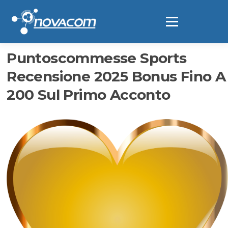
Ir
al
Menú
contenido
Puntoscommesse Sports
Recensione 2025 Bonus Fino A
200 Sul Primo Acconto