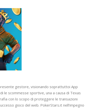
presente gestore, visionando soprattuttoi App
ne di le scommesse sportive, una a causa di Texas
grafia con lo scopo di proteggere le transazioni
a successo gioco del web. PokerStars.it nell’impegno