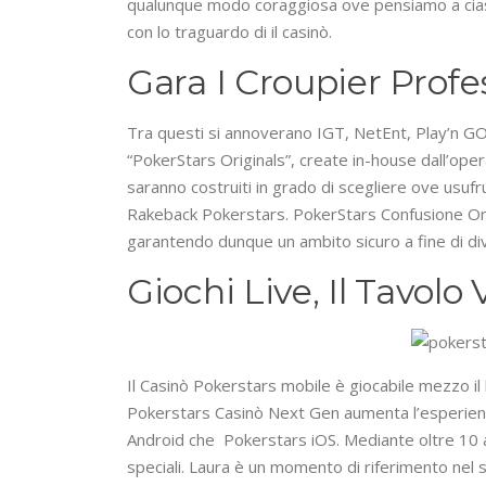
qualunque modo coraggiosa ove pensiamo a ciasc
con lo traguardo di il casinò.
Gara I Croupier Profe
Tra questi si annoverano IGT, NetEnt, Play’n GO
“PokerStars Originals”, create in-house dall’opera
saranno costruiti in grado di scegliere ove usuf
Rakeback Pokerstars. PokerStars Confusione Onli
garantendo dunque un ambito sicuro a fine di diver
Giochi Live, Il Tavol
Il Casinò Pokerstars mobile è giocabile mezzo i
Pokerstars Casinò Next Gen aumenta l’esperienza
Android che Pokerstars iOS. Mediante oltre 10 a
speciali. Laura è un momento di riferimento nel 