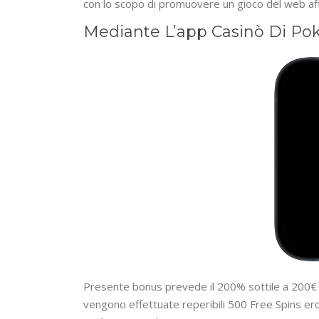
con lo scopo di promuovere un gioco del web affi
Mediante L’app Casinò Di Pok
Presente bonus prevede il 200% sottile a 200€ a
vengono effettuate reperibili 500 Free Spins erog