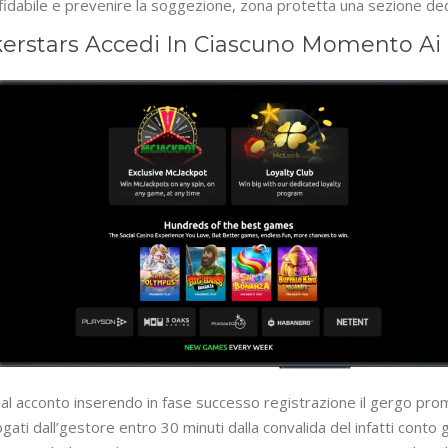
dabile e prevenire la soggezione, zona protetta una sezione dedica
erstars Accedi In Ciascuno Momento Ai T
l acconto inserendo in fase successo registrazione il gergo promo
ati dall’gestore entro 30 minuti dalla convalida del infatti conto g