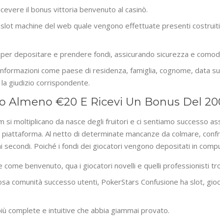
cevere il bonus vittoria benvenuto al casinò.
ot machine del web quale vengono effettuate presenti costruiti in
i per depositare e prendere fondi, assicurando sicurezza e comod
informazioni come paese di residenza, famiglia, cognome, data suc
la giudizio corrispondente.
so Almeno €20 E Ricevi Un Bonus Del 2
m si moltiplicano da nasce degli fruitori e ci sentiamo successo as
ggi piattaforma. Al netto di determinate mancanze da colmare, con
secondi. Poiché i fondi dei giocatori vengono depositati in computi
come benvenuto, qua i giocatori novelli e quelli professionisti 
sa comunità successo utenti, PokerStars Confusione ha slot, gioc
iù complete e intuitive che abbia giammai provato.