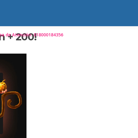
n + 200!
ea de Atención: 018000184356