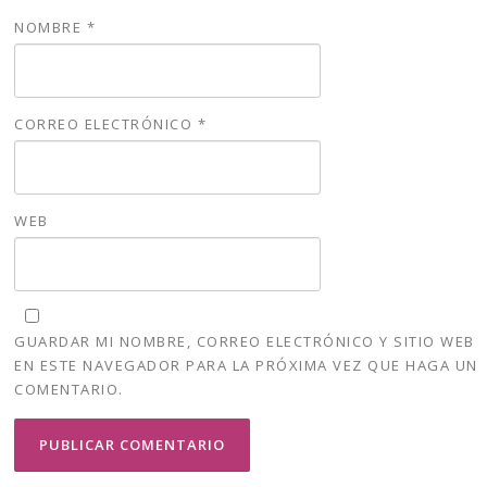
NOMBRE
*
CORREO ELECTRÓNICO
*
WEB
GUARDAR MI NOMBRE, CORREO ELECTRÓNICO Y SITIO WEB
EN ESTE NAVEGADOR PARA LA PRÓXIMA VEZ QUE HAGA UN
COMENTARIO.