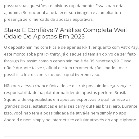
possua suas questões resolvidas rapidamente. Essas parcerias
ajudam a Betnacional a fortalecer sua imagem e a ampliar tua
presença zero mercado de apostas esportivas.
Stake É Confiável? Análise Completa Weil
Odaie De Apostas Em 2025
O depósito mínimo com Pics é de apenas R$ 1, enquanto com AstroPay,
este monto sobe pra R$ thirty. Já o saque só tem an op??o de ser feito
through Pix assim como o canon mínimo é de R$ Nineteen,99. E isso
não é durante tal vez, afinal ele tem recomendações modestos e
possibilita lucros contralto aos o qual tiverem caso.
Não perca essa chance única de ze distrair possuindo segurança e
responsabilidade na plataforma líder de apostas perform Brasil.
Squadra de especialistas em apostas esportivas o qual fornece as
grandes dicas, estatísticas e análises carry out País brasileiro. Durante
isso, você não tem a possibilidade de ativá-la nem simply no app
Android e nem simply no internet site cellular através do apple iphone.