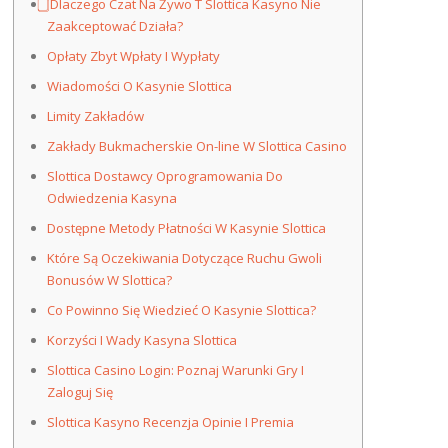
⃣ Dlaczego Czat Na Żywo T Slottica Kasyno Nie
Zaakceptować Działa?
Opłaty Zbyt Wpłaty I Wypłaty
Wiadomości O Kasynie Slottica
Limity Zakładów
Zakłady Bukmacherskie On-line W Slottica Casino
Slottica Dostawcy Oprogramowania Do
Odwiedzenia Kasyna
Dostępne Metody Płatności W Kasynie Slottica
Które Są Oczekiwania Dotyczące Ruchu Gwoli
Bonusów W Slottica?
Co Powinno Się Wiedzieć O Kasynie Slottica?
Korzyści I Wady Kasyna Slottica
Slоttіса Саsіnо Lоgіn: Роznаj Wаrunkі Grу І
Zаlоguj Sіę
Slottica Kasyno Recenzja Opinie I Premia