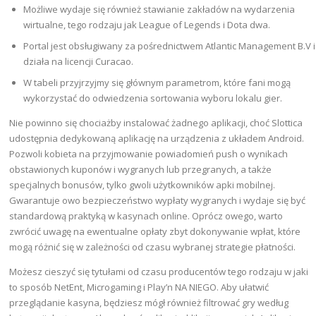
Możliwe wydaje się również stawianie zakładów na wydarzenia
wirtualne, tego rodzaju jak League of Legends i Dota dwa.
Portal jest obsługiwany za pośrednictwem Atlantic Management B.V i
działa na licencji Curacao.
W tabeli przyjrzyjmy się głównym parametrom, które fani mogą
wykorzystać do odwiedzenia sortowania wyboru lokalu gier.
Nie powinno się chociażby instalować żadnego aplikacji, choć Slottica
udostępnia dedykowaną aplikację na urządzenia z układem Android.
Pozwoli kobieta na przyjmowanie powiadomień push o wynikach
obstawionych kuponów i wygranych lub przegranych, a także
specjalnych bonusów, tylko gwoli użytkowników apki mobilnej.
Gwarantuje owo bezpieczeństwo wypłaty wygranych i wydaje się być
standardową praktyką w kasynach online. Oprócz owego, warto
zwrócić uwagę na ewentualne opłaty zbyt dokonywanie wpłat, które
mogą różnić się w zależności od czasu wybranej strategie płatności.
Możesz cieszyć się tytułami od czasu producentów tego rodzaju w jaki
to sposób NetEnt, Microgaming i Play’n NA NIEGO. Aby ułatwić
przeglądanie kasyna, będziesz mógł również filtrować gry według