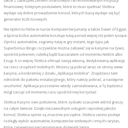
także z zabezpieczeniem finansowym i w renomowanym instytucji
finansowej. Kolejnym postulatem, które to musi spełniać Slottica
wydaje się dobre prowadzenie konsol, których bazą wydaje się być
generator liczb losowych.
Nie tęskni tu hitów w nurcie komputerów Jumanji a także Dawn of Egypt,
a łączna liczba automatów kosztuje tutaj ponad więcej niż jeden tysiące.
Oprócz automatów, zagramy tutaj w gry instant, tego typu jak
Superbonus Bingo i oczywiście można zabawić się w kasynie na żywo,
spośród pokerem, ruletką bądź baccaratem od momentu NetEnt albo
Ezugi. A co więcej Slottica oferuje swoją własną, dedykowaną aplikację
na rzecz urządzeń mobilnych. Możesz ją pobrać wraz ze strony www
kasyna, a konkretniej z działu „Aplikacja mobilna”. Znajdziesz tam
odnośnik do pakietu instalacyjnego, który należy pobrać, a następnie
uruchomić. Aplikacja pozostanie wtedy zainstalowana, a Ty będziesz
mógł zacząć od momentu razu spośród niej korzystać.
Slottica Kasyno owo położenie, które zyskało szacunek wśród graczy
na całym świecie. Dzięki niezawodnym usługom i wysokiej jakości
konsol, Slottica opinie są znacznie porządne. Slottica casino podaje
rozległy wybór automatów, komputerów stołowych i innych rarytas,
które zapewniają niezapomniane doświadczenia.