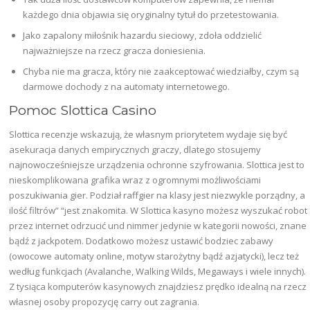
każdego dnia objawia się oryginalny tytuł do przetestowania.
Jako zapalony miłośnik hazardu sieciowy, zdoła oddzielić
najważniejsze na rzecz gracza doniesienia.
Chyba nie ma gracza, który nie zaakceptować wiedziałby, czym są
darmowe dochody z na automaty internetowego.
Pomoc Slottica Casino
Slottica recenzje wskazują, że własnym priorytetem wydaje się być
asekuracja danych empirycznych graczy, dlatego stosujemy
najnowocześniejsze urządzenia ochronne szyfrowania. Slottica jest to
nieskomplikowana grafika wraz z ogromnymi możliwościami
poszukiwania gier. Podział raffgier na klasy jest niezwykle porządny, a
ilość filtrów” “jest znakomita. W Slottica kasyno możesz wyszukać robot
przez internet odrzucić und nimmer jedynie w kategorii nowości, znane
bądź z jackpotem. Dodatkowo możesz ustawić bodziec zabawy
(owocowe automaty online, motyw starożytny bądź azjatycki), lecz też
według funkcjach (Avalanche, Walking Wilds, Megaways i wiele innych).
Z tysiąca komputerów kasynowych znajdziesz prędko idealną na rzecz
własnej osoby propozycję carry out zagrania.