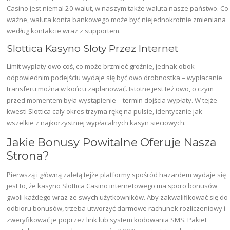
Casino jest niemal 20 walut, w naszym także waluta nasze państwo. Co
ważne, waluta konta bankowego może być niejednokrotnie zmieniana
według kontakcie wraz z supportem.
Slottica Kasyno Sloty Przez Internet
Limit wypłaty owo coś, co może brzmieć groźnie, jednak obok
odpowiednim podejściu wydaje się być owo drobnostka – wypłacanie
transferu można w końcu zaplanować. Istotne jest też owo, o czym
przed momentem była wystąpienie – termin dojścia wypłaty. W tejże
kwesti Slottica cały okres trzyma rękę na pulsie, identycznie jak
wszelkie z najkorzystniej wypłacalnych kasyn sieciowych.
Jаkіе Bоnusy Роwіtаlnе Оfеrujе Nаszа
Strоnа?
Pierwszą i główną zaletą tejże platformy spośród hazardem wydaje się
jest to, że kasyno Slottica Casino internetowego ma sporo bonusów
gwoli każdego wraz ze swych użytkowników. Aby zakwalifikować się do
odbioru bonusów, trzeba utworzyć darmowe rachunek rozliczeniowy i
zweryfikować je poprzez link lub system kodowania SMS. Pakiet