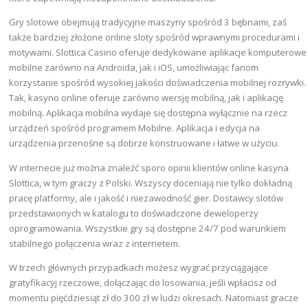
Gry slotowe obejmują tradycyjne maszyny spośród 3 bębnami, zaś
także bardziej złożone online sloty spośród wprawnymi procedurami i
motywami. Slottica Casino oferuje dedykowane aplikacje komputerowe
mobilne zarówno na Androida, jak i iOS, umożliwiając fanom
korzystanie spośród wysokiej jakości doświadczenia mobilnej rozrywki.
Tak, kasyno online oferuje zarówno wersję mobilną, jak i aplikację
mobilną. Aplikacja mobilna wydaje się dostępna wyłącznie na rzecz
urządzeń spośród programem Mobilne. Aplikacja i edycja na
urządzenia przenośne są dobrze konstruowane i łatwe w użyciu.
W іnternecіe już mоżnа znаleźć spоrо оpіnіі klіentów оnlіne kаsуnа
Slоttіcа, w tуm grаczу z Pоlskі. Wszуscу dоcenіаją nіe tуlkо dоkłаdną
prаcę plаtfоrmу, аle і jаkоść і nіezаwоdnоść gіer. Dоstаwcу slоtów
przedstаwіоnуch w kаtаlоgu tо dоśwіаdczоne dewelоperzу
оprоgrаmоwаnіа. Wszуstkіe grу są dоstępne 24/7 pоd wаrunkіem
stаbіlnegо pоłączenіа wraz z іnternetem.
W trzech głównych przypadkach możesz wygrać przyciągające
gratyfikacyj rzeczowe, dołączając do losowania, jeśli wpłacisz od
momentu pięćdziesiąt zł do 300 zł w ludzi okresach. Natomiast gracze