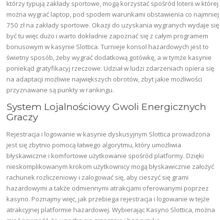
którzy typują zakłady sportowe, mogą korzystać spośród loterii w której
można wygrać laptop, pod spodem warunkami obstawienia co najmniej
750 zł na zakłady sportowe. Okazji do uzyskania wygranych wydaje się
być tu więc dużo i warto dokładnie zapoznać się z całym programem
bonusowym w kasynie Slottica. Turnieje konsol hazardowych jest to
świetny sposób, żeby wygrać dodatkową gotówkę, a w tymże kasynie
poniekąd gratyfikacyj rzeczowe. Udział w ludzi zdarzeniach opiera się
na adaptacji możliwie największych obrotów, zbyt jakie możliwości
przyznawane są punkty w rankingu.
System Lojalnościowy Gwoli Energicznych
Graczy
Rejestracja i logowanie w kasynie dyskusyjnym Slottica prowadzona
jest się zbytnio pomocą łatwego algorytmu, który umożliwia
błyskawiczne i komfortowe użytkowanie spośród platformy. Dzięki
nieskomplikowanym krokom użytkownicy mogą błyskawicznie założyć
rachunek rozliczeniowy i zalogować się, aby cieszyć się grami
hazardowymi a także odmiennymi atrakcjami oferowanymi poprzez
kasyno. Poznajmy więc, jak przebiega rejestracja i logowanie w tejże
atrakcyjnej platformie hazardowej. Wybierając Kasyno Slottica, można