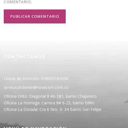
COMENTARIO.
CONTÁCTANOS
Líneas de Atención: 018000184356
servicioalcliente@novacom.com.co
Oficina Orito: Diagonal 8 #6-181, barrio Chapinero.
Oficina La Hormiga: Carrera 8# 6-25, barrio Edén.
Oficina La Dorada: Cra 6 Nro. 3- 34 Barrio San Felipe