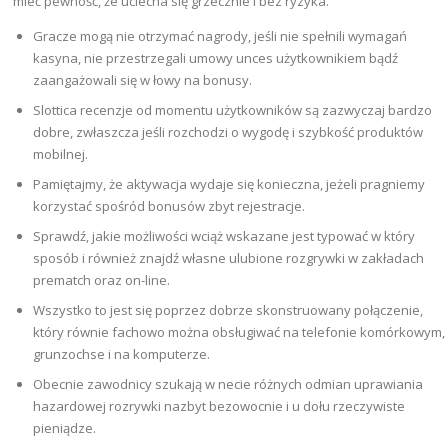
mieć pewność, że uciecha się grzecznie i bez ryzyka.
Gracze mogą nie otrzymać nagrody, jeśli nie spełnili wymagań
kasyna, nie przestrzegali umowy unces użytkownikiem bądź
zaangażowali się w łowy na bonusy.
Slottica recenzje od momentu użytkowników są zazwyczaj bardzo
dobre, zwłaszcza jeśli rozchodzi o wygodę i szybkość produktów
mobilnej.
Pamiętajmy, że aktywacja wydaje się konieczna, jeżeli pragniemy
korzystać spośród bonusów zbyt rejestracje.
Sprawdź, jakie możliwości wciąż wskazane jest typować w który
sposób i również znajdź własne ulubione rozgrywki w zakładach
prematch oraz on-line.
Wszystko to jest się poprzez dobrze skonstruowany połączenie,
który równie fachowo można obsługiwać na telefonie komórkowym,
grunzochse i na komputerze.
Obecnie zawodnicy szukają w necie różnych odmian uprawiania
hazardowej rozrywki nazbyt bezowocnie i u dołu rzeczywiste
pieniądze.