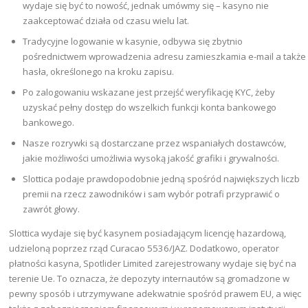
wydaje się być to nowość, jednak umówmy się – kasyno nie
zaakceptować działa od czasu wielu lat.
Tradycyjne logowanie w kasynie, odbywa się zbytnio
pośrednictwem wprowadzenia adresu zamieszkamia e-mail a także
hasła, określonego na kroku zapisu.
Po zalogowaniu wskazane jest przejść weryfikację KYC, żeby
uzyskać pełny dostęp do wszelkich funkcji konta bankowego
bankowego.
Nasze rozrywki są dostarczane przez wspaniałych dostawców,
jakie możliwości umożliwia wysoką jakość grafiki i grywalności.
Slottica podaje prawdopodobnie jedną spośród największych liczb
premii na rzecz zawodników i sam wybór potrafi przyprawić o
zawrót głowy.
Slottica wydaje się być kasynem posiadającym licencję hazardową,
udzieloną poprzez rząd Curacao 5536/JAZ. Dodatkowo, operator
płatności kasyna, Spotlider Limited zarejestrowany wydaje się być na
terenie Ue. To oznacza, że depozyty internautów są gromadzone w
pewny sposób i utrzymywane adekwatnie spośród prawem EU, a więc