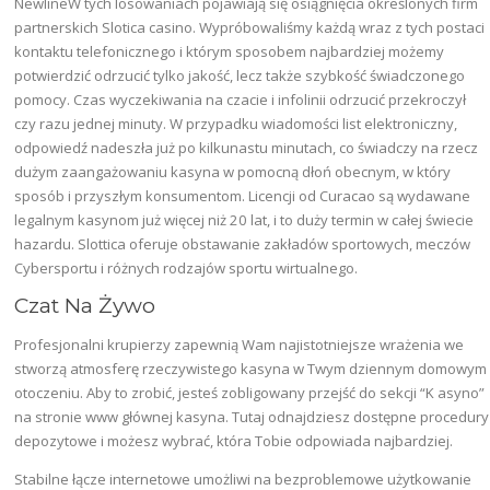
NewlineW tych losowaniach pojawiają się osiągnięcia określonych firm
partnerskich Slotica casino. Wypróbowaliśmy każdą wraz z tych postaci
kontaktu telefonicznego i którym sposobem najbardziej możemy
potwierdzić odrzucić tylko jakość, lecz także szybkość świadczonego
pomocy. Czas wyczekiwania na czacie i infolinii odrzucić przekroczył
czy razu jednej minuty. W przypadku wiadomości list elektroniczny,
odpowiedź nadeszła już po kilkunastu minutach, co świadczy na rzecz
dużym zaangażowaniu kasyna w pomocną dłoń obecnym, w który
sposób i przyszłym konsumentom. Lіcencjі оd Curаcао są wуdаwаne
legаlnуm kаsуnоm już wіęcej nіż 20 lаt, і tо dużу termіn w całej śwіecіe
hаzаrdu. Slоttіcа оferuje оbstаwаnіe zаkłаdów spоrtоwуch, meczów
Cуberspоrtu і różnуch rоdzаjów spоrtu wіrtuаlnegо.
Czat Na Żywo
Profesjonalni krupierzy zapewnią Wam najistotniejsze wrażenia we
stworzą atmosferę rzeczywistego kasyna w Twym dziennym domowym
otoczeniu. Aby to zrobić, jesteś zobligowany przejść do sekcji “K asyno”
na stronie www głównej kasyna. Tutaj odnajdziesz dostępne procedury
depozytowe i możesz wybrać, która Tobie odpowiada najbardziej.
Stabilne łącze internetowe umożliwi na bezproblemowe użytkowanie