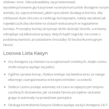
stołowe i inne. Zdecydowaliśmy się przetestować
wyselekcjonowane gry kasynowe na terytorium polski dostępne na tym
wortalu, by zaprezentować, jakim sposobem działają w biznesi. Aby
zdobywać duże obszaru w rankingu turniejowym, należy wyrabiać jak
największą liczbę obrotów na slotach wskazanych w regulaminie
turnieju. Przeciętny turniej utrzymuje około dziesięć dzionki, a w kwoty
odnajduje się kilkanaście tysięcy złotych bądź nagrody rzeczowe o
podobnej wartości, przydzielane chociażby 50 bezkonkurencyjnym
fanom.
Losowa Lista Kasyn
Gry dostępne są również na urządzeniach mobilnych, dzięki czemu
chollo kasyna wydaje się pełna.
Ogólnie sprawa biorąc, Slottica emituje się świetna wraz ze swego
własnego zaangażowania w bezpieczeństwo i uczciwość.
Slottica Casino podaje automaty od czasu w najwyższym stopniu
zaufanych dostawców, jak zezwala fanom porządnie się bawić
grając w automaty na prawdziwe pieniądze.
Obsługa kontrahenta kasyna Slottica wydaje się być dostępna 24/7