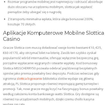
Rozmiar programów mobilnej jest najmniejszy i odrzucić absorbuje
dużo obszaru na urządzeniu mobilnym, slottica jak wypłacić
pieniądze żeby ubiegać się o nagrodę.
Z transportu minimalna wpłata, która ulega bonusowi 200%,
kosztuje 70 złotych.
Aplikacje Komputerowe Mobilne Slottica
Casino
Gracze Slottica com muszą doładować swoje konto kwotami €10, €25,
€60 i €170, aby otrzymać bilet na loterię. Zasób ten szybko zyskał
popularność wśród internautów, oferując wyłącznie bezpieczną grę,
porządne wypłacanie wygranych i otwarte wypłaty. Kod bonusowy
Slottica MISSCHERRY50 pozwala odebrać pięćdziesiąt bezpłatnych
spinów jako premia powitalny bez depozytu. Podczas wówczas gdy
ogromna
slottica logowanie
biblioteka slotów wydaje się główną
atrakcją, PL Slottica proponuje również imponującą gamę turniejów i
promocji. Tak, nowi gracze mogą liczyć na fascynujący bonus powitalny
według założeniu konta bankowego watts Slottica. Gry dostępne są
również na urządzeniach mobilnych, dzięki czemu chollo kasyna
wydaje się cała.