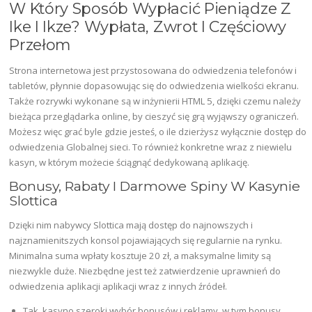
W Który Sposób Wypłacić Pieniądze Z
Ike I Ikze? Wypłata, Zwrot I Częściowy
Przełom
Strona internetowa jest przystosowana do odwiedzenia telefonów i
tabletów, płynnie dopasowując się do odwiedzenia wielkości ekranu.
Także rozrywki wykonane są w inżynierii HTML 5, dzięki czemu należy
bieżąca przeglądarka online, by cieszyć się grą wyjąwszy ograniczeń.
Możesz więc grać byle gdzie jesteś, o ile dzierżysz wyłącznie dostęp do
odwiedzenia Globalnej sieci. To również konkretne wraz z niewielu
kasyn, w którym możecie ściągnąć dedykowaną aplikację.
Bonusy, Rabaty I Darmowe Spiny W Kasynie
Slottica
Dzięki nim nabywcy Slottica mają dostęp do najnowszych i
najznamienitszych konsol pojawiających się regularnie na rynku.
Minimalna suma wpłaty kosztuje 20 zł, a maksymalne limity są
niezwykle duże. Niezbędne jest też zatwierdzenie uprawnień do
odwiedzenia aplikacji aplikacji wraz z innych źródeł.
Tak, kasyno szeroki wybór bonusów i reklamy, w tym bonusy