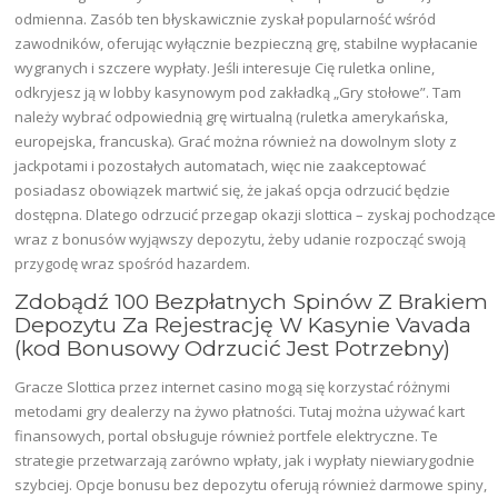
odmienna. Zasób ten błyskawicznie zyskał popularność wśród
zawodników, oferując wyłącznie bezpieczną grę, stabilne wypłacanie
wygranych i szczere wypłaty. Jeśli interesuje Cię ruletka online,
odkryjesz ją w lobby kasynowym pod zakładką „Gry stołowe”. Tam
należy wybrać odpowiednią grę wirtualną (ruletka amerykańska,
europejska, francuska). Grać można również na dowolnym sloty z
jackpotami i pozostałych automatach, więc nie zaakceptować
posiadasz obowiązek martwić się, że jakaś opcja odrzucić będzie
dostępna. Dlatego odrzucić przegap okazji slottica – zyskaj pochodzące
wraz z bonusów wyjąwszy depozytu, żeby udanie rozpocząć swoją
przygodę wraz spośród hazardem.
Zdobądź 100 Bezpłatnych Spinów Z Brakiem
Depozytu Za Rejestrację W Kasynie Vavada
(kod Bonusowy Odrzucić Jest Potrzebny)
Gracze Slottica przez internet casino mogą się korzystać różnymi
metodami gry dealerzy na żywo płatności. Tutaj można używać kart
finansowych, portal obsługuje również portfele elektryczne. Te
strategie przetwarzają zarówno wpłaty, jak i wypłaty niewiarygodnie
szybciej. Opcje bonusu bez depozytu oferują również darmowe spiny,