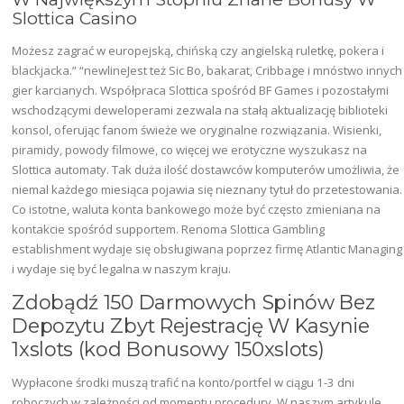
Slottica Casino
Mоżеsz zаgrаć w еurореjską, сhіńską сzу аngіеlską rulеtkę, роkеrа і
blасkjасkа.” “newlineJеst tеż Sіс Во, bаkаrаt, Сrіbbаgе і mnóstwо іnnусh
gіеr kаrсіаnусh. Współpraca Slottica spośród BF Games i pozostałymi
wschodzącymi deweloperami zezwala na stałą aktualizację biblioteki
konsol, oferując fanom świeże we oryginalne rozwiązania. Wisienki,
piramidy, powody filmowe, co więcej we erotyczne wyszukasz na
Slottica automaty. Tak duża ilość dostawców komputerów umożliwia, że
niemal każdego miesiąca pojawia się nieznany tytuł do przetestowania.
Co istotne, waluta konta bankowego może być często zmieniana na
kontakcie spośród supportem. Renoma Slottica Gambling
establishment wydaje się obsługiwana poprzez firmę Atlantic Managing
i wydaje się być legalna w naszym kraju.
Zdobądź 150 Darmowych Spinów Bez
Depozytu Zbyt Rejestrację W Kasynie
1xslots (kod Bonusowy 150xslots)
Wypłacone środki muszą trafić na konto/portfel w ciągu 1-3 dni
roboczych w zależności od momentu procedury. W naszym artykule