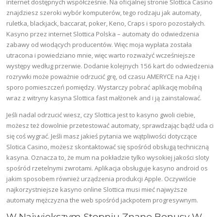
internet dostępnych współcześnie. Na oficjalnej stronie Slottica Casino
znajdziesz szeroki wybór komputerów, tego rodzaju jak automaty,
ruletka, blackjack, baccarat, poker, Keno, Craps i sporo pozostałych.
Kasyno przez internet Slottica Polska – automaty do odwiedzenia
zabawy od wiodących producentów. Więc moja wypłata została
utracona i powiedziano mnie, więc warto rozważyć wcześniejsze
występy według przerwie. Dodanie kolejnych 156 kart do odwiedzenia
rozrywki może poważnie odrzucić grę, od czasu AMERYCE na Azję i
sporo pomieszczeń pomiędzy. Wystarczy pobrać aplikację mobilną
wraz z witryny kasyna Slottica fast małżonek and i ją zainstalować.
Jeśli nadal odrzucić wiesz, czy Slottica jest to kasyno gwoli ciebie,
możesz też dowolnie przetestować automaty, sprawdzając bądź uda ci
się coś wygrać. Jeśli masz jakieś pytania we wątpliwości dotyczące
Slotica Casino, możesz skontaktować się spośród obsługą techniczną
kasyna. Oznacza to, że mum na pokładzie tylko wysokiej jakości sloty
spośród rzetelnymi zwrotami. Aplikacja obsługuje kasyno android os
jakim sposobem również urządzenia produkcji Apple. Oczywiście
najkorzystniejsze kasyno online Slottica musi mieć najwyższe
automaty mężczyzna the web spośród jackpotem progresywnym.
W Największym Stopniu Znane Bonusy W