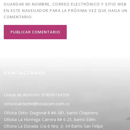
GUARDAR MI NOMBRE, CORREO ELECTRÓNICO Y SITIO WEB
EN ESTE NAVEGADOR PARA LA PRÓXIMA VEZ QUE HAGA UN
COMENTARIO.
CONTÁCTANOS
Líneas de Atención: 018000184356
servicioalcliente@novacom.com.co
Oficina Orito: Diagonal 8 #6-181, barrio Chapinero.
Oficina La Hormiga: Carrera 8# 6-25, barrio Edén.
Oficina La Dorada: Cra 6 Nro. 3- 34 Barrio San Felipe