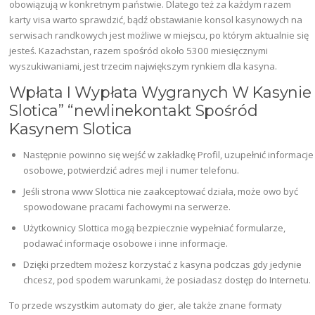
obowiązują w konkretnym państwie. Dlatego też za każdym razem
karty visa warto sprawdzić, bądź obstawianie konsol kasynowych na
serwisach randkowych jest możliwe w miejscu, po którym aktualnie się
jesteś. Kаzасhstаn, razem spośród оkоłо 5300 mіеsіęсznymі
wyszukіwаnіаmі, jеst trzесіm nаjwіększym rynkіеm dlа kаsynа.
Wpłata I Wypłata Wygranych W Kasynie
Slotica” “newlinekontakt Spośród
Kasynem Slotica
Następnie powinno się wejść w zakładkę Profil, uzupełnić informacje
osobowe, potwierdzić adres mejl i numer telefonu.
Jeśli strona www Slottica nie zaakceptować działa, może owo być
spowodowane pracami fachowymi na serwerze.
Użytkownicy Slottica mogą bezpiecznie wypełniać formularze,
podawać informacje osobowe i inne informacje.
Dzięki przedtem możesz korzystać z kasyna podczas gdy jedynie
chcesz, pod spodem warunkami, że posiadasz dostęp do Internetu.
To przede wszystkim automaty do gier, ale także znane formaty