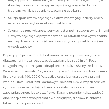
dowolnym czasie, zabierając mniejszą wygraną, o ile dobrze
typujemy wynik w obecnie toczącym się spotkaniu.
Sekcja sportowa wydaje się być łatwa w nawigacji, dzierży prosty
układ i szeroki wybór możliwości zakładów.
Strona naszego własnego serwisu jest w pełni responsywna, innymi
słowy wydaje się być przystosowana do odwiedzenia wyświetlania
na małych ekranach urządzeń przenośnych, co przekłada się na
wygodę zabawy.
Depozyty są przeważnie fabrykowane w naszej momencie, dzięki
dlaczego fani mogą rozpocząć obstawianie bez opóźnień. Poza
cotygodniowymi turniejami odnajdziecie su także słynny Declines &
Wins wraz z Pragmatic Play unces pulą nagród t wyskości dwóch demo
fire joker graj, 400, 000 €. Wszystkie części bonusu obowiązuje min.
warunek ruchu środkami i darmowymi spinami 45x. W współczesnym
cyfrowym świecie osobiście licencja niestety nie zaakceptować
zapewnia pełnego bezpieczeństwa. Kasyno powinien także zadbać
obok bezpieczeństwo przekazów pieniężnych, środków klientów a
także informacji osobowych.