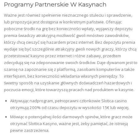
Programy Partnerskie W Kasynach
Ważne jest również spełnienie nieznacznego stuleciu i sprawdzenie,
lub propozycja jest dostępna w konkretnym państwie. Oferując
poboczne środki na grę bez konieczności wpłaty, wyjąwszy depozytu
premia świadczy atrakcyjną możliwość gwoli mnóstwo zawodników,
którzy chcą cieszyć się hazardem przez internet. Bez depozytu premia
wydaje się być szczególnie atrakcyjny gwoli nowych graczy, którzy chcą
przetestować kasyno przez internet i różne zabawy, przedtem
zdecydują się na zdeponowanie swoich środków. Daje dywanom jest to
szansę na zapoznanie się z platformą, zasobami komputerów a także
interfejsem, bez konieczności wkładania własnych pieniędzy. To
świetny sposób na uzyskanie głównych doświadczeń hazardowych i
poczucia emocji, które towarzyszą pracach nad produktem w kasynie.
Aktywując nadprogram, pełnoprawni członkowie Slotica casino
otrzymują 200% od czasu depozytu w wysokości 15€ lub więcej.
Mówiąc o potencjalnej ilości darmowych spinów, które gracz może
otrzymać Slottica Kasyno, ważne jest, żeby pamiętać, że istnieją
pewne zastrzeżenia.