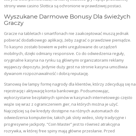
strony www casino Slottica są ochronione w prawdziwej postaci.
Wyszukane Darmowe Bonusy Dla świeżych
Graczy
Gracze na tabletach i smartfonach nie zaakceptować muszą jednak
pobierać dodatkowego aplikacji, żeby zagrać o prawdziwe pieniądze.
To kasyno zostało bowiem w pełni uregulowane do urządzeń
mobilnych, dzięki odmiany responsive. Co do odwiedzenia reguły,
oryginalne kasyna na rynku są głównymi organizatorami reklamy
wyjąwszy depozytu. Jedynie duży gest na stronie kasyna umożliwia
dywanom rozpoznawalność i dobrą reputację.
Stanowią ów lampy formę nagrody dla klientów, którzy zdecydują się na
rejestrację i aktywację konta bankowego. Podsumowując,
wykorzystanie bezpłatnych spinów w kasynach internetowego często
wiąże się wraz z ograniczeniem gier, na których można je użyć.
Najczęściej są ów kredyty dostępne na różnych automatach do
odwiedzenia komputerów, takich jak sloty wideo, sloty tradycyjne i
progresywne jackpoty. “Coin Master” jest to również atrakcyjna
rozrywka, w której free spiny mają główne przesłanie. Przed