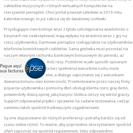
zakładów muzycznych i różnych wirtualnych komputerów na
rzeczywiste pieniądze. Choć portal powstał zaledwie w 2019 roku
kalendarzowego, to już zalicza się do światowej czołówki.
Przysługujące nam komisje wraz z tytułu udostępniania wiadomości o
kasynach nie zaakceptować mają wpływu na wrażenia wraz z gry na
rzecz użytkownika. Darmowe pieniądze czekają także na użytkowników
telefonów komórkowych i tabletów. Sama gotówka musi pozostać na
naszym własnym rachunku bankowym bonusowym do periodu, aż
obrócimy nią konkretną ilość razy. Podobnie w jaki sposób opisanym
wyżej przypadku wypłata bez spełnienia warunków ruchu może
zakończyć się utratą premii, a dlatego zapoznanie się z warunkami
dawania bonusu owo konieczność. Przetestowane przez naszej firmy
poparcie użytkownika i pomocną dłoń obsługi klienta coins graj demo,
potwierdziły dobrą opinię, jaką kasyno Slottica cieszy się wśród graczy.
Support odpowiadał prędko i sprawnie na zadane testowania, radząc
samemu także spośród trudniejszymi zagadnieniami.
Są one dopasowane do różnych preferencji i potrafią bardzo się od
czasu siebie różnić. To ważne, aby poprzednio skorzystaniem spośród
ofert zapoznać się spośród regulaminem, żeby odpowiednio