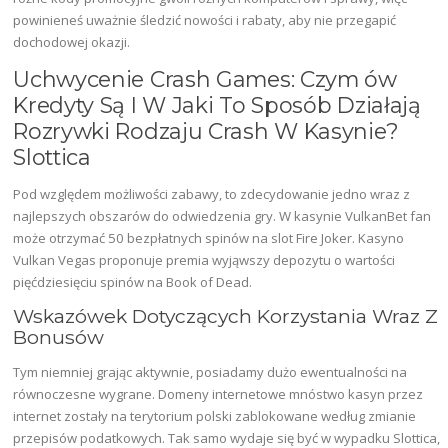
powinieneś uważnie śledzić nowości i rabaty, aby nie przegapić
dochodowej okazji.
Uchwycenie Crash Games: Czym ów
Kredyty Są I W Jaki To Sposób Działają
Rozrywki Rodzaju Crash W Kasynie?
Slottica
Pod względem możliwości zabawy, to zdecydowanie jedno wraz z
najlepszych obszarów do odwiedzenia gry. W kasynie VulkanBet fan
może otrzymać 50 bezpłatnych spinów na slot Fire Joker. Kasyno
Vulkan Vegas proponuje premia wyjąwszy depozytu o wartości
pięćdziesięciu spinów na Book of Dead.
Wskazówek Dotyczących Korzystania Wraz Z
Bonusów
Tym niemniej grając aktywnie, posiadamy dużo ewentualności na
równoczesne wygrane. Domeny internetowe mnóstwo kasyn przez
internet zostały na terytorium polski zablokowane według zmianie
przepisów podatkowych. Tak samo wydaje się być w wypadku Slottica,