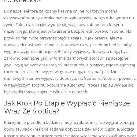
Fortyneclock
Do naszej sektora zaliczamy kasyna online, w których można
aktywować bonusy z brakiem depozytu właśnie na gry w kasynach na
żywo. Zaletą takich gier wydaje się wyjątkowa atmosfera kasyna
naziemnego, która jest odtwarzana bezpośrednio w twoim domu. Na
przykład fan może otrzymać pięćdziesiąt PLN jak premia, ale ma
obowiązek obstawić tę kwotę kilkanaście razy, przedtem będzie mógł
wypłacić wygrane pieniądze. Bonusy wyjąwszy depozytu mogą być
zarówno pieniężne, jak i w formie darmowych spinów i są dostępne
gwoli oryginalnych oraz stałych internautów. Co więcej, rejestrując tutaj
rachunek rozliczeniowy, nowi gracze mogą otrzymać pięćdziesiąt
darmowych spinów wyjąwszy depozytu na Starburst Netent – pewien z
w najwyższym stopniu popularne automaty! Proces zapisu wydaje się
być prędki i łatwy, zajmuje tylko kilka minutek.
Jak Krok Po Etapie Wypłacić Pieniądze
Wraz Ze Slottica?
Pamiętaj, że przedtem będziesz mógł wypłacić możliwe wygrane, mogą
obowiązywać określone żądania dotyczące zakładów. Ogólnie, Slottica
Kasyno gwarantuje graczom ekscytujące wrażenia wraz z zabawy wraz