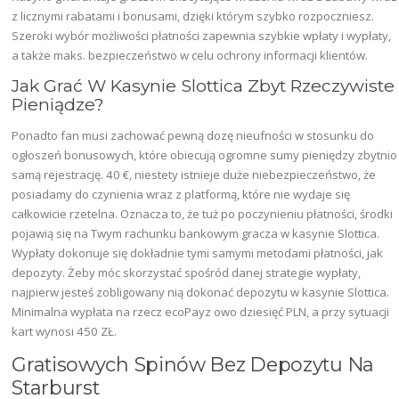
z licznymi rabatami i bonusami, dzięki którym szybko rozpoczniesz.
Szeroki wybór możliwości płatności zapewnia szybkie wpłaty i wypłaty,
a także maks. bezpieczeństwo w celu ochrony informacji klientów.
Jak Grać W Kasynie Slottica Zbyt Rzeczywiste
Pieniądze?
Ponadto fan musi zachować pewną dozę nieufności w stosunku do
ogłoszeń bonusowych, które obiecują ogromne sumy pieniędzy zbytnio
samą rejestrację. 40 €, niestety istnieje duże niebezpieczeństwo, że
posiadamy do czynienia wraz z platformą, które nie wydaje się
całkowicie rzetelna. Oznacza to, że tuż po poczynieniu płatności, środki
pojawią się na Twym rachunku bankowym gracza w kasynie Slottica.
Wypłaty dokonuje się dokładnie tymi samymi metodami płatności, jak
depozyty. Żeby móc skorzystać spośród danej strategie wypłaty,
najpierw jesteś zobligowany nią dokonać depozytu w kasynie Slottica.
Minimalna wypłata na rzecz ecoPayz owo dziesięć PLN, a przy sytuacji
kart wynosi 450 ZŁ.
Gratisowych Spinów Bez Depozytu Na
Starburst